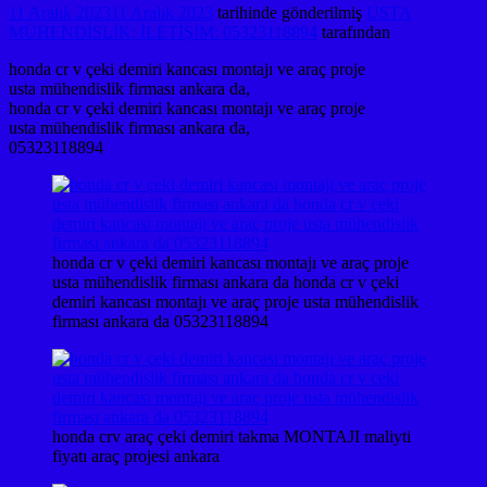
11 Aralık 2023
11 Aralık 2023
tarihinde gönderilmiş
USTA
MÜHENDİSLİK: İLETİŞİM: 05323118894
tarafından
honda cr v çeki demiri kancası montajı ve araç proje
usta mühendislik firması ankara da,
honda cr v çeki demiri kancası montajı ve araç proje
usta mühendislik firması ankara da,
05323118894
honda cr v çeki demiri kancası montajı ve araç proje
usta mühendislik firması ankara da honda cr v çeki
demiri kancası montajı ve araç proje usta mühendislik
firması ankara da 05323118894
honda crv araç çeki demiri takma MONTAJI maliyti
fiyatı araç projesi ankara