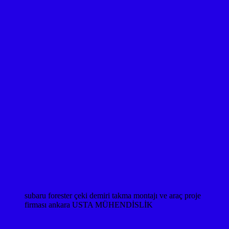
subaru forester çeki demiri takma montajı ve araç proje
firması ankara USTA MÜHENDİSLİK