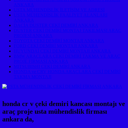
ANKARA
USTA MÜHENDİSLİK İLETİŞİM VE ADRESİ
USTA MÜHENDİSLİK FAALİYET ALANLARI
ANKARA
DACİA DUSTER ÇEKİ DEMİRİ ANKARA
DUSTER ÇEKİ DEMİRİ MONTAJ TAKILMASI ARAÇ
PROJESİ ANKARA
TOYOTA ÇEKİ DEMİRİ MONTAJI ANKARA
FORD ÇEKİ DEMİRİ MONTAJI ANKARA
HUYUNDAİ ÇEKİ DEMİRİ MONTAJI ANKARA
BMW ARAÇLARA ÇEKİ DEMİRİ TAKMA VE ARAÇ
PROJE FİRMASI ANKARA
MITSUBISHI ÇEKİ DEMİRİ ANKARA
HONDA ve CRV HONDA ARAÇLARA ÇEKİ DEMİRİ
TAKMA MONTAJI
honda cr v çeki demiri kancası montajı ve
araç proje usta mühendislik firması
ankara da,