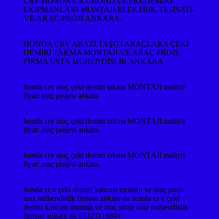
CRV-HONDA-CRV-HONDA-CEKI-DEMIRI-
EKIPMANLARI-MONTAJI-ELEKTRIK-TESISATI-
VE-ARAC-PROJEANKARA.
HONDA CRV ARAZİ TAŞITI ARAÇLARA ÇEKİ
DEMİRİ TAKMA MONTAJI VE ARAÇ PROJE
FİRMA USTA MÜHENDİSLİK ANKARA
honda crv araç çeki demiri takma MONTAJI maliyti
fiyatı araç projesi ankara
honda crv araç çeki demiri takma MONTAJI maliyti
fiyatı araç projesi ankara
honda crv araç çeki demiri takma MONTAJI maliyti
fiyatı araç projesi ankara
honda cr v çeki demiri kancası montajı ve araç proje
usta mühendislik firması ankara da honda cr v çeki
demiri kancası montajı ve araç proje usta mühendislik
firması ankara da 05323118894