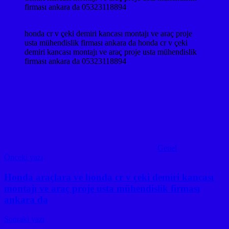
firması ankara da 05323118894
honda cr v çeki demiri kancası montajı ve araç proje
usta mühendislik firması ankara da honda cr v çeki
demiri kancası montajı ve araç proje usta mühendislik
firması ankara da 05323118894
Genel
Yazı
Önceki yazı
gezinmesi
Honda araçlara ve honda cr v çeki demiri kancası
montajı ve araç proje usta mühendislik firması
ankara da
Sonraki yazı