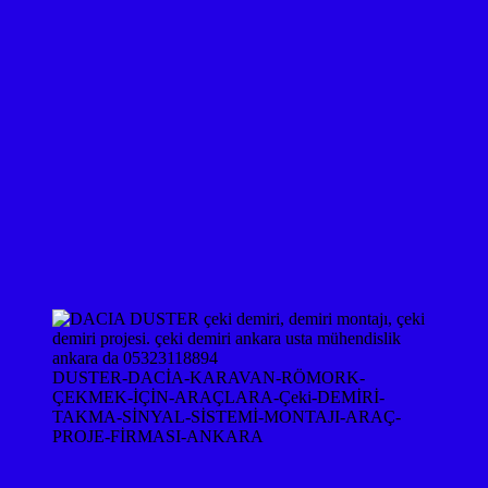
DUSTER-DACİA-KARAVAN-RÖMORK-
ÇEKMEK-İÇİN-ARAÇLARA-Çeki-DEMİRİ-
TAKMA-SİNYAL-SİSTEMİ-MONTAJI-ARAÇ-
PROJE-FİRMASI-ANKARA