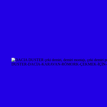
DUSTER-DACİA-KARAVAN-RÖMORK-ÇEKMEK-İÇİN-A