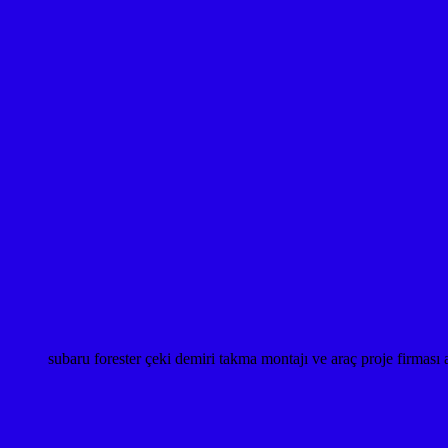
subaru forester çeki demiri takma montajı ve araç proje fi