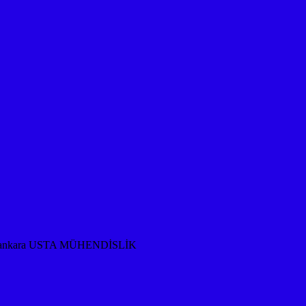
rması ankara USTA MÜHENDİSLİK