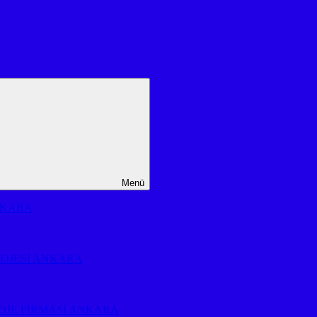
Menü
NKARA
A
ROJESİ ANKARA
OJE FİRMASI ANKARA