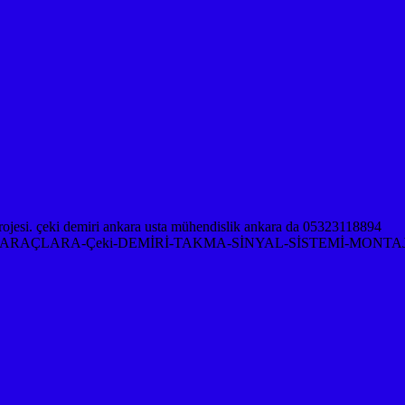
RAÇLARA-Çeki-DEMİRİ-TAKMA-SİNYAL-SİSTEMİ-MONTAJ