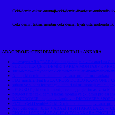
Ceki-demiri-takma-montaji-ceki-demiri-fiyati-usta-muhendislik
Ceki-demiri-takma-montaji-ceki-demiri-fiyati-usta-muhendislik
ARAÇ PROJE+ÇEKİ DEMİRİ MONTAJI + ANKARA
volswagen ARAÇLARA ve transporter ,caravella araçlara Çeki d
SUZUKI JLX ÇEKİ DEMİRİ TAKMA MONTAJIVE ARA
suzu-d-max-kamyonet-ceki-demiri-montajlari-fiyati-maliyeti-an
Audi çeki demiri takma montajı ve araç proje firması ankara
FIAT araçlara ,Fıat EGEA CROSS DOBLO KAMYONET Çeki De
subaru ve subaru forester çeki demiri takma montajı ve ara
PEUGEOT çeki demiri montajı ve araç proje firması Usta Mühe
peugeot rıfter çeki demiri takma montajı ve çki dmiri projesi an
RANDROVER araç lara ve landrover DISCOVERY SPORT çeki d
FIAT – Çeki Demiri↵ Çeki Demiri takma montajı ve araç proje
Jeep çeki demiri, JEEP + ARAZİ TAŞITI ARAÇLAR
ENGELLİ SÖKÜM ARAÇ PROJESİ ANKARA ENGELLİ 