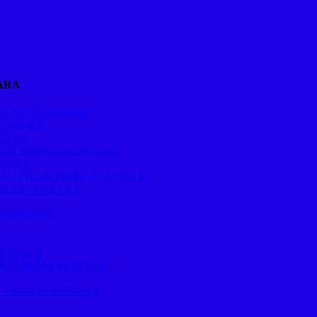
ARA
A ARAÇ PROJESİ
 ANKARA
NKARA
OJE FİRMASI ANKARA
NKARA
RAÇ PROJE FİRMASI ANKARA
ROJESİ ANKARA
Sİ ANKARA
MONTAJI
Rİ TAKMA MONTAJI
 PROJESİ ANKARA
A