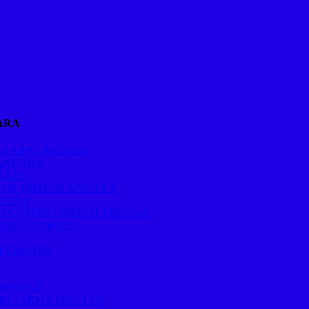
ARA
A ARAÇ PROJESİ
 ANKARA
NKARA
OJE FİRMASI ANKARA
NKARA
RAÇ PROJE FİRMASI ANKARA
ROJESİ ANKARA
Sİ ANKARA
MONTAJI
Rİ TAKMA MONTAJI