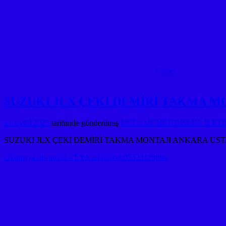
Genel
SUZUKI JLX ÇEKİ DEMİRİ TAKMA M
21 Eylül 2025
tarihinde gönderilmiş
USTA MÜHENDİSLİK: İLETİŞ
SUZUKI JLX ÇEKİ DEMİRİ TAKMA MONTAJI ANKARA USTA
Okumaya devam et VEYA telofon et:05323118894