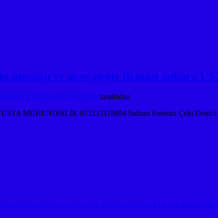
akma montajı ve araç proje firması anka
K: İLETİŞİM: 05323118894
tarafından
 ankara USTA MÜHENDİSLİK 053233118894 Subaru Forester Çeki Demiri
 demiri takma montajı ve araç proje firması ankara USTA MÜHENDİSL