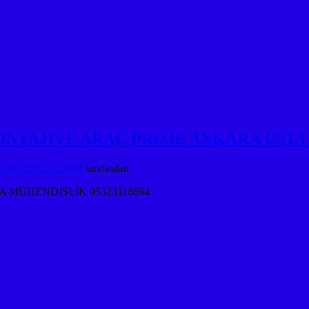
ONTAJIVE ARAÇ PROJE ANKARA UST
İM: 05323118894
tarafından
 MÜHENDİSLİK 05323118894