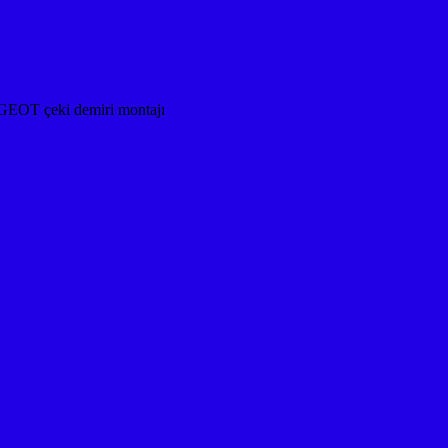
OT çeki demiri montajı