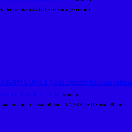
eki demiri ankara AUDİ Çeki demiri, çeki demiri
 KAMYONET Çeki Demiri kancası takma m
K: İLETİŞİM: 05323118894
tarafından
ajı ve araç proje usta mühendislik ANKARA DA usta mühendislik