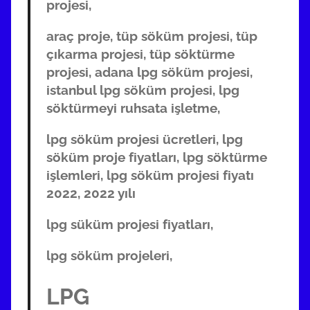
projesi,
araç proje, tüp söküm projesi, tüp
çıkarma projesi, tüp söktürme
projesi, adana lpg söküm projesi,
istanbul lpg söküm projesi, lpg
söktürmeyi ruhsata işletme,
lpg söküm projesi ücretleri, lpg
söküm proje fiyatları, lpg söktürme
işlemleri, lpg söküm projesi fiyatı
2022, 2022 yılı
lpg süküm projesi fiyatları,
lpg söküm projeleri,
LPG