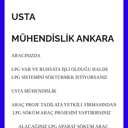
USTA
MÜHENDİSLİK ANKARA
ARACINIZDA
LPG VAR VE RUHSATA İŞLİ OLDUĞU HALDE
LPG SİSTEMİNİ SÖKTÜRMEK İSTİYORSANIZ
USTA MÜHENDİSLİK
ARAÇ PROJE TADİLATA YETKİLİ FİRMASINDAN
LPG SÖKÜM ARAÇ PROJESİNİ YAPTIRIRSINIZ
ALACAĞINIZ LPG APARAT SÖKÜM ARAÇ