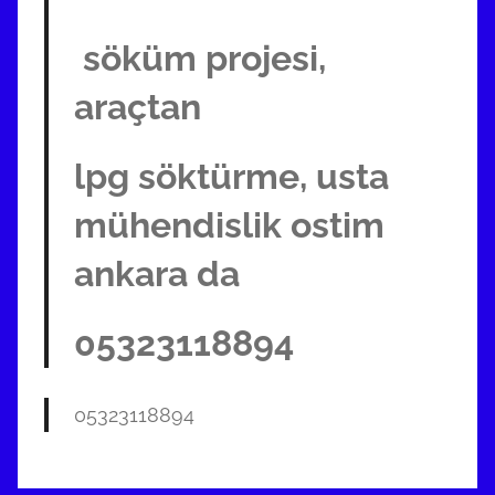
söküm projesi,
araçtan
lpg söktürme, usta
mühendislik ostim
ankara da
05323118894
05323118894