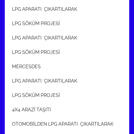
LPG APARATI ÇIKARTILARAK
LPG SÖKÜM PROJESİ
LPG APARATI ÇIKARTILARAK
LPG SÖKÜM PROJESİ
MERCESDES
LPG APARATI ÇIKARTILARAK
LPG SÖKÜM PROJESİ
4X4 ARAZİ TAŞITI
OTOMOBİLDEN LPG APARATI ÇIKARTILARAK