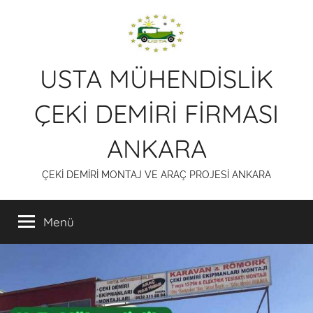
İçeriğe
atla
USTA MÜHENDİSLİK
ÇEKİ DEMİRİ FİRMASI
ANKARA
ÇEKİ DEMİRİ MONTAJ VE ARAÇ PROJESİ ANKARA
Menü