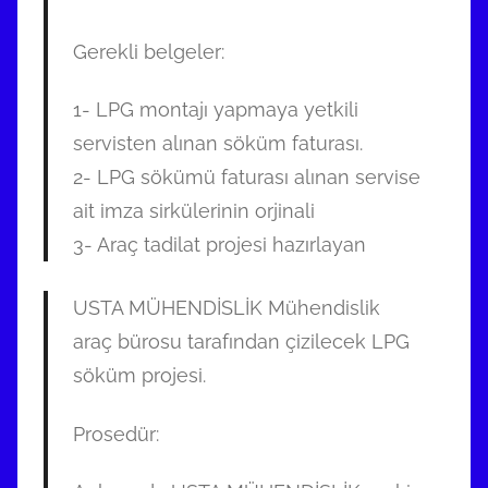
Gerekli belgeler:
1- LPG montajı yapmaya yetkili
servisten alınan söküm faturası.
2- LPG sökümü faturası alınan servise
ait imza sirkülerinin orjinali
3- Araç tadilat projesi hazırlayan
USTA MÜHENDİSLİK Mühendislik
araç bürosu tarafından çizilecek LPG
söküm projesi.
Prosedür: