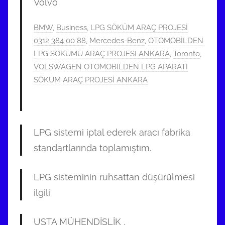
Volvo
BMW
,
Business
,
LPG SÖKÜM ARAÇ PROJESİ
0312 384 00 88
,
Mercedes-Benz
,
OTOMOBİLDEN
LPG SÖKÜMÜ ARAÇ PROJESİ ANKARA
,
Toronto
,
VOLSWAGEN OTOMOBİLDEN LPG APARATI
SÖKÜM ARAÇ PROJESİ ANKARA
LPG sistemi iptal ederek aracı fabrika
standartlarında toplamıştım.
LPG sisteminin ruhsattan düşürülmesi
ilgili
USTA MÜHENDİSLİK .