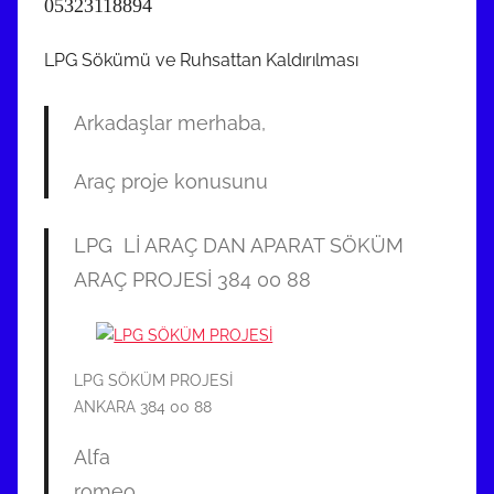
05323118894
LPG Sökümü ve Ruhsattan Kaldırılması
Arkadaşlar merhaba,
Araç proje konusunu
LPG Lİ ARAÇ DAN APARAT SÖKÜM
ARAÇ PROJESİ 384 00 88
LPG SÖKÜM PROJESİ
ANKARA 384 00 88
Alfa
romeo