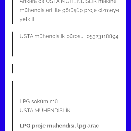
Ankara da USTA MÜHENDİSLİK makine
mühendisleri ile görüşüp proje çizmeye
yetkili
USTA mühendislik bürosu 05323118894
LPG söküm mü
USTA MÜHENDİSLİK
LPG proje mühendisi, lpg araç