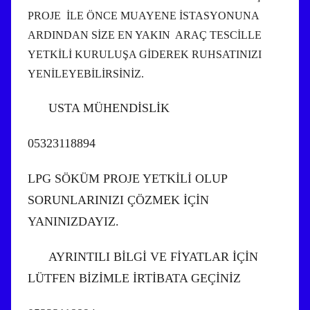
PROJE İLE ÖNCE MUAYENE İSTASYONUNA
ARDINDAN SİZE EN YAKIN ARAÇ TESCİLLE
YETKİLİ KURULUŞA GİDEREK RUHSATINIZI
YENİLEYEBİLİRSİNİZ.
USTA MÜHENDİSLİK
05323118894
LPG SÖKÜM PROJE YETKİLİ OLUP
SORUNLARINIZI ÇÖZMEK İÇİN
YANINIZDAYIZ.
AYRINTILI BİLGİ VE FİYATLAR İÇİN
LÜTFEN BİZİMLE İRTİBATA GEÇİNİZ