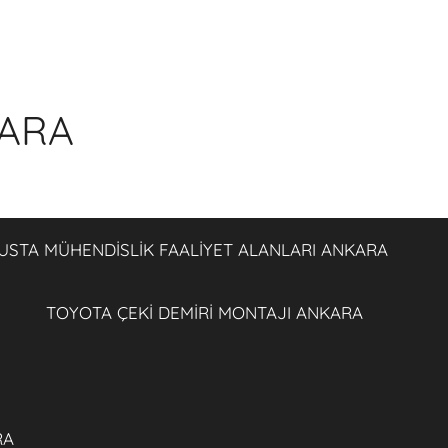
KARA
USTA MÜHENDİSLİK FAALİYET ALANLARI ANKARA
TOYOTA ÇEKİ DEMİRİ MONTAJI ANKARA
RA