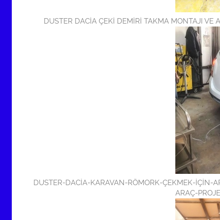
DUSTER DACİA ÇEKİ DEMİRİ TAKMA MONTAJI VE 
DUSTER-DACİA-KARAVAN-RÖMORK-ÇEKMEK-İÇİN-ARA
ARAÇ-PROJE