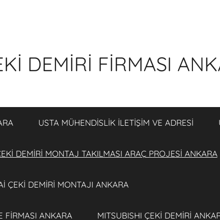
Kİ DEMİRİ FİRMASI AN
ARA
USTA MÜHENDİSLİK İLETİŞİM VE ADRESİ
EKİ DEMİRİ MONTAJ TAKILMASI ARAÇ PROJESİ ANKARA
İ ÇEKİ DEMİRİ MONTAJI ANKARA
E FİRMASI ANKARA
MITSUBISHI ÇEKİ DEMİRİ ANKA