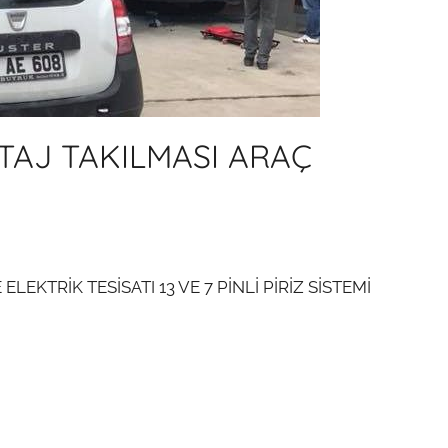
TAJ TAKILMASI ARAÇ
EKTRİK TESİSATI 13 VE 7 PİNLİ PİRİZ SİSTEMİ