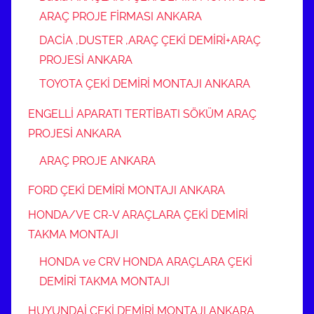
ARAÇ PROJE FİRMASI ANKARA
DACİA ,DUSTER ,ARAÇ ÇEKİ DEMİRİ+ARAÇ
PROJESİ ANKARA
TOYOTA ÇEKİ DEMİRİ MONTAJI ANKARA
ENGELLİ APARATI TERTİBATI SÖKÜM ARAÇ
PROJESİ ANKARA
ARAÇ PROJE ANKARA
FORD ÇEKİ DEMİRİ MONTAJI ANKARA
HONDA/VE CR-V ARAÇLARA ÇEKİ DEMİRİ
TAKMA MONTAJI
HONDA ve CRV HONDA ARAÇLARA ÇEKİ
DEMİRİ TAKMA MONTAJI
HUYUNDAİ ÇEKİ DEMİRİ MONTAJI ANKARA