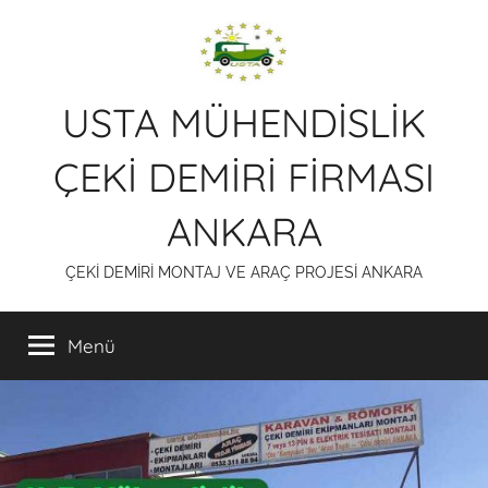
İçeriğe
atla
USTA MÜHENDİSLİK
ÇEKİ DEMİRİ FİRMASI
ANKARA
ÇEKİ DEMİRİ MONTAJ VE ARAÇ PROJESİ ANKARA
Menü