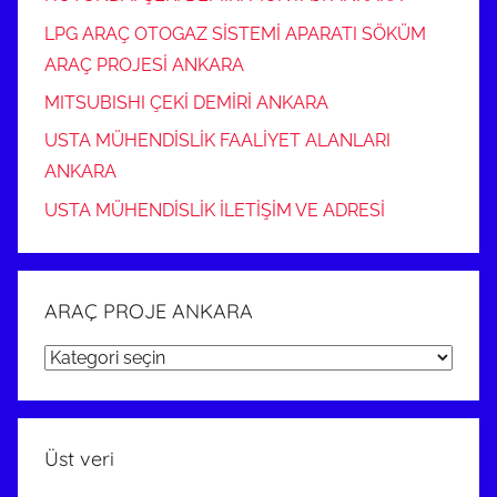
LPG ARAÇ OTOGAZ SİSTEMİ APARATI SÖKÜM
ARAÇ PROJESİ ANKARA
MITSUBISHI ÇEKİ DEMİRİ ANKARA
USTA MÜHENDİSLİK FAALİYET ALANLARI
ANKARA
USTA MÜHENDİSLİK İLETİŞİM VE ADRESİ
ARAÇ PROJE ANKARA
ARAÇ
PROJE
ANKARA
Üst veri