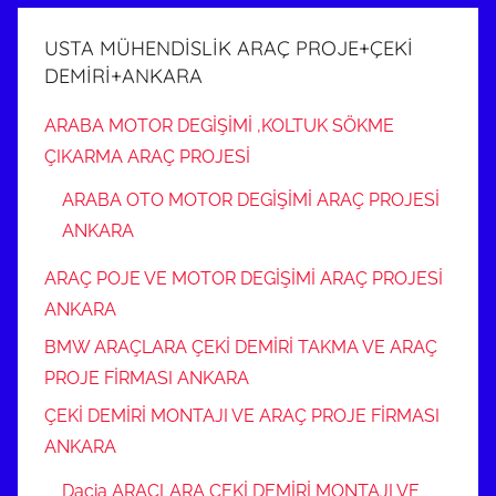
USTA MÜHENDİSLİK ARAÇ PROJE+ÇEKİ
DEMİRİ+ANKARA
ARABA MOTOR DEGİŞİMİ ,KOLTUK SÖKME
ÇIKARMA ARAÇ PROJESİ
ARABA OTO MOTOR DEGİŞİMİ ARAÇ PROJESİ
ANKARA
ARAÇ POJE VE MOTOR DEGİŞİMİ ARAÇ PROJESİ
ANKARA
BMW ARAÇLARA ÇEKİ DEMİRİ TAKMA VE ARAÇ
PROJE FİRMASI ANKARA
ÇEKİ DEMİRİ MONTAJI VE ARAÇ PROJE FİRMASI
ANKARA
Dacia ARAÇLARA ÇEKİ DEMİRİ MONTAJI VE