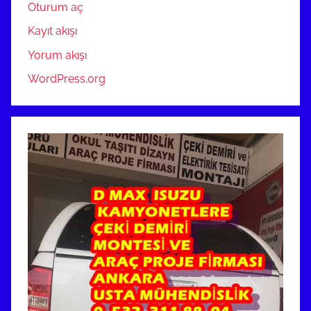
Oturum aç
Kayıt akışı
Yorum akışı
WordPress.org