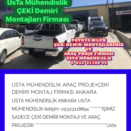
USTA MÜHENDİSLİK ARAÇ PROJE+ÇEKİ
DEMİRİ MONTAJ FİRMASI ANKARA
USTA MÜHENDİSLİK ANKARA USTA
MÜHENDİSLİK iletişim: 05323118894 ********İŞİMİZ
SADECE ÇEKİ DEMİRİ MONTAJI VE ARAÇ
PROJEDİR *************************************************Usta