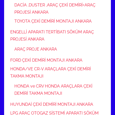
DACİA ,DUSTER ,ARAÇ ÇEKİ DEMİRİ+ARAÇ
PROJESİ ANKARA
TOYOTA ÇEKİ DEMİRİ MONTAJI ANKARA
ENGELLİ APARATI TERTİBATI SÖKÜM ARAÇ
PROJESİ ANKARA
ARAÇ PROJE ANKARA
FORD ÇEKİ DEMİRİ MONTAJI ANKARA
HONDA/VE CR-V ARAÇLARA ÇEKİ DEMİRİ
TAKMA MONTAJI
HONDA ve CRV HONDA ARAÇLARA ÇEKİ
DEMİRİ TAKMA MONTAJI
HUYUNDAİ ÇEKİ DEMİRİ MONTAJI ANKARA
LPG ARAÇ OTOGAZ SİSTEMİ APARATI SÖKÜM