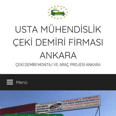
İçeriğe
atla
USTA MÜHENDİSLİK
ÇEKİ DEMİRİ FİRMASI
ANKARA
ÇEKİ DEMİRİ MONTAJ VE ARAÇ PROJESİ ANKARA
Menü