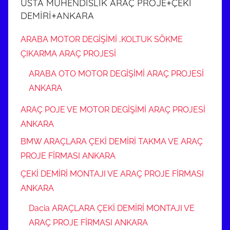
USTA MÜHENDİSLİK ARAÇ PROJE+ÇEKİ
DEMİRİ+ANKARA
ARABA MOTOR DEGİŞİMİ ,KOLTUK SÖKME
ÇIKARMA ARAÇ PROJESİ
ARABA OTO MOTOR DEGİŞİMİ ARAÇ PROJESİ
ANKARA
ARAÇ POJE VE MOTOR DEGİŞİMİ ARAÇ PROJESİ
ANKARA
BMW ARAÇLARA ÇEKİ DEMİRİ TAKMA VE ARAÇ
PROJE FİRMASI ANKARA
ÇEKİ DEMİRİ MONTAJI VE ARAÇ PROJE FİRMASI
ANKARA
Dacia ARAÇLARA ÇEKİ DEMİRİ MONTAJI VE
ARAÇ PROJE FİRMASI ANKARA