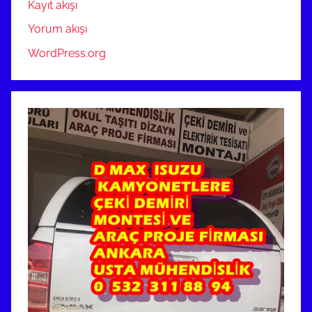
Kayıt akışı
Yorum akışı
WordPress.org