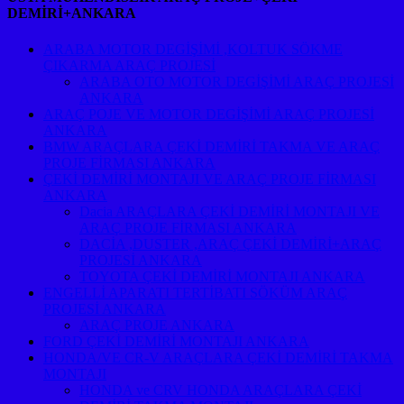
DEMİRİ+ANKARA
ARABA MOTOR DEGİŞİMİ ,KOLTUK SÖKME
ÇIKARMA ARAÇ PROJESİ
ARABA OTO MOTOR DEGİŞİMİ ARAÇ PROJESİ
ANKARA
ARAÇ POJE VE MOTOR DEGİŞİMİ ARAÇ PROJESİ
ANKARA
BMW ARAÇLARA ÇEKİ DEMİRİ TAKMA VE ARAÇ
PROJE FİRMASI ANKARA
ÇEKİ DEMİRİ MONTAJI VE ARAÇ PROJE FİRMASI
ANKARA
Dacia ARAÇLARA ÇEKİ DEMİRİ MONTAJI VE
ARAÇ PROJE FİRMASI ANKARA
DACİA ,DUSTER ,ARAÇ ÇEKİ DEMİRİ+ARAÇ
PROJESİ ANKARA
TOYOTA ÇEKİ DEMİRİ MONTAJI ANKARA
ENGELLİ APARATI TERTİBATI SÖKÜM ARAÇ
PROJESİ ANKARA
ARAÇ PROJE ANKARA
FORD ÇEKİ DEMİRİ MONTAJI ANKARA
HONDA/VE CR-V ARAÇLARA ÇEKİ DEMİRİ TAKMA
MONTAJI
HONDA ve CRV HONDA ARAÇLARA ÇEKİ