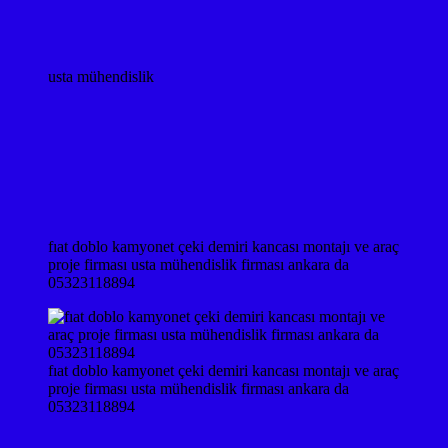
usta mühendislik
fıat doblo kamyonet çeki demiri kancası montajı ve araç
proje firması usta mühendislik firması ankara da
05323118894
fıat doblo kamyonet çeki demiri kancası montajı ve araç
proje firması usta mühendislik firması ankara da
05323118894