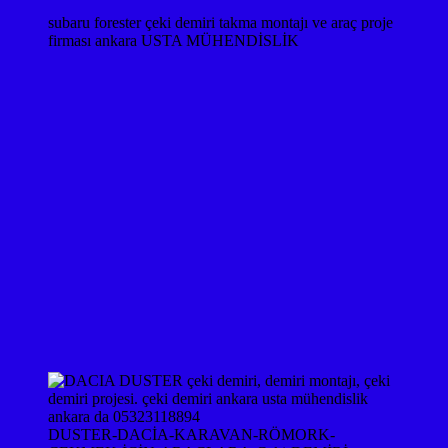
subaru forester çeki demiri takma montajı ve araç proje
firması ankara USTA MÜHENDİSLİK
DUSTER-DACİA-KARAVAN-RÖMORK-