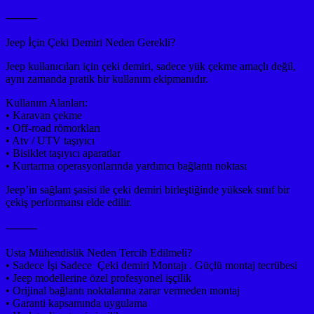
⸻
Jeep İçin Çeki Demiri Neden Gerekli?
Jeep kullanıcıları için çeki demiri, sadece yük çekme amaçlı değil,
aynı zamanda pratik bir kullanım ekipmanıdır.
Kullanım Alanları:
• Karavan çekme
• Off-road römorkları
• Atv / UTV taşıyıcı
• Bisiklet taşıyıcı aparatlar
• Kurtarma operasyonlarında yardımcı bağlantı noktası
Jeep’in sağlam şasisi ile çeki demiri birleştiğinde yüksek sınıf bir
çekiş performansı elde edilir.
⸻
Usta Mühendislik Neden Tercih Edilmeli?
• Sadece İşi Sadece Çeki demiri Montajı . Güçlü montaj tecrübesi
• Jeep modellerine özel profesyonel işçilik
• Orijinal bağlantı noktalarına zarar vermeden montaj
• Garanti kapsamında uygulama