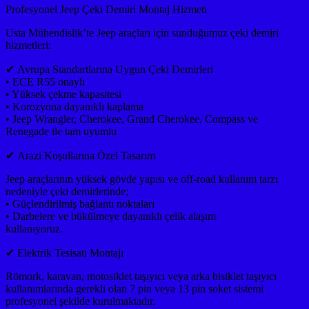
Profesyonel Jeep Çeki Demiri Montaj Hizmeti
Usta Mühendislik’te Jeep araçları için sunduğumuz çeki demiri
hizmetleri:
✔ Avrupa Standartlarına Uygun Çeki Demirleri
• ECE R55 onaylı
• Yüksek çekme kapasitesi
• Korozyona dayanıklı kaplama
• Jeep Wrangler, Cherokee, Grand Cherokee, Compass ve
Renegade ile tam uyumlu
✔ Arazi Koşullarına Özel Tasarım
Jeep araçlarının yüksek gövde yapısı ve off-road kullanım tarzı
nedeniyle çeki demirlerinde;
• Güçlendirilmiş bağlantı noktaları
• Darbelere ve bükülmeye dayanıklı çelik alaşım
kullanıyoruz.
✔ Elektrik Tesisatı Montajı
Römork, karavan, motosiklet taşıyıcı veya arka bisiklet taşıyıcı
kullanımlarında gerekli olan 7 pin veya 13 pin soket sistemi
profesyonel şekilde kurulmaktadır.