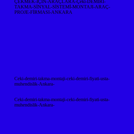
ÇEKMEK-İÇİN-ARAÇLARA-Çeki-DEMİRİ-
TAKMA-SİNYAL-SİSTEMİ-MONTAJI-ARAÇ-
PROJE-FİRMASI-ANKARA
Ceki-demiri-takma-montaji-ceki-demiri-fiyati-usta-
muhendislik-Ankara-
Ceki-demiri-takma-montaji-ceki-demiri-fiyati-usta-
muhendislik-Ankara-