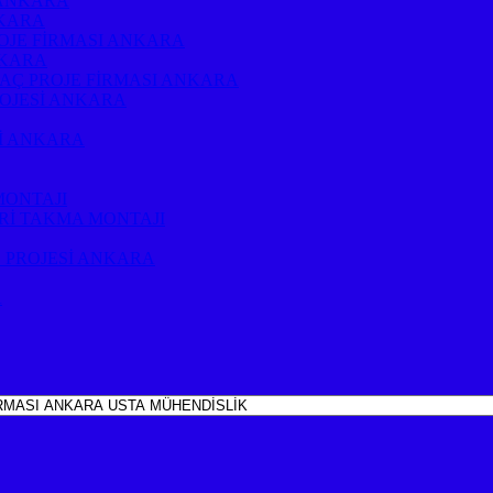
 ANKARA
NKARA
OJE FİRMASI ANKARA
NKARA
RAÇ PROJE FİRMASI ANKARA
ROJESİ ANKARA
Sİ ANKARA
MONTAJI
Rİ TAKMA MONTAJI
 PROJESİ ANKARA
A