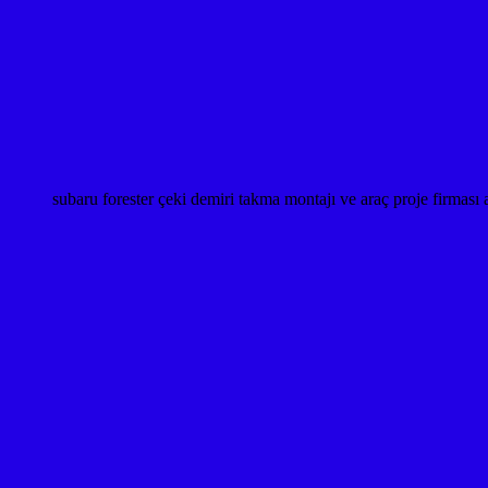
subaru forester çeki demiri takma montajı ve araç proje fi