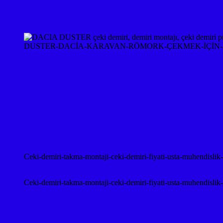
DUSTER-DACİA-KARAVAN-RÖMORK-ÇEKMEK-İÇİN-A
Ceki-demiri-takma-montaji-ceki-demiri-fiyati-usta-muhendislik
Ceki-demiri-takma-montaji-ceki-demiri-fiyati-usta-muhendislik