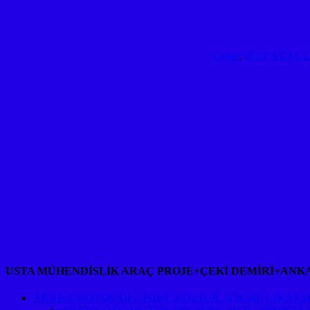
Genel
,
JEEP ARAÇL
USTA MÜHENDİSLİK ARAÇ PROJE+ÇEKİ DEMİRİ+ANK
ARABA MOTOR DEGİŞİMİ ,KOLTUK SÖKME ÇIKARM