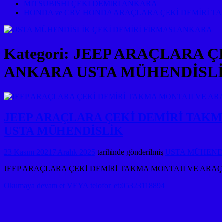
MITSUBISHI ÇEKİ DEMİRİ ANKARA
HONDA ve CRV HONDA ARAÇLARA ÇEKİ DEMİRİ T
Kategori:
JEEP ARAÇLARA Ç
ANKARA USTA MÜHENDİSL
JEEP ARAÇLARA ÇEKİ DEMİRİ TAKM
USTA MÜHENDİSLİK
23 Kasım 2021
7 Aralık 2025
tarihinde gönderilmiş
USTA MÜHENDİS
JEEP ARAÇLARA ÇEKİ DEMİRİ TAKMA MONTAJI VE ARAÇ 
Okumaya devam et VEYA telofon et:05323118894