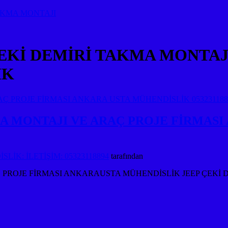
AKMA MONTAJI
EKİ DEMİRİ TAKMA MONTAJI
İK
A MONTAJI VE ARAÇ PROJE FİRMASI
LİK: İLETİŞİM: 05323118894
tarafından
PROJE FİRMASI ANKARAUSTA MÜHENDİSLİK JEEP ÇEKİ DEM