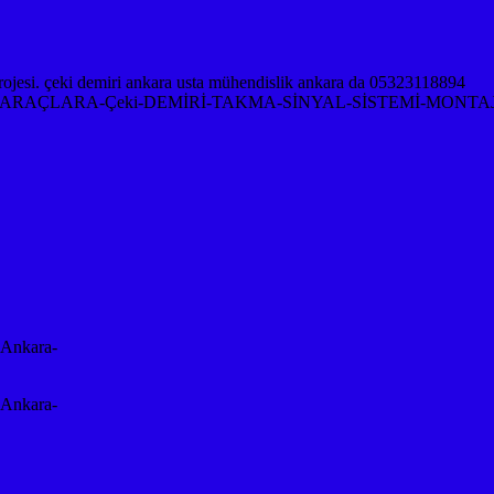
RAÇLARA-Çeki-DEMİRİ-TAKMA-SİNYAL-SİSTEMİ-MONTAJ
-Ankara-
-Ankara-