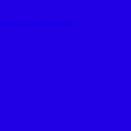
MASI ANKARA USTA MÜHENDİSLİK