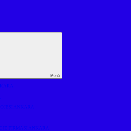
Menü
NKARA
A
ROJESİ ANKARA
OJE FİRMASI ANKARA