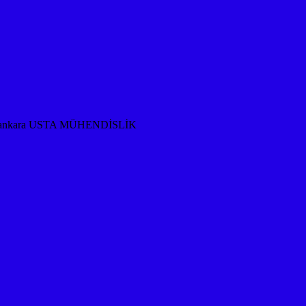
rması ankara USTA MÜHENDİSLİK