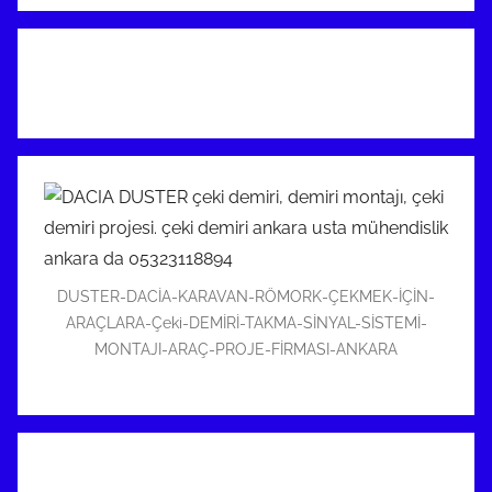
DUSTER-DACİA-KARAVAN-RÖMORK-ÇEKMEK-İÇİN-
ARAÇLARA-Çeki-DEMİRİ-TAKMA-SİNYAL-SİSTEMİ-
MONTAJI-ARAÇ-PROJE-FİRMASI-ANKARA