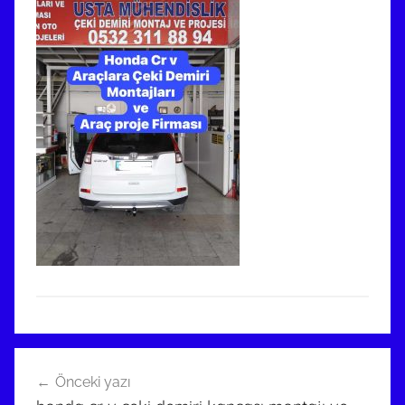
Yazı
Önceki yazı
gezinmesi