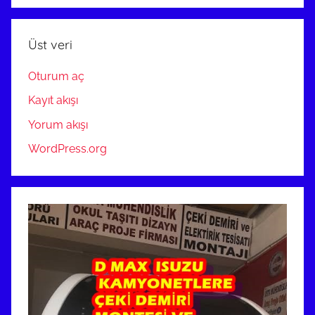
ANKARA
Üst veri
Oturum aç
Kayıt akışı
Yorum akışı
WordPress.org