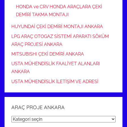
HONDA ve CRV HONDA ARAÇLARA ÇEKİ
DEMİRİ TAKMA MONTAJI
HUYUNDAİ ÇEKİ DEMİRİ MONTAJI ANKARA
LPG ARAÇ OTOGAZ SİSTEMİ APARATI SÖKÜM
ARAÇ PROJESİ ANKARA
MITSUBISHI ÇEKİ DEMİRİ ANKARA
USTA MÜHENDİSLİK FAALİYET ALANLARI
ANKARA
USTA MÜHENDİSLİK İLETİŞİM VE ADRESİ
ARAÇ PROJE ANKARA
ARAÇ
PROJE