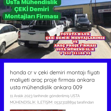
honda cr v çeki demiri montajı fiyatı
maliyeti araç proje firması ankara
usta mühendislik ankara 009
11 Aralık 2023
tarihinde gönderilmiş
USTA
MÜHENDİSLİK: İLETİŞİM: 05323118894
tarafından