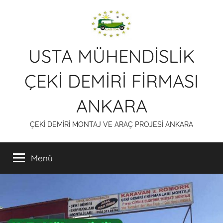
İçeriğe
atla
USTA MÜHENDİSLİK
ÇEKİ DEMİRİ FİRMASI
ANKARA
ÇEKİ DEMİRİ MONTAJ VE ARAÇ PROJESİ ANKARA
Menü