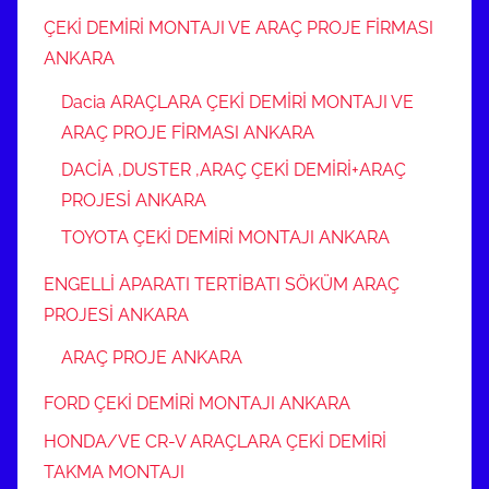
ÇEKİ DEMİRİ MONTAJI VE ARAÇ PROJE FİRMASI
ANKARA
Dacia ARAÇLARA ÇEKİ DEMİRİ MONTAJI VE
ARAÇ PROJE FİRMASI ANKARA
DACİA ,DUSTER ,ARAÇ ÇEKİ DEMİRİ+ARAÇ
PROJESİ ANKARA
TOYOTA ÇEKİ DEMİRİ MONTAJI ANKARA
ENGELLİ APARATI TERTİBATI SÖKÜM ARAÇ
PROJESİ ANKARA
ARAÇ PROJE ANKARA
FORD ÇEKİ DEMİRİ MONTAJI ANKARA
HONDA/VE CR-V ARAÇLARA ÇEKİ DEMİRİ
TAKMA MONTAJI