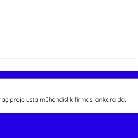
raç proje usta mühendislik firması ankara da,