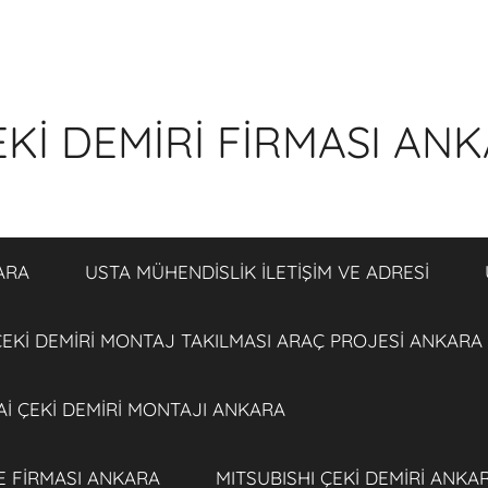
Kİ DEMİRİ FİRMASI AN
ARA
USTA MÜHENDİSLİK İLETİŞİM VE ADRESİ
EKİ DEMİRİ MONTAJ TAKILMASI ARAÇ PROJESİ ANKARA
İ ÇEKİ DEMİRİ MONTAJI ANKARA
E FİRMASI ANKARA
MITSUBISHI ÇEKİ DEMİRİ ANKA