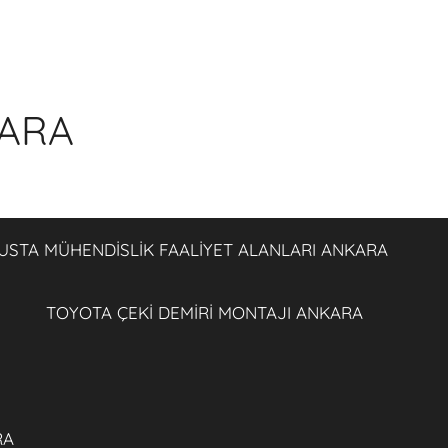
KARA
USTA MÜHENDİSLİK FAALİYET ALANLARI ANKARA
TOYOTA ÇEKİ DEMİRİ MONTAJI ANKARA
RA