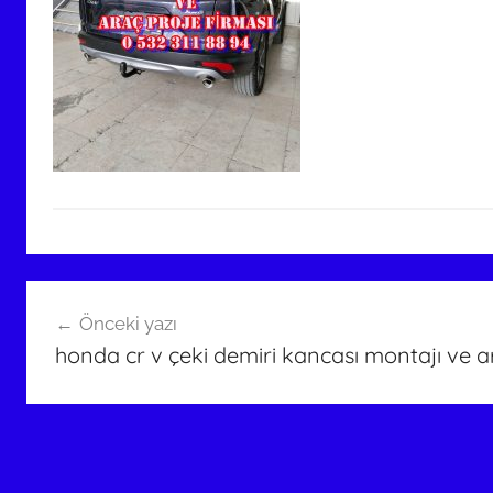
Yazı
Önceki yazı
gezinmesi
honda cr v çeki demiri kancası montajı ve a