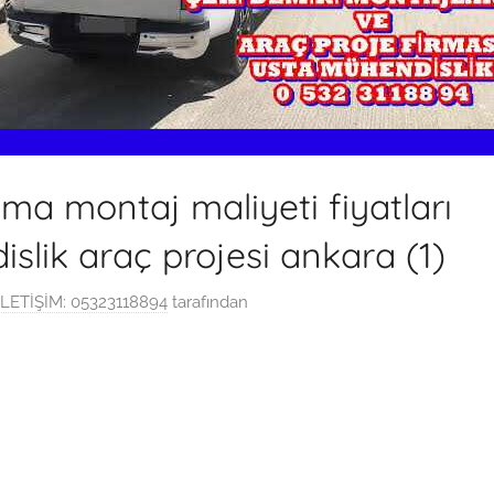
ma montaj maliyeti fiyatları
slik araç projesi ankara (1)
LETİŞİM: 05323118894
tarafından