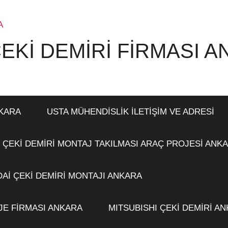
EKİ DEMİRİ FİRMASI 
NKARA
USTA MÜHENDİSLİK İLETİŞİM VE ADRESİ
 ÇEKİ DEMİRİ MONTAJ TAKILMASI ARAÇ PROJESİ ANK
Aİ ÇEKİ DEMİRİ MONTAJI ANKARA
JE FİRMASI ANKARA
MITSUBISHI ÇEKİ DEMİRİ A