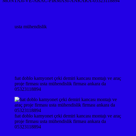
MONTAJI-VE-ARAC-FIRMASI-ANKARA-05323118894
usta mühendislik
fıat doblo kamyonet çeki demiri kancası montajı ve araç
proje firması usta mühendislik firması ankara da
05323118894
fıat doblo kamyonet çeki demiri kancası montajı ve araç
proje firması usta mühendislik firması ankara da
05323118894