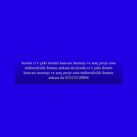
honda cr v çeki demiri kancası montajı ve araç proje usta
mühendislik firması ankara da honda cr v çeki demiri
kancası montajı ve araç proje usta mühendislik firması
ankara da 05323118894