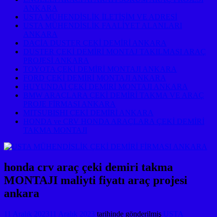
ANKARA
USTA MÜHENDİSLİK İLETİŞİM VE ADRESİ
USTA MÜHENDİSLİK FAALİYET ALANLARI
ANKARA
DACİA DUSTER ÇEKİ DEMİRİ ANKARA
DUSTER ÇEKİ DEMİRİ MONTAJ TAKILMASI ARAÇ
PROJESİ ANKARA
TOYOTA ÇEKİ DEMİRİ MONTAJI ANKARA
FORD ÇEKİ DEMİRİ MONTAJI ANKARA
HUYUNDAİ ÇEKİ DEMİRİ MONTAJI ANKARA
BMW ARAÇLARA ÇEKİ DEMİRİ TAKMA VE ARAÇ
PROJE FİRMASI ANKARA
MITSUBISHI ÇEKİ DEMİRİ ANKARA
HONDA ve CRV HONDA ARAÇLARA ÇEKİ DEMİRİ
TAKMA MONTAJI
honda crv araç çeki demiri takma
MONTAJI maliyti fiyatı araç projesi
ankara
11 Aralık 2023
11 Aralık 2023
tarihinde gönderilmiş
USTA