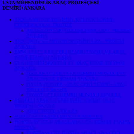
USTA MÜHENDİSLİK ARAÇ PROJE+ÇEKİ
DEMİRİ+ANKARA
ARABA MOTOR DEGİŞİMİ ,KOLTUK SÖKME
ÇIKARMA ARAÇ PROJESİ
ARABA OTO MOTOR DEGİŞİMİ ARAÇ PROJESİ
ANKARA
ARAÇ POJE VE MOTOR DEGİŞİMİ ARAÇ PROJESİ
ANKARA
BMW ARAÇLARA ÇEKİ DEMİRİ TAKMA VE ARAÇ
PROJE FİRMASI ANKARA
ÇEKİ DEMİRİ MONTAJI VE ARAÇ PROJE FİRMASI
ANKARA
Dacia ARAÇLARA ÇEKİ DEMİRİ MONTAJI VE
ARAÇ PROJE FİRMASI ANKARA
DACİA ,DUSTER ,ARAÇ ÇEKİ DEMİRİ+ARAÇ
PROJESİ ANKARA
TOYOTA ÇEKİ DEMİRİ MONTAJI ANKARA
ENGELLİ APARATI TERTİBATI SÖKÜM ARAÇ
PROJESİ ANKARA
ARAÇ PROJE ANKARA
FORD ÇEKİ DEMİRİ MONTAJI ANKARA
HONDA/VE CR-V ARAÇLARA ÇEKİ DEMİRİ TAKMA
MONTAJI
HONDA ve CRV HONDA ARAÇLARA ÇEKİ