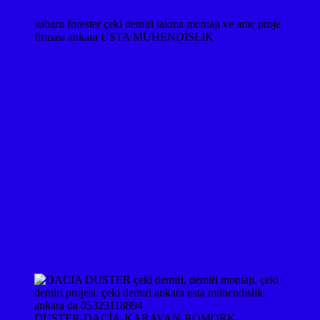
subaru forester çeki demiri takma montajı ve araç proje
firması ankara USTA MÜHENDİSLİK
DUSTER-DACİA-KARAVAN-RÖMORK-