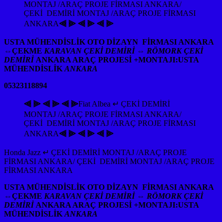
MONTAJ /ARAÇ PROJE FİRMASI ANKARA/
ÇEKİ DEMİRİ MONTAJ /ARAÇ PROJE FİRMASI
ANKARA
⫷ ⫸ ⫷ ⫸ ⫷ ⫸
USTA MÜHENDİSLİK OTO DİZAYN FİRMASI ANKARA
⇔
ÇEKME
KARAVAN ÇEKİ DEMİRİ ⇔ RÖMORK ÇEKİ
DEMİRİ
ANKARA ARAÇ PROJESİ +MONTAJI:USTA
MÜHENDİSLİK
ANKARA
05323118894
⫷ ⫸ ⫷ ⫸ ⫷ ⫸
Fiat Albea ↵ ÇEKİ DEMİRİ
MONTAJ /ARAÇ PROJE FİRMASI ANKARA/
ÇEKİ DEMİRİ MONTAJ /ARAÇ PROJE FİRMASI
ANKARA
⫷ ⫸ ⫷ ⫸ ⫷ ⫸
Honda Jazz ↵ ÇEKİ DEMİRİ MONTAJ /ARAÇ PROJE
FİRMASI ANKARA/ ÇEKİ DEMİRİ MONTAJ /ARAÇ PROJE
FİRMASI ANKARA
USTA MÜHENDİSLİK OTO DİZAYN FİRMASI ANKARA
⇔
ÇEKME
KARAVAN ÇEKİ DEMİRİ ⇔ RÖMORK ÇEKİ
DEMİRİ
ANKARA ARAÇ PROJESİ +MONTAJI:USTA
MÜHENDİSLİK
ANKARA