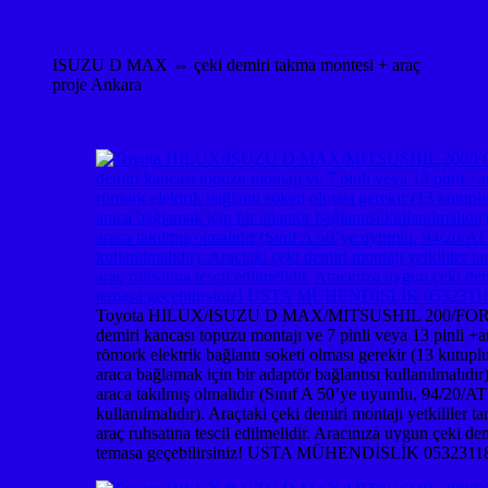
ISUZU D MAX ⇔ çeki demiri takma montesi + araç
proje Ankara
Toyota HILUX/ISUZU D MAX/MITSUSHIL 200/FORD
demiri kancası topuzu montajı ve 7 pinli veya 13 pinli +a
römork elektrik bağlantı soketi olması gerekir (13 kutupl
araca bağlamak için bir adaptör bağlantısı kullanılmalıdır
araca takılmış olmalıdır (Sınıf A 50’ye uyumlu, 94/20/AT 
kullanılmalıdır). Araçtaki çeki demiri montajı yetkililer 
araç ruhsatına tescil edilmelidir. Aracınıza uygun çe
temasa geçebilirsiniz! USTA MÜHENDİSLİK 0532311