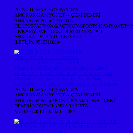
ISUZU D- MAX/VOLSWAGEN
AMOROK/KAMYONET⇔ ÇEKİ DEMİRİ
ANKARA↵ Pikap /TOYOTA
HILUX/SSANYONG/ACTYON/SPORTS/KAMYONET/*P
UP/KAMYONET ÇEKİ DEMİRİ MONTAJI
ANKARA USTA MÜHENDİSLİK
İLETİŞİM:05323118894
ISUZU D- MAX/VOLSWAGEN
AMOROK/KAMYONET⇔ ÇEKİ DEMİRİ
ANKARA↵ Pikap *PICK-UP/KAMYONET ÇEKİ
DEMİRİ MONTAJI ANKARA USTA
MÜHENDİSLİK 05323118894