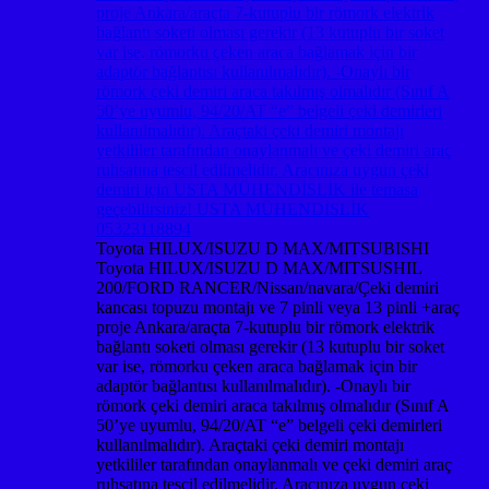
Toyota HILUX/ISUZU D MAX/MITSUBISHI
Toyota HILUX/ISUZU D MAX/MITSUSHIL
200/FORD RANCER/Nissan/navara/Çeki demiri
kancası topuzu montajı ve 7 pinli veya 13 pinli +araç
proje Ankara/araçta 7-kutuplu bir römork elektrik
bağlantı soketi olması gerekir (13 kutuplu bir soket
var ise, römorku çeken araca bağlamak için bir
adaptör bağlantısı kullanılmalıdır). -Onaylı bir
römork çeki demiri araca takılmış olmalıdır (Sınıf A
50’ye uyumlu, 94/20/AT “e” belgeli çeki demirleri
kullanılmalıdır). Araçtaki çeki demiri montajı
yetkililer tarafından onaylanmalı ve çeki demiri araç
ruhsatına tescil edilmelidir. Aracınıza uygun çeki