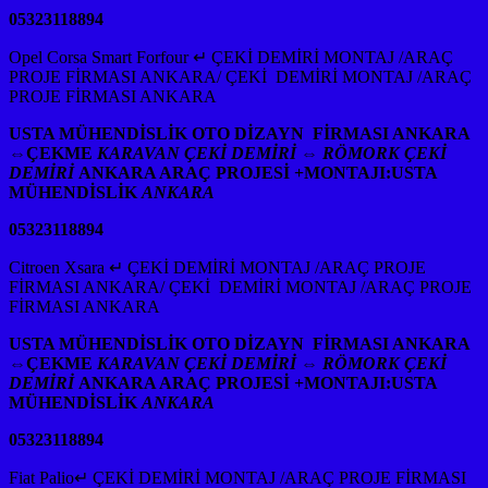
05323118894
Opel Corsa Smart Forfour ↵ ÇEKİ DEMİRİ MONTAJ /ARAÇ
PROJE FİRMASI ANKARA/ ÇEKİ DEMİRİ MONTAJ /ARAÇ
PROJE FİRMASI ANKARA
USTA MÜHENDİSLİK OTO DİZAYN FİRMASI ANKARA
⇔
ÇEKME
KARAVAN ÇEKİ DEMİRİ ⇔ RÖMORK ÇEKİ
DEMİRİ
ANKARA ARAÇ PROJESİ +MONTAJI:USTA
MÜHENDİSLİK
ANKARA
05323118894
Citroen Xsara ↵ ÇEKİ DEMİRİ MONTAJ /ARAÇ PROJE
FİRMASI ANKARA/ ÇEKİ DEMİRİ MONTAJ /ARAÇ PROJE
FİRMASI ANKARA
USTA MÜHENDİSLİK OTO DİZAYN FİRMASI ANKARA
⇔
ÇEKME
KARAVAN ÇEKİ DEMİRİ ⇔ RÖMORK ÇEKİ
DEMİRİ
ANKARA ARAÇ PROJESİ +MONTAJI:USTA
MÜHENDİSLİK
ANKARA
05323118894
Fiat Palio↵ ÇEKİ DEMİRİ MONTAJ /ARAÇ PROJE FİRMASI