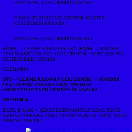
SSANYONG ÇEKİ DEMİRİ ANKARA
D MAX ISUZU/HILUX/AMOROK MASTER/
ÇEKİ DEMİRİ ANKARA
SSANYONG ÇEKİ DEMİRİ ANKARA
BİNEK ⇔
ÇEKME
KARAVAN ÇEKİ DEMİRİ ⇔ RÖMORK
ÇEKİ DEMİRİ
ANKARA ARAÇ PROJESİ +MONTAJI:USTA
MÜHENDİSLİK
ANKARA
05323118894
OTO ⇔
ÇEKME
KARAVAN ÇEKİ DEMİRİ ⇔ RÖMORK
ÇEKİ DEMİRİ
ANKARA ARAÇ PROJESİ
+MONTAJI:USTA MÜHENDİSLİK
ANKARA
05323118894
ISUZU D MAX ↵ ÇEKİ DEMİRİ MONTAJ /ARAÇ PROJE
FİRMASI ANKARA/ ÇEKİ DEMİRİ MONTAJ /ARAÇ PROJE
FİRMASI ANKARA