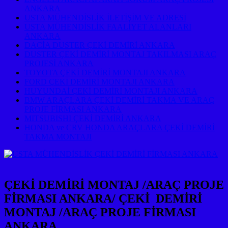
ANKARA
USTA MÜHENDİSLİK İLETİŞİM VE ADRESİ
USTA MÜHENDİSLİK FAALİYET ALANLARI
ANKARA
DACİA DUSTER ÇEKİ DEMİRİ ANKARA
DUSTER ÇEKİ DEMİRİ MONTAJ TAKILMASI ARAÇ
PROJESİ ANKARA
TOYOTA ÇEKİ DEMİRİ MONTAJI ANKARA
FORD ÇEKİ DEMİRİ MONTAJI ANKARA
HUYUNDAİ ÇEKİ DEMİRİ MONTAJI ANKARA
BMW ARAÇLARA ÇEKİ DEMİRİ TAKMA VE ARAÇ
PROJE FİRMASI ANKARA
MITSUBISHI ÇEKİ DEMİRİ ANKARA
HONDA ve CRV HONDA ARAÇLARA ÇEKİ DEMİRİ
TAKMA MONTAJI
ÇEKİ DEMİRİ MONTAJ /ARAÇ PROJE
FİRMASI ANKARA/ ÇEKİ DEMİRİ
MONTAJ /ARAÇ PROJE FİRMASI
ANKARA