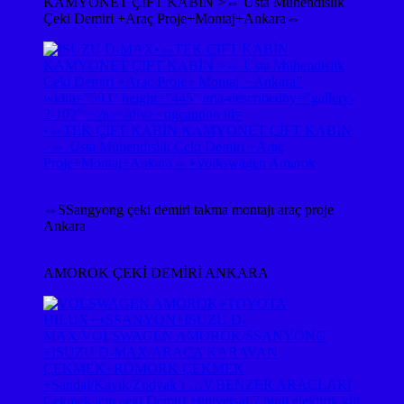
KAMYONET ÇİFT KABİN >⇔ Usta Mühendislik
Çeki Demiri +Araç Proje+Montaj+Ankara⇔
•⇔TEK ÇİFT KABİN KAMYONET ÇİFT KABİN
>⇔ Usta Mühendislik Çeki Demiri +Araç
Proje+Montaj+Ankara⇔ •Volkswagen Amarok
⇔SSangyong çeki demiri takma montajı araç proje
Ankara
AMOROK ÇEKİ DEMİRİ ANKARA