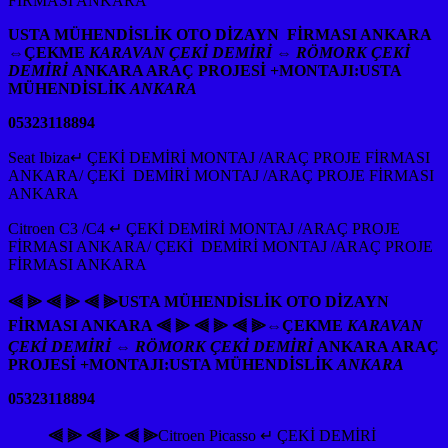
FİRMASI ANKARA
USTA MÜHENDİSLİK OTO DİZAYN FİRMASI ANKARA
⇔
ÇEKME
KARAVAN ÇEKİ DEMİRİ ⇔ RÖMORK ÇEKİ
DEMİRİ
ANKARA ARAÇ PROJESİ +MONTAJI:USTA
MÜHENDİSLİK
ANKARA
05323118894
Seat Ibiza↵ ÇEKİ DEMİRİ MONTAJ /ARAÇ PROJE FİRMASI
ANKARA/ ÇEKİ DEMİRİ MONTAJ /ARAÇ PROJE FİRMASI
ANKARA
Citroen C3 /C4 ↵ ÇEKİ DEMİRİ MONTAJ /ARAÇ PROJE
FİRMASI ANKARA/ ÇEKİ DEMİRİ MONTAJ /ARAÇ PROJE
FİRMASI ANKARA
⫷ ⫸ ⫷ ⫸ ⫷ ⫸USTA MÜHENDİSLİK OTO DİZAYN
FİRMASI ANKARA ⫷ ⫸ ⫷ ⫸ ⫷ ⫸⇔
ÇEKME
KARAVAN
ÇEKİ DEMİRİ ⇔ RÖMORK ÇEKİ DEMİRİ
ANKARA ARAÇ
PROJESİ +MONTAJI:USTA MÜHENDİSLİK
ANKARA
05323118894
⫷ ⫸ ⫷ ⫸ ⫷ ⫸
Citroen Picasso ↵ ÇEKİ DEMİRİ