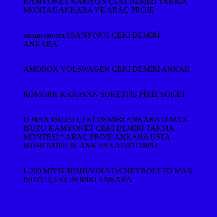
KAMYONET KAMYON ÇEKİ DEMİRİ TAKMA
MONTAJI ANKARA VE ARAÇ PROJE
nissan navara/SSANYONG ÇEKİ DEMİRİ
ANKARA
AMOROK VOLSWAGEN ÇEKİ DEMİRİ ANKAR
RÖMORK KARAVAN SOKETFİŞ PİRİZ SOKET
D MAX ISUZU ÇEKİ DEMİRİ ANKARA D MAX
ISUZU KAMYONET ÇEKİ DEMİRİ TAKMA
MONTESİ * ARAÇ PROJE ANKARA USTA
MÜHENDİSLİK ANKARA 05323118894
L 200 MİTSUBİSHİ/VOLVO/CHEVROLETD MAX
ISUZU ÇEKİ DEMİRİ ANKARA