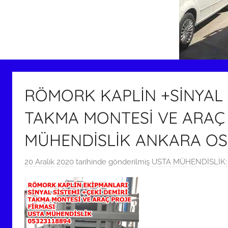
RÖMORK KAPLİN +SİNYAL S
TAKMA MONTESİ VE ARAÇ 
MÜHENDİSLİK ANKARA OS
20 Aralık 2020
tarihinde gönderilmiş
USTA MÜHENDİSLİK: 