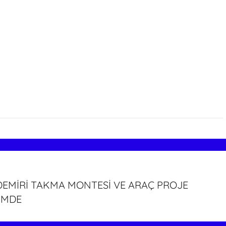
 DEMİRİ TAKMA MONTESİ VE ARAÇ PROJE
İMDE