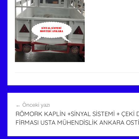
Yazı
Önceki yazı
gezinmesi
RÖMORK KAPLİN +SİNYAL SİSTEMİ + ÇEKİ
FİRMASI USTA MÜHENDİSLİK ANKARA OST