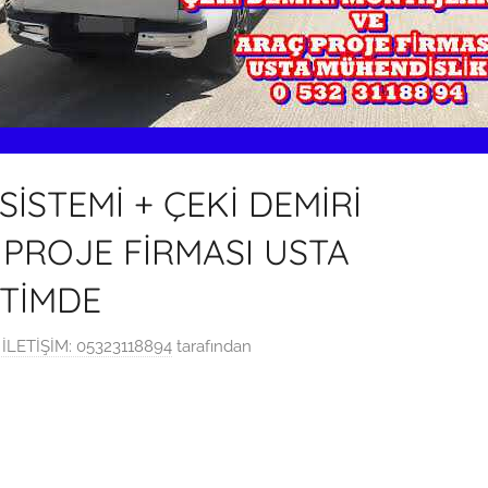
İSTEMİ + ÇEKİ DEMİRİ
PROJE FİRMASI USTA
TİMDE
İLETİŞİM: 05323118894
tarafından