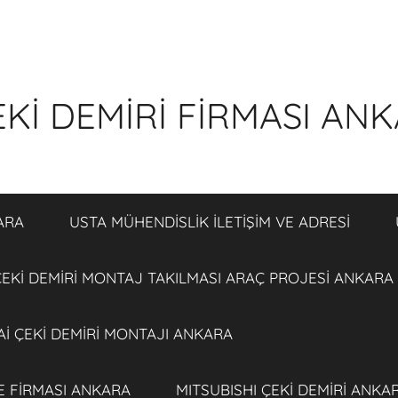
Kİ DEMİRİ FİRMASI AN
ARA
USTA MÜHENDİSLİK İLETİŞİM VE ADRESİ
EKİ DEMİRİ MONTAJ TAKILMASI ARAÇ PROJESİ ANKARA
İ ÇEKİ DEMİRİ MONTAJI ANKARA
E FİRMASI ANKARA
MITSUBISHI ÇEKİ DEMİRİ ANKA