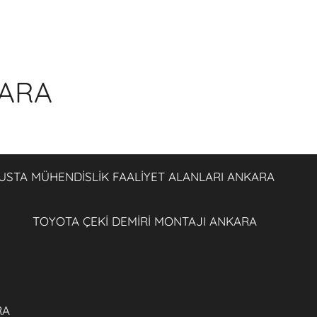
KARA
USTA MÜHENDİSLİK FAALİYET ALANLARI ANKARA
TOYOTA ÇEKİ DEMİRİ MONTAJI ANKARA
RA