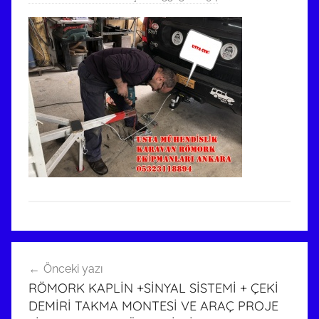
Yazı
Önceki yazı
gezinmesi
RÖMORK KAPLİN +SİNYAL SİSTEMİ + ÇEKİ
DEMİRİ TAKMA MONTESİ VE ARAÇ PROJE