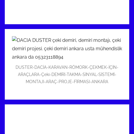
DUSTER-DACİA-KARAVAN-RÖMORK-ÇEKMEK-İÇİN-
ARAÇLARA-Çeki-DEMİRİ-TAKMA-SİNYAL-SİSTEMİ-
MONTAJI-ARAÇ-PROJE-FİRMASI-ANKARA