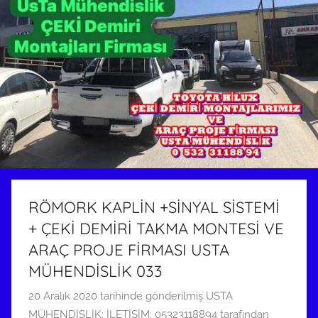
RÖMORK KAPLİN +SİNYAL SİSTEMİ
+ ÇEKİ DEMİRİ TAKMA MONTESİ VE
ARAÇ PROJE FİRMASI USTA
MÜHENDİSLİK 033
20 Aralık 2020
tarihinde gönderilmiş
USTA
MÜHENDİSLİK: İLETİŞİM: 05323118894
tarafından