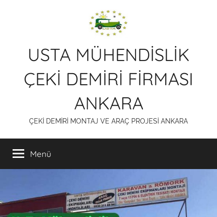
İçeriğe
atla
USTA MÜHENDİSLİK
ÇEKİ DEMİRİ FİRMASI
ANKARA
ÇEKİ DEMİRİ MONTAJ VE ARAÇ PROJESİ ANKARA
Menü