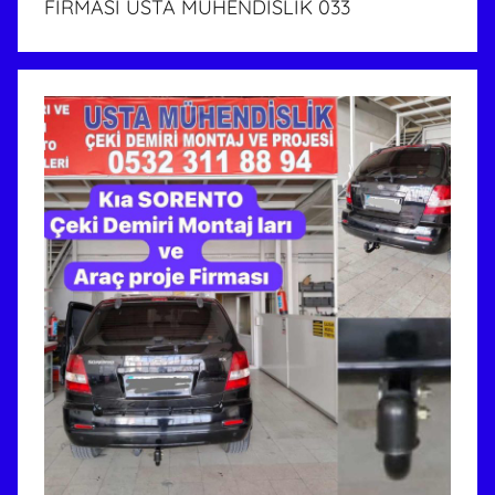
FİRMASI USTA MÜHENDİSLİK 033