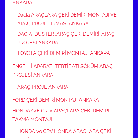
ANKARA
Dacia ARAÇLARA ÇEKİ DEMİRİ MONTAJI VE
ARAÇ PROJE FİRMASI ANKARA
DACİA ,DUSTER ,ARAÇ ÇEKİ DEMİRİ+ARAÇ
PROJESİ ANKARA
TOYOTA ÇEKİ DEMİRİ MONTAJI ANKARA
ENGELLİ APARATI TERTİBATI SÖKÜM ARAÇ
PROJESİ ANKARA
ARAÇ PROJE ANKARA
FORD ÇEKİ DEMİRİ MONTAJI ANKARA
HONDA/VE CR-V ARAÇLARA ÇEKİ DEMİRİ
TAKMA MONTAJI
HONDA ve CRV HONDA ARAÇLARA ÇEKİ