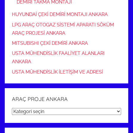
DEMİRİ TAKMA MONTAJI
HUYUNDAİ ÇEKİ DEMİRİ MONTAJI ANKARA
LPG ARAÇ OTOGAZ SİSTEMİ APARATI SÖKÜM
ARAÇ PROJESİ ANKARA
MITSUBISHI ÇEKİ DEMİRİ ANKARA
USTA MÜHENDİSLİK FAALİYET ALANLARI
ANKARA
USTA MÜHENDİSLİK İLETİŞİM VE ADRESİ
ARAÇ PROJE ANKARA
ARAÇ
PROJE
ANKARA