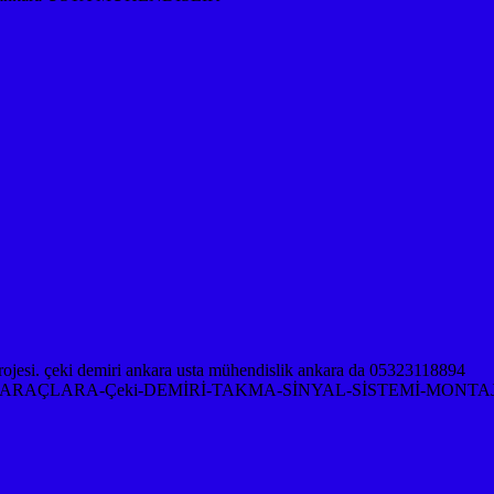
RAÇLARA-Çeki-DEMİRİ-TAKMA-SİNYAL-SİSTEMİ-MONTAJ