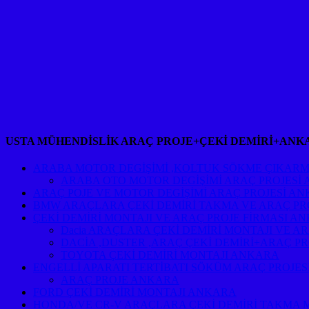
USTA MÜHENDİSLİK ARAÇ PROJE+ÇEKİ DEMİRİ+ANK
ARABA MOTOR DEGİŞİMİ ,KOLTUK SÖKME ÇIKARM
ARABA OTO MOTOR DEGİŞİMİ ARAÇ PROJESİ
ARAÇ POJE VE MOTOR DEGİŞİMİ ARAÇ PROJESİ A
BMW ARAÇLARA ÇEKİ DEMİRİ TAKMA VE ARAÇ PR
ÇEKİ DEMİRİ MONTAJI VE ARAÇ PROJE FİRMASI A
Dacia ARAÇLARA ÇEKİ DEMİRİ MONTAJI VE A
DACİA ,DUSTER ,ARAÇ ÇEKİ DEMİRİ+ARAÇ P
TOYOTA ÇEKİ DEMİRİ MONTAJI ANKARA
ENGELLİ APARATI TERTİBATI SÖKÜM ARAÇ PROJE
ARAÇ PROJE ANKARA
FORD ÇEKİ DEMİRİ MONTAJI ANKARA
HONDA/VE CR-V ARAÇLARA ÇEKİ DEMİRİ TAKMA 