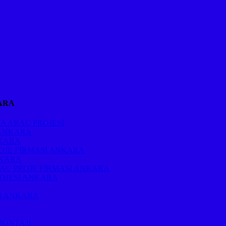
ARA
A ARAÇ PROJESİ
 ANKARA
NKARA
OJE FİRMASI ANKARA
NKARA
RAÇ PROJE FİRMASI ANKARA
ROJESİ ANKARA
Sİ ANKARA
MONTAJI