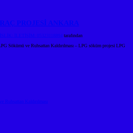
sı ARAÇ PROJESİ ANKARA
LİK: İLETİŞİM: 05323118894
tarafından
 Sökümü ve Ruhsattan Kaldırılması – LPG söküm projesi LPG
 Ruhsattan Kaldırılması