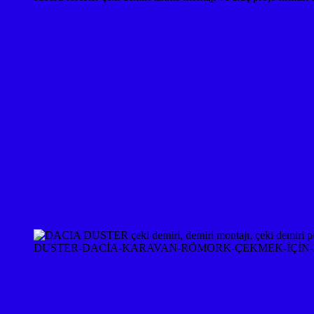
DUSTER-DACİA-KARAVAN-RÖMORK-ÇEKMEK-İÇİN-A