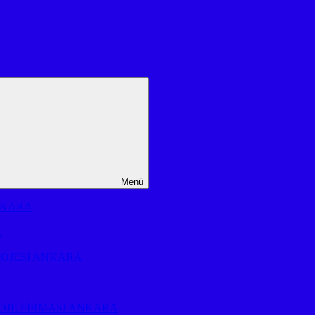
Menü
NKARA
A
ROJESİ ANKARA
OJE FİRMASI ANKARA