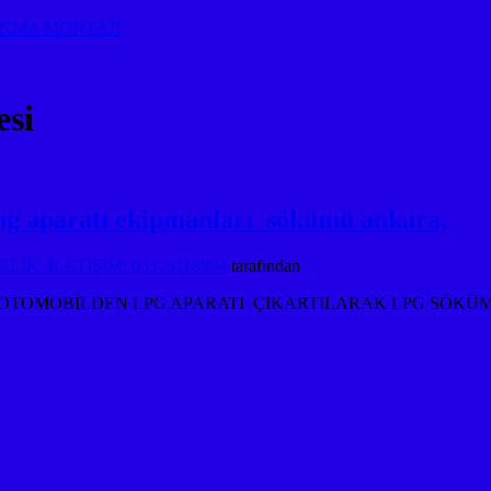
AKMA MONTAJI
esi
g aparatı ekipmanları sökümü ankara,
İK: İLETİŞİM: 05323118894
tarafından
ESİ OTOMOBİLDEN LPG APARATI ÇIKARTILARAK LPG SÖKÜ