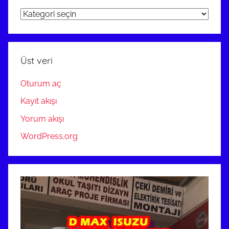
ARAÇ
PROJE
ANKARA
Üst veri
Oturum aç
Kayıt akışı
Yorum akışı
WordPress.org