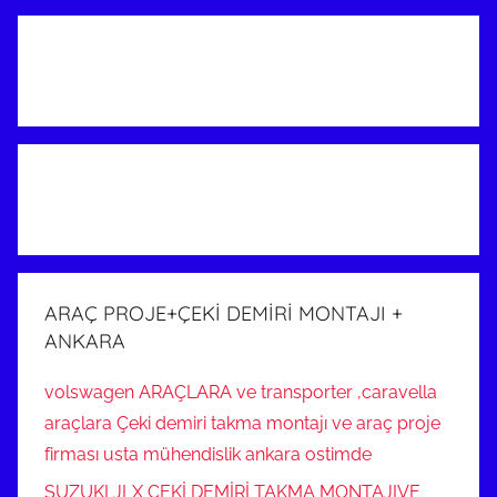
ARAÇ PROJE+ÇEKİ DEMİRİ MONTAJI +
ANKARA
volswagen ARAÇLARA ve transporter ,caravella
araçlara Çeki demiri takma montajı ve araç proje
firması usta mühendislik ankara ostimde
SUZUKI JLX ÇEKİ DEMİRİ TAKMA MONTAJIVE