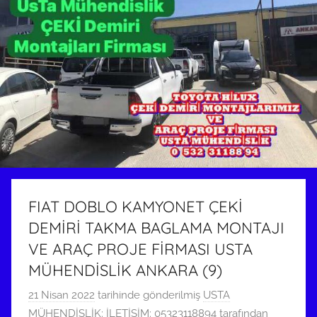
FIAT DOBLO KAMYONET ÇEKİ
DEMİRİ TAKMA BAGLAMA MONTAJI
VE ARAÇ PROJE FİRMASI USTA
MÜHENDİSLİK ANKARA (9)
21 Nisan 2022
tarihinde gönderilmiş
USTA
MÜHENDİSLİK: İLETİŞİM: 05323118894
tarafından