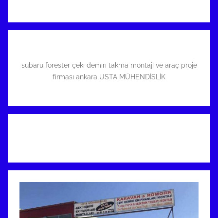
subaru forester çeki demiri takma montajı ve araç proje
firması ankara USTA MÜHENDİSLİK