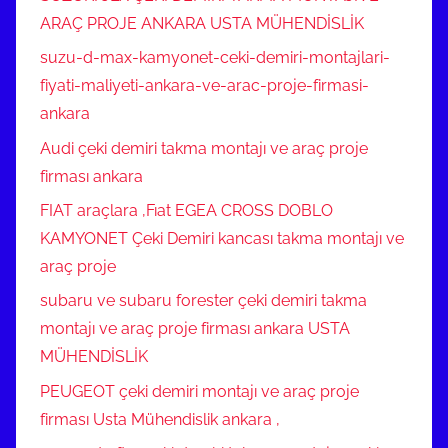
ARAÇ PROJE ANKARA USTA MÜHENDİSLİK
suzu-d-max-kamyonet-ceki-demiri-montajlari-
fiyati-maliyeti-ankara-ve-arac-proje-firmasi-
ankara
Audi çeki demiri takma montajı ve araç proje
firması ankara
FIAT araçlara ,Fıat EGEA CROSS DOBLO
KAMYONET Çeki Demiri kancası takma montajı ve
araç proje
subaru ve subaru forester çeki demiri takma
montajı ve araç proje firması ankara USTA
MÜHENDİSLİK
PEUGEOT çeki demiri montajı ve araç proje
firması Usta Mühendislik ankara ,