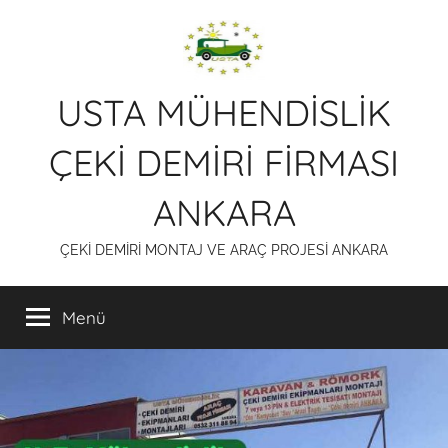
İçeriğe
atla
USTA MÜHENDİSLİK
ÇEKİ DEMİRİ FİRMASI
ANKARA
ÇEKİ DEMİRİ MONTAJ VE ARAÇ PROJESİ ANKARA
Menü