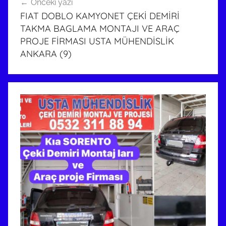
Önceki yazı
gezinmesi
FIAT DOBLO KAMYONET ÇEKİ DEMİRİ
TAKMA BAGLAMA MONTAJI VE ARAÇ
PROJE FİRMASI USTA MÜHENDİSLİK
ANKARA (9)