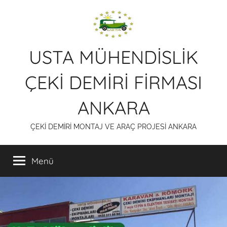
İçeriğe
atla
USTA MÜHENDİSLİK
ÇEKİ DEMİRİ FİRMASI
ANKARA
ÇEKİ DEMİRİ MONTAJ VE ARAÇ PROJESİ ANKARA
Menü