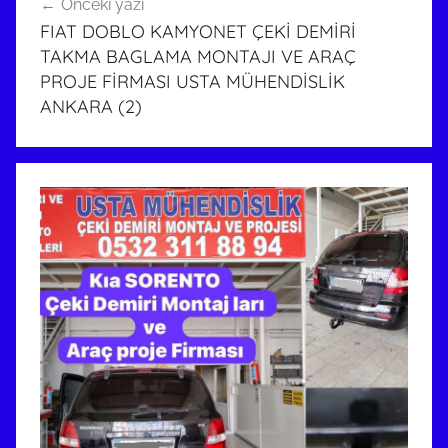
Önceki yazı
gezinmesi
FIAT DOBLO KAMYONET ÇEKİ DEMİRİ
TAKMA BAGLAMA MONTAJI VE ARAÇ
PROJE FİRMASI USTA MÜHENDİSLİK
ANKARA (2)