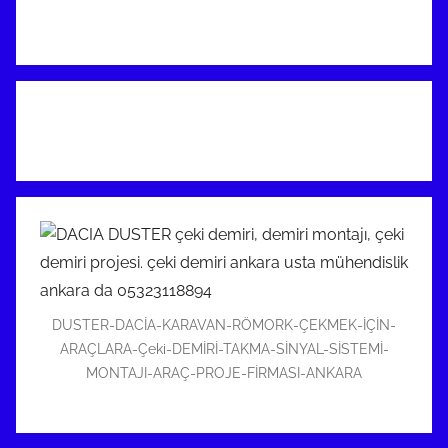
DUSTER-DACİA-KARAVAN-RÖMORK-ÇEKMEK-İÇİN-
ARAÇLARA-Çeki-DEMİRİ-TAKMA-SİNYAL-SİSTEMİ-
MONTAJI-ARAÇ-PROJE-FİRMASI-ANKARA