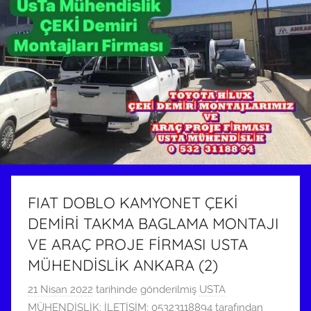
FIAT DOBLO KAMYONET ÇEKİ
DEMİRİ TAKMA BAGLAMA MONTAJI
VE ARAÇ PROJE FİRMASI USTA
MÜHENDİSLİK ANKARA (2)
21 Nisan 2022
tarihinde gönderilmiş
USTA
MÜHENDİSLİK: İLETİŞİM: 05323118894
tarafından