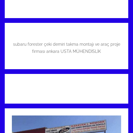
subaru forester çeki demiri takma montajı ve araç proje
firması ankara USTA MÜHENDİSLİK