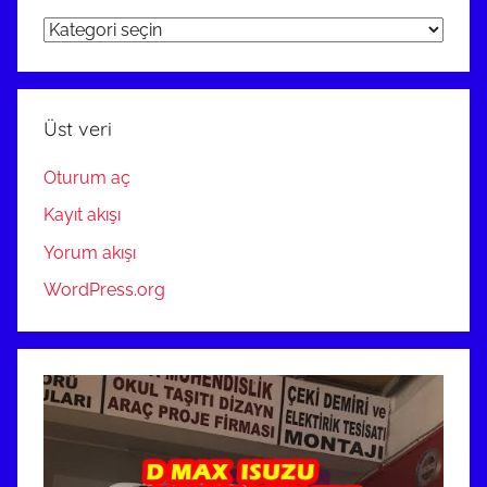
ARAÇ
PROJE
ANKARA
Üst veri
Oturum aç
Kayıt akışı
Yorum akışı
WordPress.org