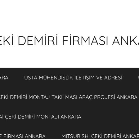
Kİ DEMİRİ FİRMASI AN
ARA
USTA MÜHENDİSLİK İLETİŞİM VE ADRESİ
EKİ DEMİRİ MONTAJ TAKILMASI ARAÇ PROJESİ ANKARA
İ ÇEKİ DEMİRİ MONTAJI ANKARA
E FİRMASI ANKARA
MITSUBISHI ÇEKİ DEMİRİ ANKA