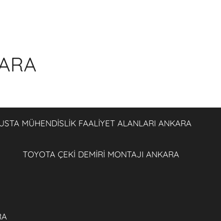
KARA
USTA MÜHENDİSLİK FAALİYET ALANLARI ANKARA
TOYOTA ÇEKİ DEMİRİ MONTAJI ANKARA
RA