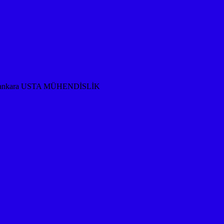
rması ankara USTA MÜHENDİSLİK