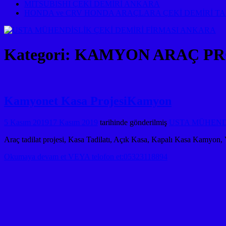
MITSUBISHI ÇEKİ DEMİRİ ANKARA
HONDA ve CRV HONDA ARAÇLARA ÇEKİ DEMİRİ T
Kategori:
KAMYON ARAÇ PR
Kamyonet Kasa ProjesiKamyon
5 Kasım 2019
17 Kasım 2019
tarihinde gönderilmiş
USTA MÜHENDİS
Araç tadilat projesi, Kasa Tadilatı, Açık Kasa, Kapalı Kasa Kamyon,
Okumaya devam et VEYA telofon et:05323118894