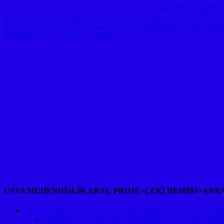
ENGELLİ ARAÇI 
KAMYON KAMYONET ARAÇ PROJESİ
,
KARA YOLU UYGU
TADİLAT PROJE
,
Kurs Otosu
,
LPG SÖKÜM Aparat tertibat sist
MİNİBÜS ARAÇ PROJE ANKARA
USTA MÜHENDİSLİK ARAÇ PROJE+ÇEKİ DEMİRİ+ANK
ARABA MOTOR DEGİŞİMİ ,KOLTUK SÖKME ÇIKARM
ARABA OTO MOTOR DEGİŞİMİ ARAÇ PROJESİ