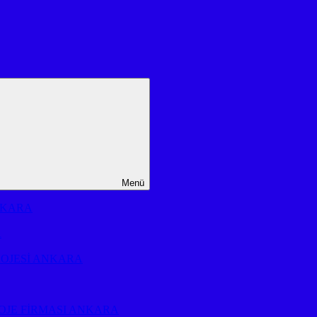
Menü
NKARA
A
ROJESİ ANKARA
OJE FİRMASI ANKARA