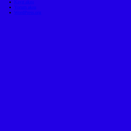
Kayıt akışı
Yorum akışı
WordPress.org