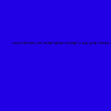
subaru forester çeki demiri takma montajı ve araç proje fi