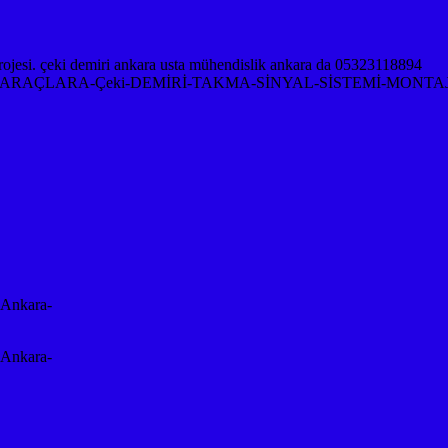
RAÇLARA-Çeki-DEMİRİ-TAKMA-SİNYAL-SİSTEMİ-MONTAJ
-Ankara-
-Ankara-