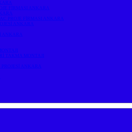
NKARA
OJE FİRMASI ANKARA
NKARA
RAÇ PROJE FİRMASI ANKARA
ROJESİ ANKARA
Sİ ANKARA
MONTAJI
Rİ TAKMA MONTAJI
 PROJESİ ANKARA
A