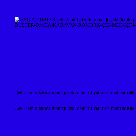
DUSTER-DACİA-KARAVAN-RÖMORK-ÇEKMEK-İÇİN-A
Ceki-demiri-takma-montaji-ceki-demiri-fiyati-usta-muhendislik
Ceki-demiri-takma-montaji-ceki-demiri-fiyati-usta-muhendislik