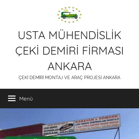
İçeriğe
atla
USTA MÜHENDİSLİK
ÇEKİ DEMİRİ FİRMASI
ANKARA
ÇEKİ DEMİRİ MONTAJ VE ARAÇ PROJESİ ANKARA
Menü