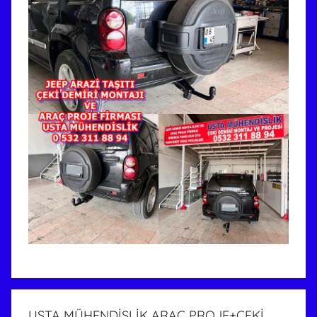
USTA MÜHENDİSLİK ARAÇ PROJE+ÇEKİ