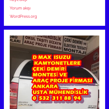
Yorum akışı
WordPress.org