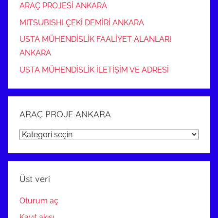
ARAÇ PROJESİ ANKARA
MITSUBISHI ÇEKİ DEMİRİ ANKARA
USTA MÜHENDİSLİK FAALİYET ALANLARI
ANKARA
USTA MÜHENDİSLİK İLETİŞİM VE ADRESİ
ARAÇ PROJE ANKARA
ARAÇ
PROJE
ANKARA
Üst veri
Oturum aç
Kayıt akışı