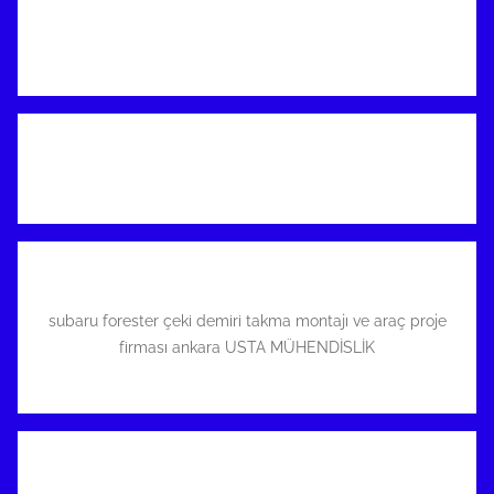
subaru forester çeki demiri takma montajı ve araç proje
firması ankara USTA MÜHENDİSLİK