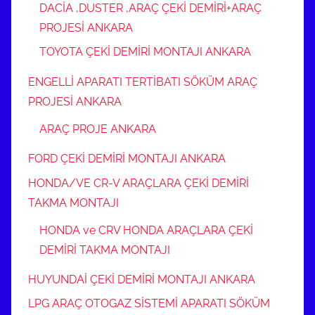
DACİA ,DUSTER ,ARAÇ ÇEKİ DEMİRİ+ARAÇ
PROJESİ ANKARA
TOYOTA ÇEKİ DEMİRİ MONTAJI ANKARA
ENGELLİ APARATI TERTİBATI SÖKÜM ARAÇ
PROJESİ ANKARA
ARAÇ PROJE ANKARA
FORD ÇEKİ DEMİRİ MONTAJI ANKARA
HONDA/VE CR-V ARAÇLARA ÇEKİ DEMİRİ
TAKMA MONTAJI
HONDA ve CRV HONDA ARAÇLARA ÇEKİ
DEMİRİ TAKMA MONTAJI
HUYUNDAİ ÇEKİ DEMİRİ MONTAJI ANKARA
LPG ARAÇ OTOGAZ SİSTEMİ APARATI SÖKÜM