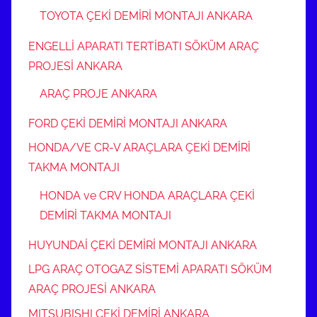
TOYOTA ÇEKİ DEMİRİ MONTAJI ANKARA
ENGELLİ APARATI TERTİBATI SÖKÜM ARAÇ
PROJESİ ANKARA
ARAÇ PROJE ANKARA
FORD ÇEKİ DEMİRİ MONTAJI ANKARA
HONDA/VE CR-V ARAÇLARA ÇEKİ DEMİRİ
TAKMA MONTAJI
HONDA ve CRV HONDA ARAÇLARA ÇEKİ
DEMİRİ TAKMA MONTAJI
HUYUNDAİ ÇEKİ DEMİRİ MONTAJI ANKARA
LPG ARAÇ OTOGAZ SİSTEMİ APARATI SÖKÜM
ARAÇ PROJESİ ANKARA
MITSUBISHI ÇEKİ DEMİRİ ANKARA