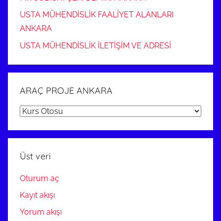
USTA MÜHENDİSLİK FAALİYET ALANLARI
ANKARA
USTA MÜHENDİSLİK İLETİŞİM VE ADRESİ
ARAÇ PROJE ANKARA
ARAÇ
PROJE
ANKARA
Üst veri
Oturum aç
Kayıt akışı
Yorum akışı