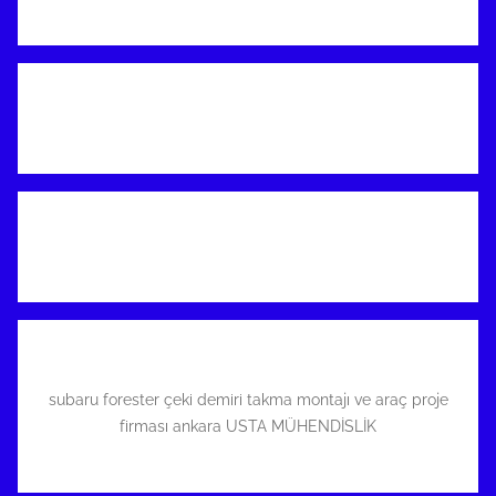
subaru forester çeki demiri takma montajı ve araç proje
firması ankara USTA MÜHENDİSLİK