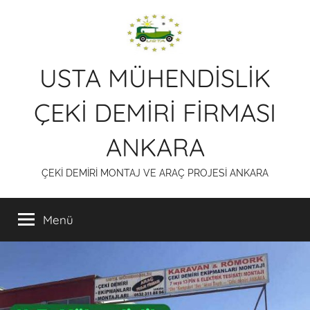
İçeriğe
atla
USTA MÜHENDİSLİK
ÇEKİ DEMİRİ FİRMASI
ANKARA
ÇEKİ DEMİRİ MONTAJ VE ARAÇ PROJESİ ANKARA
Menü