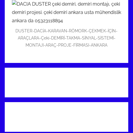
DUSTER-DACİA-KARAVAN-RÖMORK-ÇEKMEK-İÇİN-
ARAÇLARA-Çeki-DEMİRİ-TAKMA-SİNYAL-SİSTEMİ-
MONTAJI-ARAÇ-PROJE-FİRMASI-ANKARA