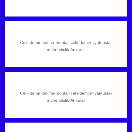
Ceki-demiri-takma-montaji-ceki-demiri-fiyati-usta-
muhendislik-Ankara-
Ceki-demiri-takma-montaji-ceki-demiri-fiyati-usta-
muhendislik-Ankara-