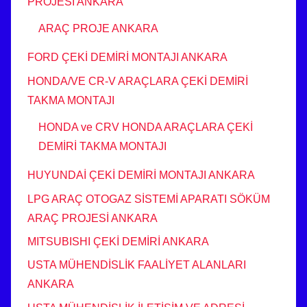
PROJESİ ANKARA
ARAÇ PROJE ANKARA
FORD ÇEKİ DEMİRİ MONTAJI ANKARA
HONDA/VE CR-V ARAÇLARA ÇEKİ DEMİRİ
TAKMA MONTAJI
HONDA ve CRV HONDA ARAÇLARA ÇEKİ
DEMİRİ TAKMA MONTAJI
HUYUNDAİ ÇEKİ DEMİRİ MONTAJI ANKARA
LPG ARAÇ OTOGAZ SİSTEMİ APARATI SÖKÜM
ARAÇ PROJESİ ANKARA
MITSUBISHI ÇEKİ DEMİRİ ANKARA
USTA MÜHENDİSLİK FAALİYET ALANLARI
ANKARA