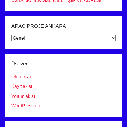
USTA MÜHENDİSLİK İLETİŞİM VE ADRESİ
ARAÇ PROJE ANKARA
ARAÇ
PROJE
ANKARA
Üst veri
Oturum aç
Kayıt akışı
Yorum akışı
WordPress.org