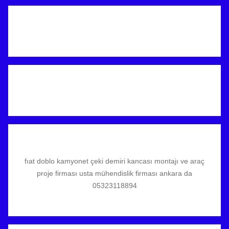
fıat doblo kamyonet çeki demiri kancası montajı ve araç
proje firması usta mühendislik firması ankara da
05323118894