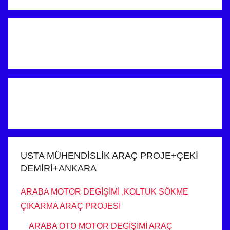
USTA MÜHENDİSLİK ARAÇ PROJE+ÇEKİ
DEMİRİ+ANKARA
ARABA MOTOR DEGİŞİMİ ,KOLTUK SÖKME
ÇIKARMA ARAÇ PROJESİ
ARABA OTO MOTOR DEGİŞİMİ ARAÇ