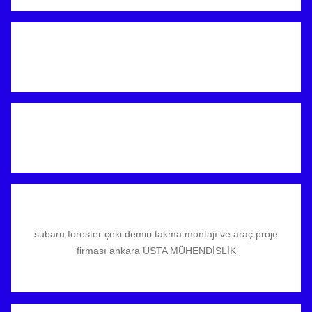
subaru forester çeki demiri takma montajı ve araç proje
firması ankara USTA MÜHENDİSLİK