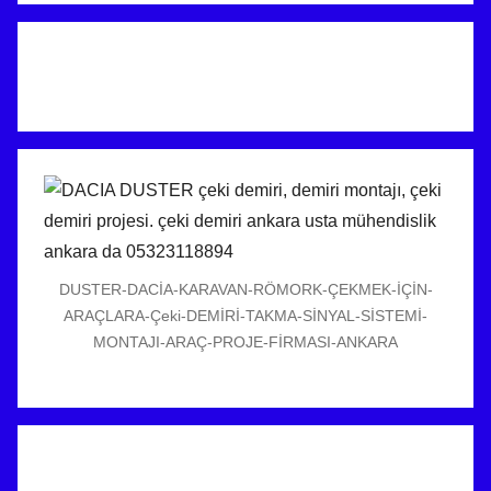
DUSTER-DACİA-KARAVAN-RÖMORK-ÇEKMEK-İÇİN-
ARAÇLARA-Çeki-DEMİRİ-TAKMA-SİNYAL-SİSTEMİ-
MONTAJI-ARAÇ-PROJE-FİRMASI-ANKARA