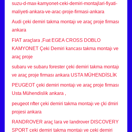
suzu-d-max-kamyonet-ceki-demiri-montajlari-fiyati-
maliyeti-ankara-ve-arac-proje-firmasi-ankara
Audi çeki demiri takma montajı ve araç proje firması
ankara
FIAT araçlara ,Fıat EGEA CROSS DOBLO
KAMYONET Çeki Demiri kancası takma montajı ve
araç proje
subaru ve subaru forester çeki demiri takma montajı
ve araç proje firması ankara USTA MÜHENDİSLİK
PEUGEOT çeki demiri montajı ve araç proje firması
Usta Mühendislik ankara ,
peugeot rıfter çeki demiri takma montajı ve çki dmiri
projesi ankara
RANDROVER araç lara ve landrover DISCOVERY
SPORT çeki demiri takma montajı ve çeki demiri