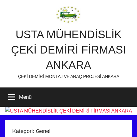
İçeriğe
atla
USTA MÜHENDİSLİK
ÇEKİ DEMİRİ FİRMASI
ANKARA
ÇEKİ DEMİRİ MONTAJ VE ARAÇ PROJESİ ANKARA
Menü
Kategori:
Genel