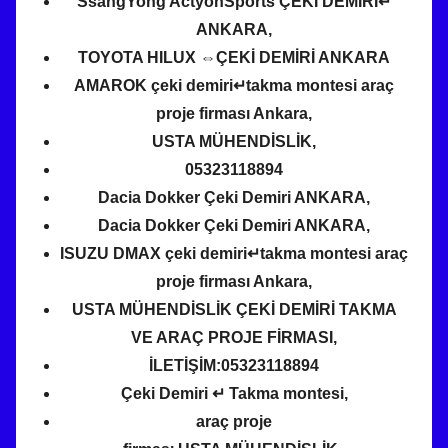
SsangYong ActyonSports ÇEKİ DEMİRİ↵
ANKARA,
TOYOTA HILUX ⇔ÇEKİ DEMİRİ ANKARA
AMAROK çeki demiri↵takma montesi araç
proje firması Ankara,
USTA MÜHENDİSLİK,
05323118894
Dacia Dokker Çeki Demiri ANKARA,
Dacia Dokker Çeki Demiri ANKARA,
ISUZU DMAX çeki demiri↵takma montesi araç
proje firması Ankara,
USTA MÜHENDİSLİK ÇEKİ DEMİRİ TAKMA
VE
ARAÇ PROJE FİRMASI,
İLETİŞİM:05323118894
Çeki Demiri ↵ Takma montesi,
araç proje