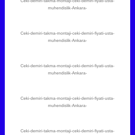
Ceki-demiri-takma-montaji-ceki-demiri-fiyati-usta-
muhendislik-Ankara-
Ceki-demiri-takma-montaji-ceki-demiri-fiyati-usta-
muhendislik-Ankara-
Ceki-demiri-takma-montaji-ceki-demiri-fiyati-usta-
muhendislik-Ankara-
Ceki-demiri-takma-montaji-ceki-demiri-fiyati-usta-
muhendislik-Ankara-
Ceki-demiri-takma-montaji-ceki-demiri-fiyati-usta-