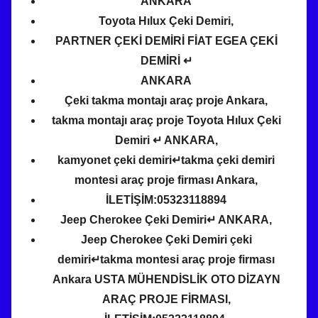
ANKARA
Toyota Hılux Çeki Demiri,
PARTNER ÇEKİ DEMİRİ FİAT EGEA ÇEKİ
DEMİRİ ↵
ANKARA
Çeki takma montajı araç proje Ankara,
takma montajı araç proje Toyota Hılux Çeki
Demiri ↵ ANKARA,
kamyonet çeki demiri↵takma çeki demiri
montesi araç proje firması Ankara,
İLETİŞİM:05323118894
Jeep Cherokee Çeki Demiri↵ ANKARA,
Jeep Cherokee Çeki Demiri çeki
demiri↵takma montesi araç proje firması
Ankara USTA MÜHENDİSLİK OTO DİZAYN
ARAÇ PROJE FİRMASI,