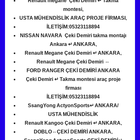
Renault megane Çeki Demiri ↵ Takma
montesi,
USTA MÜHENDİSLİK ARAÇ PROJE FİRMASI,
İLETİŞİM:05323118894
NISSAN NAVARA Çeki Demiri takma montajı
Ankara ↵ ANKARA,
Renault Megane Çeki Demiri ↵ ANKARA,
Renault Megane Çeki Demiri ⇔
FORD RANGER ÇEKİ DEMİRİ ANKARA
Çeki Demiri ↵ Takma montesi araç proje
firması
İLETİŞİM:05323118894
SsangYong ActyonSports↵ ANKARA/
USTA MÜHENDİSLİK
Renault Kangoo Çeki Demiri ↵ ANKARA,
DOBLO⇔ÇEKİ DEMİRİ ANKARA,