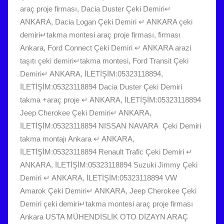
araç proje firması
,
Dacia Duster Çeki Demiri↵
ANKARA
,
Dacia Logan Çeki Demiri ↵ ANKARA çeki
demiri↵takma montesi araç proje firması
,
firması
Ankara
,
Ford Connect Çeki Demiri ↵ ANKARA arazi
taşıtı çeki demiri↵takma montesi
,
Ford Transit Çeki
Demiri↵ ANKARA
,
İLETİŞİM:05323118894
,
İLETİŞİM:05323118894 Dacia Duster Çeki Demiri
takma +araç proje ↵ ANKARA
,
İLETİŞİM:05323118894
Jeep Cherokee Çeki Demiri↵ ANKARA
,
İLETİŞİM:05323118894 NISSAN NAVARA Çeki Demiri
takma montajı Ankara ↵ ANKARA
,
İLETİŞİM:05323118894 Renault Trafic Çeki Demiri ↵
ANKARA
,
İLETİŞİM:05323118894 Suzuki Jimmy Çeki
Demiri ↵ ANKARA
,
İLETİŞİM:05323118894 VW
Amarok Çeki Demiri↵ ANKARA
,
Jeep Cherokee Çeki
Demiri çeki demiri↵takma montesi araç proje firması
Ankara USTA MÜHENDİSLİK OTO DİZAYN ARAÇ