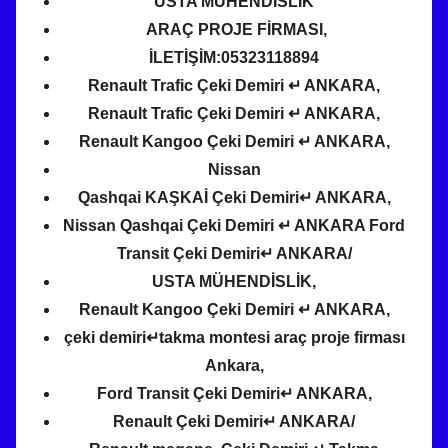
USTA MÜHENDİSLİK
ARAÇ PROJE FİRMASI,
İLETİŞİM:05323118894
Renault Trafic Çeki Demiri ↵ ANKARA,
Renault Trafic Çeki Demiri ↵ ANKARA,
Renault Kangoo Çeki Demiri ↵ ANKARA,
Nissan
Qashqai KAŞKAİ Çeki Demiri↵ ANKARA,
Nissan Qashqai Çeki Demiri ↵ ANKARA Ford
Transit Çeki Demiri↵ ANKARA/
USTA MÜHENDİSLİK,
Renault Kangoo Çeki Demiri ↵ ANKARA,
çeki demiri↵takma montesi araç proje firması
Ankara,
Ford Transit Çeki Demiri↵ ANKARA,
Renault Çeki Demiri↵ ANKARA/