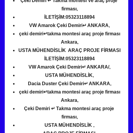
Çeki Demiri ↵ Takma montesi Ve araç proje
firması,
İLETİŞİM:05323118894
VW Amarok Çeki Demiri↵ ANKARA,
çeki demiri↵takma montesi araç proje firması
Ankara,
USTA MÜHENDİSLİK ARAÇ PROJE FİRMASI
İLETİŞİM:05323118894
VW Amarok Çeki Demiri↵ ANKARA/,
USTA MÜHENDİSLİK,
Dacia Duster Çeki Demiri↵ ANKARA,
çeki demiri↵takma montesi araç proje firması
Ankara,
Çeki Demiri ↵ Takma montesi araç proje
firması,
USTA MÜHENDİSLİK ,