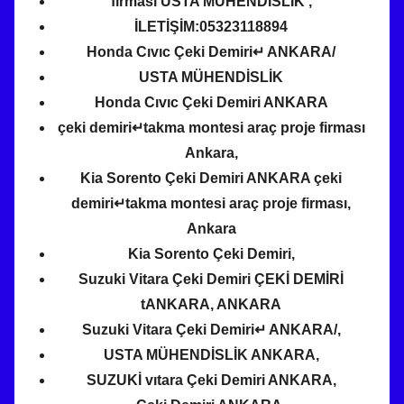
firması USTA MÜHENDİSLİK ,
İLETİŞİM:05323118894
Honda Cıvıc Çeki Demiri↵ ANKARA/
USTA MÜHENDİSLİK
Honda Cıvıc Çeki Demiri ANKARA
çeki demiri↵takma montesi araç proje firması
Ankara,
Kia Sorento Çeki Demiri ANKARA çeki
demiri↵takma montesi araç proje firması,
Ankara
Kia Sorento Çeki Demiri,
Suzuki Vitara Çeki Demiri ÇEKİ DEMİRİ
tANKARA, ANKARA
Suzuki Vitara Çeki Demiri↵ ANKARA/,
USTA MÜHENDİSLİK ANKARA,
SUZUKİ vıtara Çeki Demiri ANKARA,