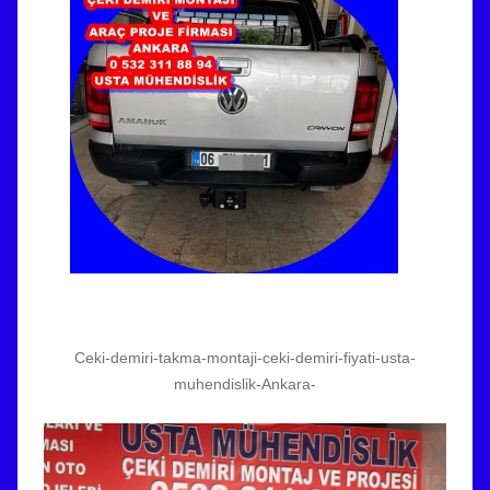
Ceki-demiri-takma-montaji-ceki-demiri-fiyati-usta-
muhendislik-Ankara-