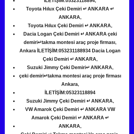
İLETİŞİM:05323118894,
Toyota Hılux Çeki Demiri ↵ ANKARA ↵
ANKARA,
Toyota Hılux Çeki Demiri ↵ ANKARA,
Dacia Logan Çeki Demiri ↵ ANKARA çeki
demiri↵takma montesi araç proje firması,
Ankara İLETİŞİM:053231188934 Dacia Logan
Çeki Demiri ↵ ANKARA,
Suzuki Jimmy Çeki Demiri↵ ANKARA,
çeki demiri↵takma montesi araç proje firması
Ankara,
İLETİŞİM:05323118894
Suzuki Jimmy Çeki Demiri ↵ ANKARA,
VW Amarok Çeki Demiri ↵ ANKARA VW
Amarok Çeki Demiri ↵ ANKARA ↵
ANKARA,