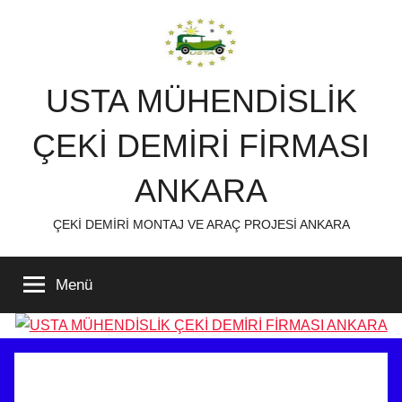
İçeriğe
atla
USTA MÜHENDİSLİK
ÇEKİ DEMİRİ FİRMASI
ANKARA
ÇEKİ DEMİRİ MONTAJ VE ARAÇ PROJESİ ANKARA
Menü