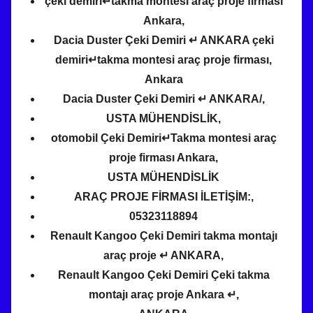
çeki demiri↵takma montesi araç proje firması
Ankara,
Dacia Duster Çeki Demiri ↵ ANKARA çeki
demiri↵takma montesi araç proje firması,
Ankara
Dacia Duster Çeki Demiri ↵ ANKARA/,
USTA MÜHENDİSLİK,
otomobil Çeki Demiri↵Takma montesi araç
proje firması Ankara,
USTA MÜHENDİSLİK
ARAÇ PROJE FİRMASI İLETİŞİM:,
05323118894
Renault Kangoo Çeki Demiri takma montajı
araç proje ↵ ANKARA,
Renault Kangoo Çeki Demiri Çeki takma
montajı araç proje Ankara ↵,