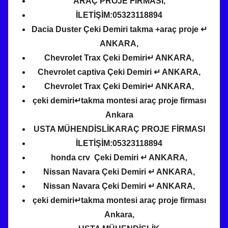
ARAÇ PROJE FİRMASI,
İLETİŞİM:05323118894
Dacia Duster Çeki Demiri takma +araç proje ↵
ANKARA,
Chevrolet Trax Çeki Demiri↵ ANKARA,
Chevrolet captiva Çeki Demiri ↵ ANKARA,
Chevrolet Trax Çeki Demiri↵ ANKARA,
çeki demiri↵takma montesi araç proje firması
Ankara
USTA MÜHENDİSLİKARAÇ PROJE FİRMASI
İLETİŞİM:05323118894
honda crv Çeki Demiri ↵ ANKARA,
Nissan Navara Çeki Demiri ↵ ANKARA,
Nissan Navara Çeki Demiri ↵ ANKARA,
çeki demiri↵takma montesi araç proje firması
Ankara,