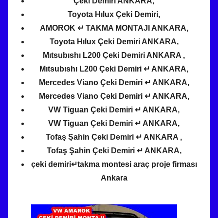
Çeki Demiri ANKARA,
Toyota Hılux Çeki Demiri,
AMOROK ↵ TAKMA MONTAJI ANKARA,
Toyota Hılux Çeki Demiri ANKARA,
Mıtsubıshı L200 Çeki Demiri ANKARA ,
Mıtsubıshı L200 Çeki Demiri ↵ ANKARA,
Mercedes Viano Çeki Demiri ↵ ANKARA,
Mercedes Viano Çeki Demiri ↵ ANKARA,
VW Tiguan Çeki Demiri ↵ ANKARA,
VW Tiguan Çeki Demiri ↵ ANKARA,
Tofaş Şahin Çeki Demiri ↵ ANKARA ,
Tofaş Şahin Çeki Demiri ↵ ANKARA,
çeki demiri↵takma montesi araç proje firması
Ankara