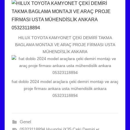
HILUX TOYOTA KAMYONET ÇEKİ DEMİRİ TAKMA
BAGLAMA MONTAJI VE ARAÇ PROJE FİRMASI USTA
MÜHENDİSLİK ANKARA
fıat doblo 2024 model araçlara çeki demiri montajı ve araç
proje firması ankara usta mühendislik ankara
05323118894
Genel
05323118894 Hyundai iX35 Çeki Demiri ↵