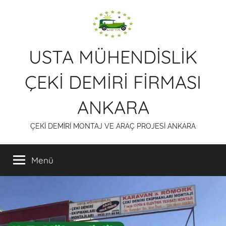
İçeriğe
atla
USTA MÜHENDİSLİK
ÇEKİ DEMİRİ FİRMASI
ANKARA
ÇEKİ DEMİRİ MONTAJ VE ARAÇ PROJESİ ANKARA
Menü