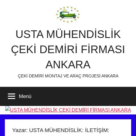
İçeriğe
atla
USTA MÜHENDİSLİK
ÇEKİ DEMİRİ FİRMASI
ANKARA
ÇEKİ DEMİRİ MONTAJ VE ARAÇ PROJESİ ANKARA
Menü
Yazar:
USTA MÜHENDİSLİK: İLETİŞİM: