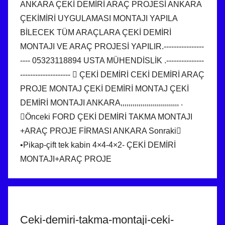
Ceki-demiri-takma-montaji-ceki-