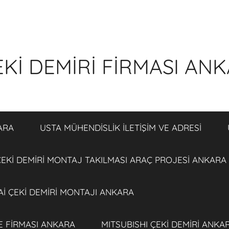
Kİ DEMİRİ FİRMASI AN
ARA
USTA MÜHENDİSLİK İLETİŞİM VE ADRESİ
EKİ DEMİRİ MONTAJ TAKILMASI ARAÇ PROJESİ ANKARA
İ ÇEKİ DEMİRİ MONTAJI ANKARA
E FİRMASI ANKARA
MITSUBISHI ÇEKİ DEMİRİ ANKA