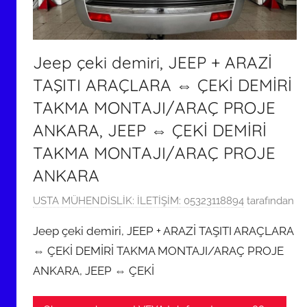
Jeep çeki demiri, JEEP + ARAZİ
TAŞITI ARAÇLARA ⇔ ÇEKİ DEMİRİ
TAKMA MONTAJI/ARAÇ PROJE
ANKARA, JEEP ⇔ ÇEKİ DEMİRİ
TAKMA MONTAJI/ARAÇ PROJE
ANKARA
3
USTA MÜHENDİSLİK: İLETİŞİM: 05323118894
tarafından
1
Jeep çeki demiri, JEEP + ARAZİ TAŞITI ARAÇLARA
O
⇔ ÇEKİ DEMİRİ TAKMA MONTAJI/ARAÇ PROJE
c
ANKARA, JEEP ⇔ ÇEKİ
a
k