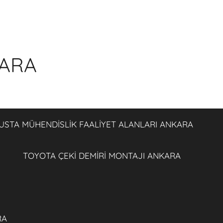
KARA
USTA MÜHENDİSLİK FAALİYET ALANLARI ANKARA
TOYOTA ÇEKİ DEMİRİ MONTAJI ANKARA
RA