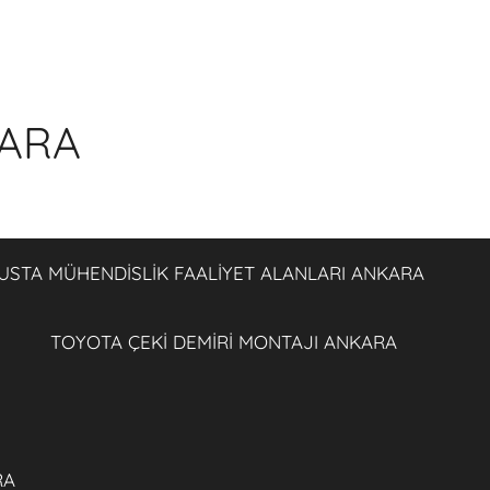
KARA
USTA MÜHENDİSLİK FAALİYET ALANLARI ANKARA
TOYOTA ÇEKİ DEMİRİ MONTAJI ANKARA
RA