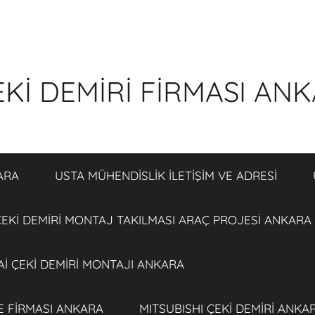
Kİ DEMİRİ FİRMASI AN
ARA
USTA MÜHENDİSLİK İLETİŞİM VE ADRESİ
EKİ DEMİRİ MONTAJ TAKILMASI ARAÇ PROJESİ ANKARA
İ ÇEKİ DEMİRİ MONTAJI ANKARA
E FİRMASI ANKARA
MITSUBISHI ÇEKİ DEMİRİ ANKA