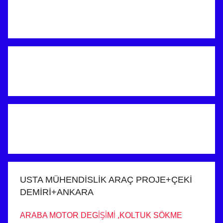
USTA MÜHENDİSLİK ARAÇ PROJE+ÇEKİ
DEMİRİ+ANKARA
ARABA MOTOR DEGİŞİMİ ,KOLTUK SÖKME