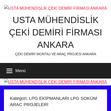
İçeriğe
atla
USTA MÜHENDİSLİK
ÇEKİ DEMİRİ FİRMASI
ANKARA
ÇEKİ DEMİRİ MONTAJ VE ARAÇ PROJESİ ANKARA
Menü
Kategori:
LPG EKİPMANLARI LPG SOKÜM
ARAC PROJELERİ