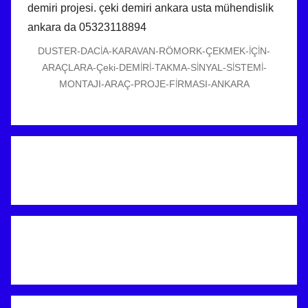
DUSTER-DACİA-KARAVAN-RÖMORK-ÇEKMEK-İÇİN-
ARAÇLARA-Çeki-DEMİRİ-TAKMA-SİNYAL-SİSTEMİ-
MONTAJI-ARAÇ-PROJE-FİRMASI-ANKARA