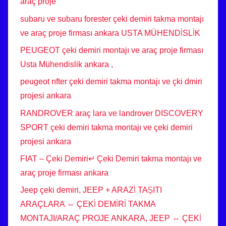
araç proje
subaru ve subaru forester çeki demiri takma montajı
ve araç proje firması ankara USTA MÜHENDİSLİK
PEUGEOT çeki demiri montajı ve araç proje firması
Usta Mühendislik ankara ,
peugeot rıfter çeki demiri takma montajı ve çki dmiri
projesi ankara
RANDROVER araç lara ve landrover DISCOVERY
SPORT çeki demiri takma montajı ve çeki demiri
projesi ankara
FIAT – Çeki Demiri↵ Çeki Demiri takma montajı ve
araç proje firması ankara
Jeep çeki demiri, JEEP + ARAZİ TAŞITI
ARAÇLARA ⇔ ÇEKİ DEMİRİ TAKMA
MONTAJI/ARAÇ PROJE ANKARA, JEEP ⇔ ÇEKİ