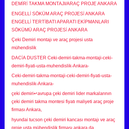
DEMİRİ TAKMA MONTAJI/ARAÇ PROJE ANKARA
ENGELLİ SÖKÜM ARAÇ PROJESİ ANKARA
ENGELLİ TERTİBATI APARATI EKİPMANLARI
SÖKÜMÜ ARAÇ PROJESİ ANKARA
Çeki Demiri montajı ve araç projesi usta
mühendislik
DACİA DUSTER Ceki-demiri-takma-montaji-ceki-
demiri-fiyati-usta-muhendislik-Ankara-
Ceki-demiri-takma-montaji-ceki-demiri-fiyati-usta-
muhendislik-Ankara-
çeki demiri↵avrupa çeki demiri lider markalarının
çeki demiri takma montesi fiyatı maliyeti araç proje
firması Ankara,
hyundai tucson çeki demiri kancası montajı ve araç
proje usta mühendislik firması ankara da