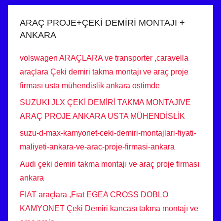
ARAÇ PROJE+ÇEKİ DEMİRİ MONTAJI +
ANKARA
volswagen ARAÇLARA ve transporter ,caravella
araçlara Çeki demiri takma montajı ve araç proje
firması usta mühendislik ankara ostimde
SUZUKI JLX ÇEKİ DEMİRİ TAKMA MONTAJIVE
ARAÇ PROJE ANKARA USTA MÜHENDİSLİK
suzu-d-max-kamyonet-ceki-demiri-montajlari-fiyati-
maliyeti-ankara-ve-arac-proje-firmasi-ankara
Audi çeki demiri takma montajı ve araç proje firması
ankara
FIAT araçlara ,Fıat EGEA CROSS DOBLO
KAMYONET Çeki Demiri kancası takma montajı ve