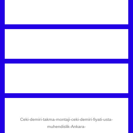
Ceki-demiri-takma-montaji-ceki-demiri-fiyati-usta-
muhendislik-Ankara-