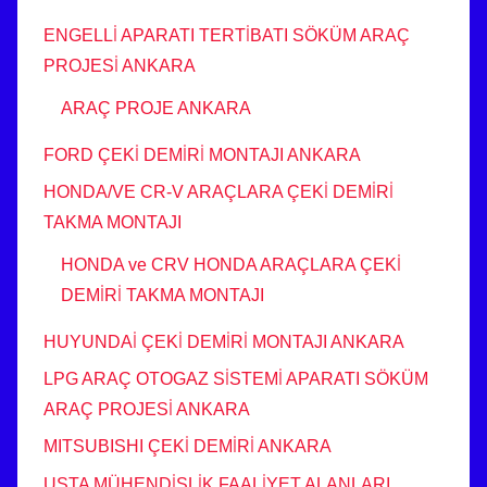
ENGELLİ APARATI TERTİBATI SÖKÜM ARAÇ
PROJESİ ANKARA
ARAÇ PROJE ANKARA
FORD ÇEKİ DEMİRİ MONTAJI ANKARA
HONDA/VE CR-V ARAÇLARA ÇEKİ DEMİRİ
TAKMA MONTAJI
HONDA ve CRV HONDA ARAÇLARA ÇEKİ
DEMİRİ TAKMA MONTAJI
HUYUNDAİ ÇEKİ DEMİRİ MONTAJI ANKARA
LPG ARAÇ OTOGAZ SİSTEMİ APARATI SÖKÜM
ARAÇ PROJESİ ANKARA
MITSUBISHI ÇEKİ DEMİRİ ANKARA
USTA MÜHENDİSLİK FAALİYET ALANLARI