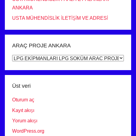
ANKARA
USTA MÜHENDİSLİK İLETİŞİM VE ADRESİ
ARAÇ PROJE ANKARA
ARAÇ
PROJE
ANKARA
Üst veri
Oturum aç
Kayıt akışı
Yorum akışı
WordPress.org