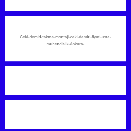
Ceki-demiri-takma-montaji-ceki-demiri-fiyati-usta-
muhendislik-Ankara-