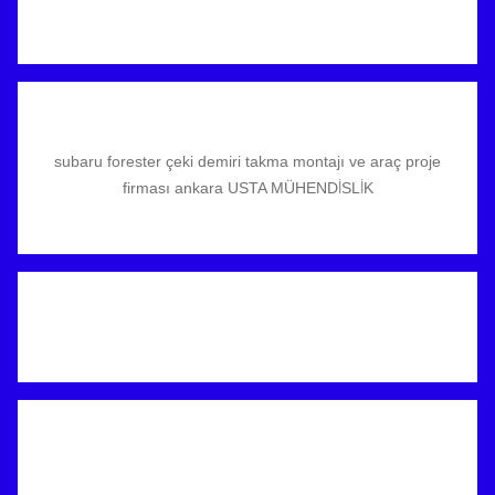
subaru forester çeki demiri takma montajı ve araç proje
firması ankara USTA MÜHENDİSLİK