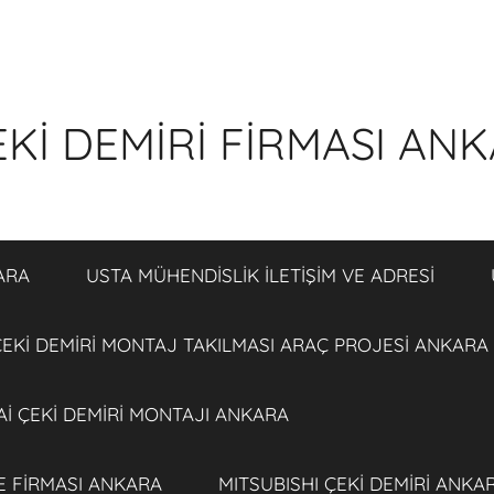
Kİ DEMİRİ FİRMASI AN
ARA
USTA MÜHENDİSLİK İLETİŞİM VE ADRESİ
EKİ DEMİRİ MONTAJ TAKILMASI ARAÇ PROJESİ ANKARA
İ ÇEKİ DEMİRİ MONTAJI ANKARA
E FİRMASI ANKARA
MITSUBISHI ÇEKİ DEMİRİ ANKA