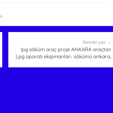
A
Sonraki yazı
lpg söküm araç proje ANKARA araçtan
Lpg aparatı ekipmanları sökümü ankara,