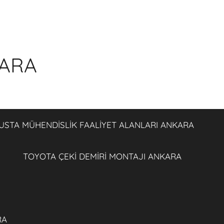
KARA
USTA MÜHENDİSLİK FAALİYET ALANLARI ANKARA
TOYOTA ÇEKİ DEMİRİ MONTAJI ANKARA
RA