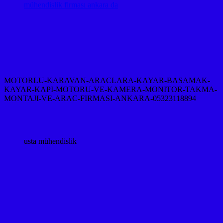
mühendislik firması ankara da
MOTORLU-KARAVAN-ARACLARA-KAYAR-BASAMAK-
KAYAR-KAPI-MOTORU-VE-KAMERA-MONITOR-TAKMA-
MONTAJI-VE-ARAC-FIRMASI-ANKARA-05323118894
usta mühendislik