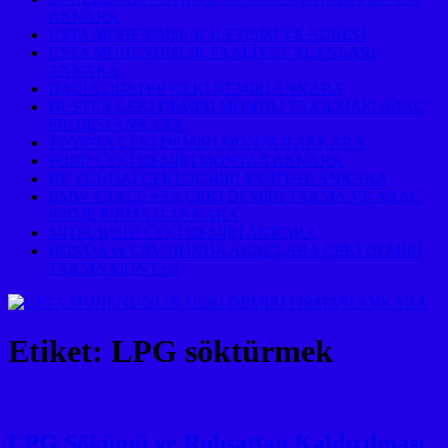
ANKARA
USTA MÜHENDİSLİK İLETİŞİM VE ADRESİ
USTA MÜHENDİSLİK FAALİYET ALANLARI
ANKARA
DACİA DUSTER ÇEKİ DEMİRİ ANKARA
DUSTER ÇEKİ DEMİRİ MONTAJ TAKILMASI ARAÇ
PROJESİ ANKARA
TOYOTA ÇEKİ DEMİRİ MONTAJI ANKARA
FORD ÇEKİ DEMİRİ MONTAJI ANKARA
HUYUNDAİ ÇEKİ DEMİRİ MONTAJI ANKARA
BMW ARAÇLARA ÇEKİ DEMİRİ TAKMA VE ARAÇ
PROJE FİRMASI ANKARA
MITSUBISHI ÇEKİ DEMİRİ ANKARA
HONDA ve CRV HONDA ARAÇLARA ÇEKİ DEMİRİ
TAKMA MONTAJI
Etiket:
LPG söktürmek
LPG Sökümü ve Ruhsattan Kaldırılması