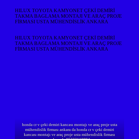
HILUX TOYOTA KAMYONET ÇEKİ DEMİRİ
TAKMA BAGLAMA MONTAJI VE ARAÇ PROJE
FİRMASI USTA MÜHENDİSLİK ANKARA
HILUX TOYOTA KAMYONET ÇEKİ DEMİRİ
TAKMA BAGLAMA MONTAJI VE ARAÇ PROJE
FİRMASI USTA MÜHENDİSLİK ANKARA
honda cr v çeki demiri kancası montajı ve araç proje usta
mühendislik firması ankara da honda cr v çeki demiri
kancası montajı ve araç proje usta mühendislik firması