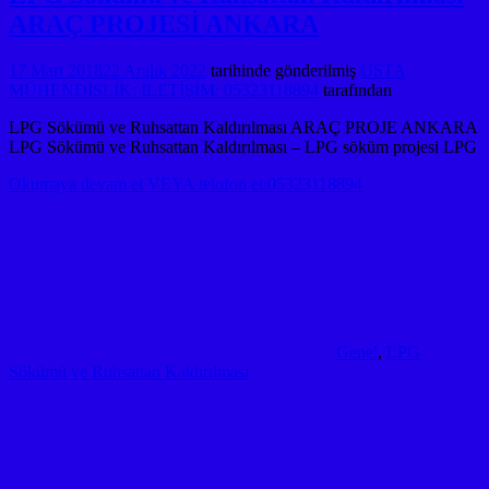
ARAÇ PROJESİ ANKARA
17 Mart 2018
22 Aralık 2022
tarihinde gönderilmiş
USTA
MÜHENDİSLİK: İLETİŞİM: 05323118894
tarafından
LPG Sökümü ve Ruhsattan Kaldırılması ARAÇ PROJE ANKARA
LPG Sökümü ve Ruhsattan Kaldırılması – LPG söküm projesi LPG
Okumaya devam et VEYA telofon et:05323118894
Genel
,
LPG
Sökümü ve Ruhsattan Kaldırılması