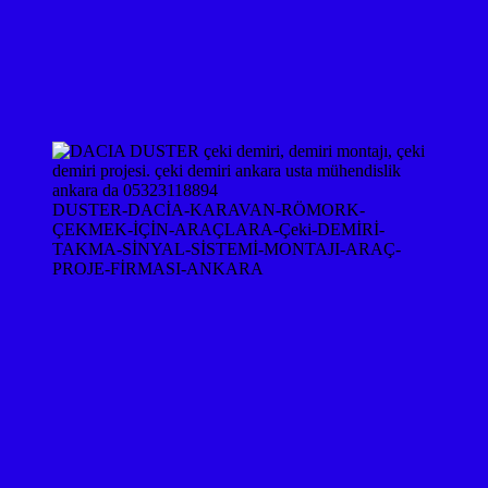
DUSTER-DACİA-KARAVAN-RÖMORK-
ÇEKMEK-İÇİN-ARAÇLARA-Çeki-DEMİRİ-
TAKMA-SİNYAL-SİSTEMİ-MONTAJI-ARAÇ-
PROJE-FİRMASI-ANKARA