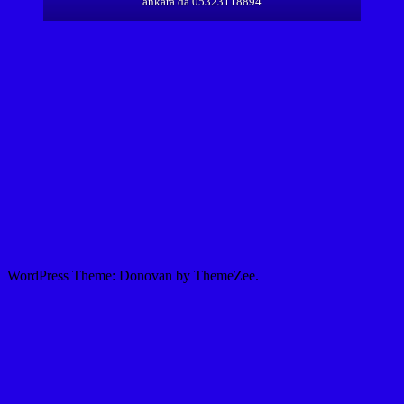
ankara da 05323118894
WordPress Theme: Donovan by ThemeZee.