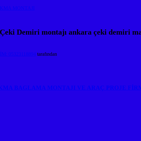
AKMA MONTAJI
miri montajı ankara çeki demiri maliyet
M: 05323118894
tarafından
KMA BAGLAMA MONTAJI VE ARAÇ PROJE FİR