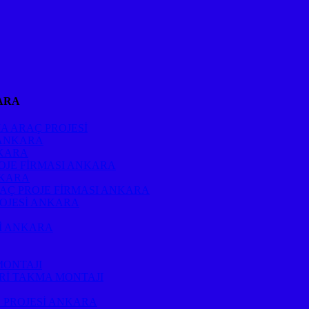
ARA
A ARAÇ PROJESİ
 ANKARA
NKARA
OJE FİRMASI ANKARA
NKARA
RAÇ PROJE FİRMASI ANKARA
ROJESİ ANKARA
Sİ ANKARA
MONTAJI
Rİ TAKMA MONTAJI
 PROJESİ ANKARA