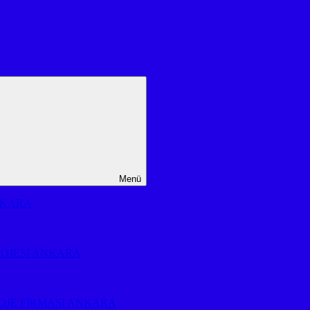
Menü
NKARA
A
ROJESİ ANKARA
OJE FİRMASI ANKARA