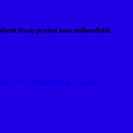
i fiyatı projesi usta mühendislik
MASI USTA MÜHENDİSLİK ANKARA