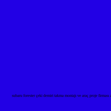
subaru forester çeki demiri takma montajı ve araç proje fi