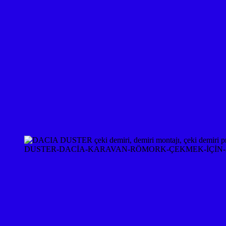
DUSTER-DACİA-KARAVAN-RÖMORK-ÇEKMEK-İÇİN-A