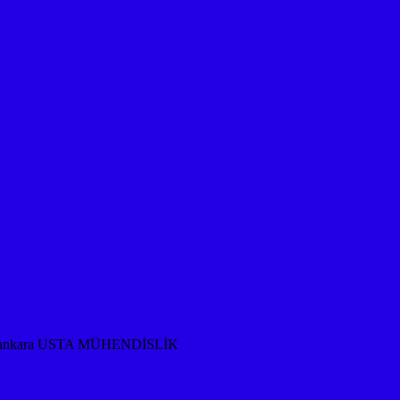
rması ankara USTA MÜHENDİSLİK