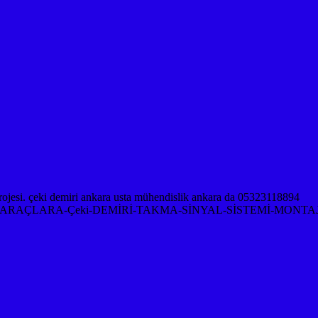
RAÇLARA-Çeki-DEMİRİ-TAKMA-SİNYAL-SİSTEMİ-MONTAJ