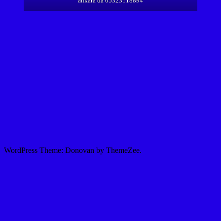
ankara da 05323118894
WordPress Theme: Donovan by ThemeZee.