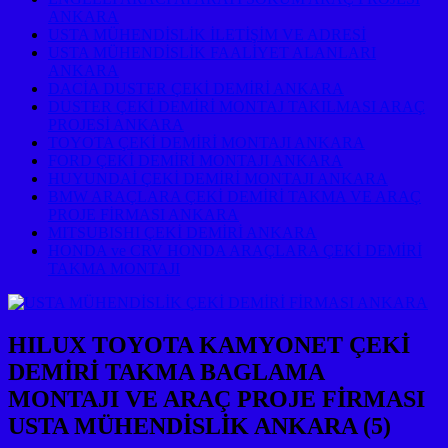
ANKARA
USTA MÜHENDİSLİK İLETİŞİM VE ADRESİ
USTA MÜHENDİSLİK FAALİYET ALANLARI
ANKARA
DACİA DUSTER ÇEKİ DEMİRİ ANKARA
DUSTER ÇEKİ DEMİRİ MONTAJ TAKILMASI ARAÇ
PROJESİ ANKARA
TOYOTA ÇEKİ DEMİRİ MONTAJI ANKARA
FORD ÇEKİ DEMİRİ MONTAJI ANKARA
HUYUNDAİ ÇEKİ DEMİRİ MONTAJI ANKARA
BMW ARAÇLARA ÇEKİ DEMİRİ TAKMA VE ARAÇ
PROJE FİRMASI ANKARA
MITSUBISHI ÇEKİ DEMİRİ ANKARA
HONDA ve CRV HONDA ARAÇLARA ÇEKİ DEMİRİ
TAKMA MONTAJI
HILUX TOYOTA KAMYONET ÇEKİ
DEMİRİ TAKMA BAGLAMA
MONTAJI VE ARAÇ PROJE FİRMASI
USTA MÜHENDİSLİK ANKARA (5)