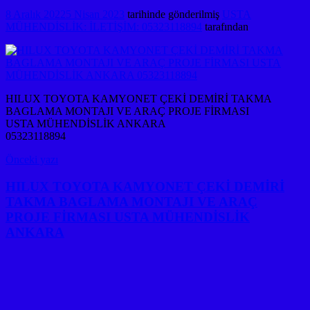
8 Aralık 2022
5 Nisan 2023
tarihinde gönderilmiş
USTA
MÜHENDİSLİK: İLETİŞİM: 05323118894
tarafından
HILUX TOYOTA KAMYONET ÇEKİ DEMİRİ TAKMA
BAGLAMA MONTAJI VE ARAÇ PROJE FİRMASI
USTA MÜHENDİSLİK ANKARA
05323118894
Yazı
Önceki yazı
gezinmesi
HILUX TOYOTA KAMYONET ÇEKİ DEMİRİ
TAKMA BAGLAMA MONTAJI VE ARAÇ
PROJE FİRMASI USTA MÜHENDİSLİK
ANKARA