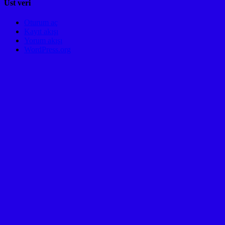
Üst veri
Oturum aç
Kayıt akışı
Yorum akışı
WordPress.org