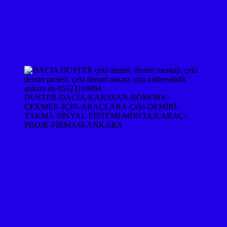
DUSTER-DACİA-KARAVAN-RÖMORK-
ÇEKMEK-İÇİN-ARAÇLARA-Çeki-DEMİRİ-
TAKMA-SİNYAL-SİSTEMİ-MONTAJI-ARAÇ-
PROJE-FİRMASI-ANKARA