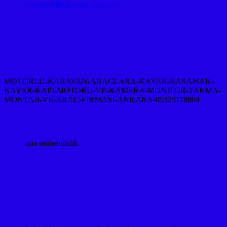
mühendislik firması ankara da
MOTORLU-KARAVAN-ARACLARA-KAYAR-BASAMAK-
KAYAR-KAPI-MOTORU-VE-KAMERA-MONITOR-TAKMA-
MONTAJI-VE-ARAC-FIRMASI-ANKARA-05323118894
usta mühendislik