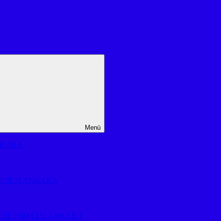
Menü
NKARA
A
ROJESİ ANKARA
OJE FİRMASI ANKARA