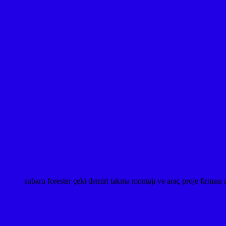
subaru forester çeki demiri takma montajı ve araç proje fi