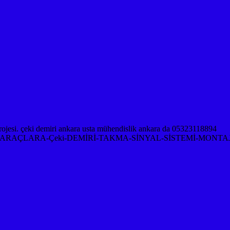
RAÇLARA-Çeki-DEMİRİ-TAKMA-SİNYAL-SİSTEMİ-MONTAJ