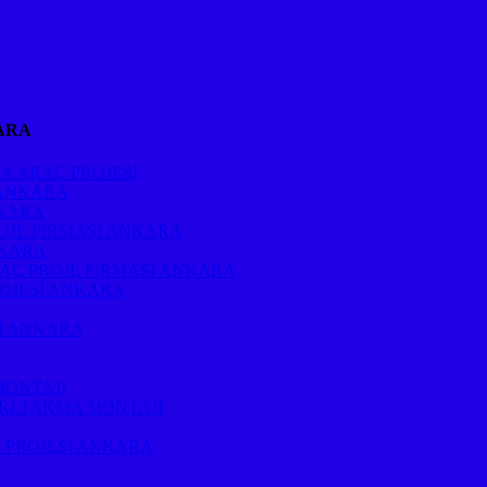
ARA
A ARAÇ PROJESİ
 ANKARA
NKARA
OJE FİRMASI ANKARA
NKARA
RAÇ PROJE FİRMASI ANKARA
ROJESİ ANKARA
Sİ ANKARA
MONTAJI
Rİ TAKMA MONTAJI
 PROJESİ ANKARA
A