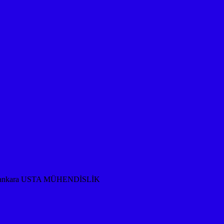
rması ankara USTA MÜHENDİSLİK