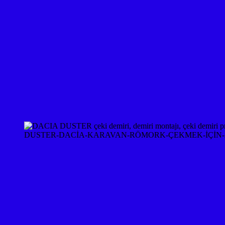
DUSTER-DACİA-KARAVAN-RÖMORK-ÇEKMEK-İÇİN-A