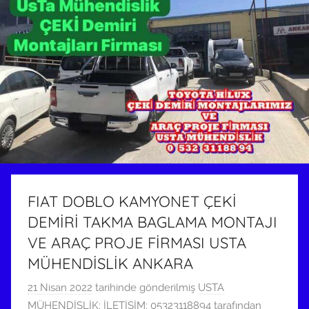
FIAT DOBLO KAMYONET ÇEKİ
DEMİRİ TAKMA BAGLAMA MONTAJI
VE ARAÇ PROJE FİRMASI USTA
MÜHENDİSLİK ANKARA
21 Nisan 2022
tarihinde gönderilmiş
USTA
MÜHENDİSLİK: İLETİŞİM: 05323118894
tarafından