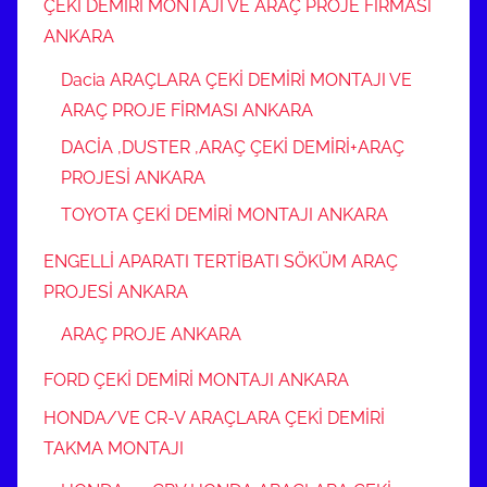
ÇEKİ DEMİRİ MONTAJI VE ARAÇ PROJE FİRMASI
ANKARA
Dacia ARAÇLARA ÇEKİ DEMİRİ MONTAJI VE
ARAÇ PROJE FİRMASI ANKARA
DACİA ,DUSTER ,ARAÇ ÇEKİ DEMİRİ+ARAÇ
PROJESİ ANKARA
TOYOTA ÇEKİ DEMİRİ MONTAJI ANKARA
ENGELLİ APARATI TERTİBATI SÖKÜM ARAÇ
PROJESİ ANKARA
ARAÇ PROJE ANKARA
FORD ÇEKİ DEMİRİ MONTAJI ANKARA
HONDA/VE CR-V ARAÇLARA ÇEKİ DEMİRİ
TAKMA MONTAJI