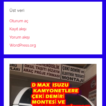
ANKARA
Üst veri
Oturum aç
Kayıt akışı
Yorum akışı
WordPress.org