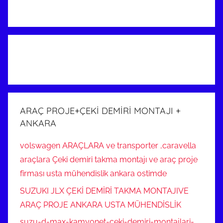
ARAÇ PROJE+ÇEKİ DEMİRİ MONTAJI +
ANKARA
volswagen ARAÇLARA ve transporter ,caravella
araçlara Çeki demiri takma montajı ve araç proje
firması usta mühendislik ankara ostimde
SUZUKI JLX ÇEKİ DEMİRİ TAKMA MONTAJIVE
ARAÇ PROJE ANKARA USTA MÜHENDİSLİK
suzu-d-max-kamyonet-ceki-demiri-montajlari-