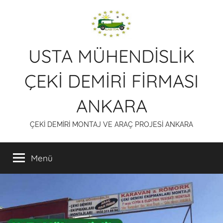
İçeriğe
atla
USTA MÜHENDİSLİK
ÇEKİ DEMİRİ FİRMASI
ANKARA
ÇEKİ DEMİRİ MONTAJ VE ARAÇ PROJESİ ANKARA
Menü