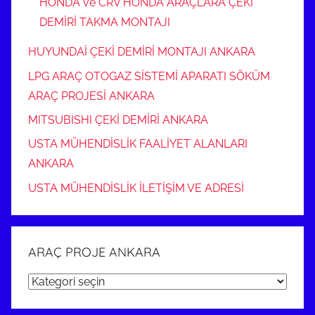
HONDA ve CRV HONDA ARAÇLARA ÇEKİ
DEMİRİ TAKMA MONTAJI
HUYUNDAİ ÇEKİ DEMİRİ MONTAJI ANKARA
LPG ARAÇ OTOGAZ SİSTEMİ APARATI SÖKÜM
ARAÇ PROJESİ ANKARA
MITSUBISHI ÇEKİ DEMİRİ ANKARA
USTA MÜHENDİSLİK FAALİYET ALANLARI
ANKARA
USTA MÜHENDİSLİK İLETİŞİM VE ADRESİ
ARAÇ PROJE ANKARA
ARAÇ
PROJE