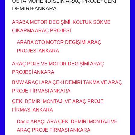
USTA MÜHENDİSLİK ARAÇ PROJE+ÇEKİ
DEMİRİ+ANKARA
ARABA MOTOR DEGİŞİMİ ,KOLTUK SÖKME
ÇIKARMA ARAÇ PROJESİ
ARABA OTO MOTOR DEGİŞİMİ ARAÇ
PROJESİ ANKARA
ARAÇ POJE VE MOTOR DEGİŞİMİ ARAÇ
PROJESİ ANKARA
BMW ARAÇLARA ÇEKİ DEMİRİ TAKMA VE ARAÇ
PROJE FİRMASI ANKARA
ÇEKİ DEMİRİ MONTAJI VE ARAÇ PROJE
FİRMASI ANKARA
Dacia ARAÇLARA ÇEKİ DEMİRİ MONTAJI VE
ARAÇ PROJE FİRMASI ANKARA