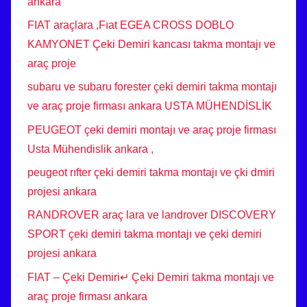
ankara
FIAT araçlara ,Fıat EGEA CROSS DOBLO
KAMYONET Çeki Demiri kancası takma montajı ve
araç proje
subaru ve subaru forester çeki demiri takma montajı
ve araç proje firması ankara USTA MÜHENDİSLİK
PEUGEOT çeki demiri montajı ve araç proje firması
Usta Mühendislik ankara ,
peugeot rıfter çeki demiri takma montajı ve çki dmiri
projesi ankara
RANDROVER araç lara ve landrover DISCOVERY
SPORT çeki demiri takma montajı ve çeki demiri
projesi ankara
FIAT – Çeki Demiri↵ Çeki Demiri takma montajı ve
araç proje firması ankara