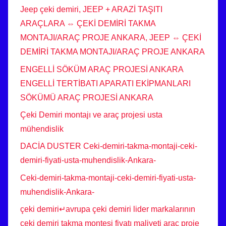
Jeep çeki demiri, JEEP + ARAZİ TAŞITI
ARAÇLARA ⇔ ÇEKİ DEMİRİ TAKMA
MONTAJI/ARAÇ PROJE ANKARA, JEEP ⇔ ÇEKİ
DEMİRİ TAKMA MONTAJI/ARAÇ PROJE ANKARA
ENGELLİ SÖKÜM ARAÇ PROJESİ ANKARA
ENGELLİ TERTİBATI APARATI EKİPMANLARI
SÖKÜMÜ ARAÇ PROJESİ ANKARA
Çeki Demiri montajı ve araç projesi usta
mühendislik
DACİA DUSTER Ceki-demiri-takma-montaji-ceki-
demiri-fiyati-usta-muhendislik-Ankara-
Ceki-demiri-takma-montaji-ceki-demiri-fiyati-usta-
muhendislik-Ankara-
çeki demiri↵avrupa çeki demiri lider markalarının
çeki demiri takma montesi fiyatı maliyeti araç proje