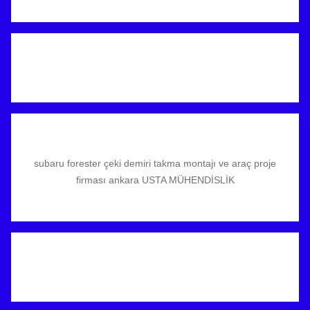
subaru forester çeki demiri takma montajı ve araç proje
firması ankara USTA MÜHENDİSLİK