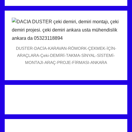
DUSTER-DACİA-KARAVAN-RÖMORK-ÇEKMEK-İÇİN-
ARAÇLARA-Çeki-DEMİRİ-TAKMA-SİNYAL-SİSTEMİ-
MONTAJI-ARAÇ-PROJE-FİRMASI-ANKARA