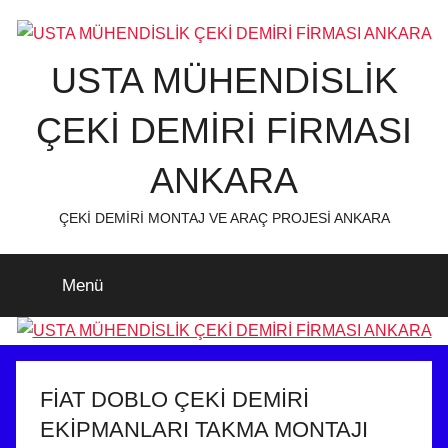
İçeriğe
atla
USTA MÜHENDİSLİK
ÇEKİ DEMİRİ FİRMASI
ANKARA
ÇEKİ DEMİRİ MONTAJ VE ARAÇ PROJESİ ANKARA
Menü
FİAT DOBLO ÇEKİ DEMİRİ
EKİPMANLARI TAKMA MONTAJI