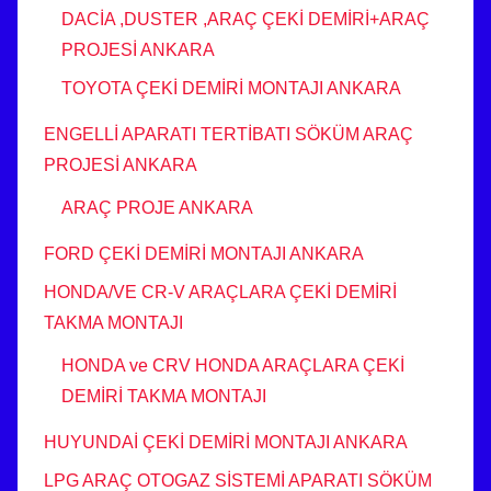
DACİA ,DUSTER ,ARAÇ ÇEKİ DEMİRİ+ARAÇ
PROJESİ ANKARA
TOYOTA ÇEKİ DEMİRİ MONTAJI ANKARA
ENGELLİ APARATI TERTİBATI SÖKÜM ARAÇ
PROJESİ ANKARA
ARAÇ PROJE ANKARA
FORD ÇEKİ DEMİRİ MONTAJI ANKARA
HONDA/VE CR-V ARAÇLARA ÇEKİ DEMİRİ
TAKMA MONTAJI
HONDA ve CRV HONDA ARAÇLARA ÇEKİ
DEMİRİ TAKMA MONTAJI
HUYUNDAİ ÇEKİ DEMİRİ MONTAJI ANKARA
LPG ARAÇ OTOGAZ SİSTEMİ APARATI SÖKÜM