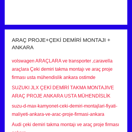
ARAÇ PROJE+ÇEKİ DEMİRİ MONTAJI +
ANKARA
volswagen ARAÇLARA ve transporter ,caravella
araçlara Çeki demiri takma montajı ve araç proje
firması usta mühendislik ankara ostimde
SUZUKI JLX ÇEKİ DEMİRİ TAKMA MONTAJIVE
ARAÇ PROJE ANKARA USTA MÜHENDİSLİK
suzu-d-max-kamyonet-ceki-demiri-montajlari-fiyati-
maliyeti-ankara-ve-arac-proje-firmasi-ankara
Audi çeki demiri takma montajı ve araç proje firması