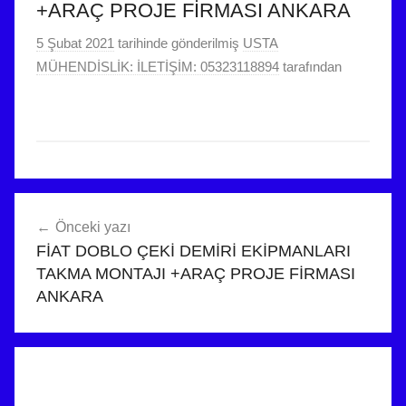
+ARAÇ PROJE FİRMASI ANKARA
5 Şubat 2021
tarihinde gönderilmiş
USTA
MÜHENDİSLİK: İLETİŞİM: 05323118894
tarafından
Yazı
Önceki yazı
gezinmesi
FİAT DOBLO ÇEKİ DEMİRİ EKİPMANLARI
TAKMA MONTAJI +ARAÇ PROJE FİRMASI
ANKARA