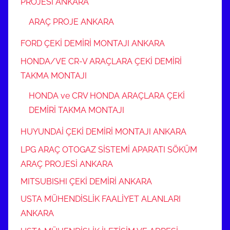
PROJESİ ANKARA
ARAÇ PROJE ANKARA
FORD ÇEKİ DEMİRİ MONTAJI ANKARA
HONDA/VE CR-V ARAÇLARA ÇEKİ DEMİRİ
TAKMA MONTAJI
HONDA ve CRV HONDA ARAÇLARA ÇEKİ
DEMİRİ TAKMA MONTAJI
HUYUNDAİ ÇEKİ DEMİRİ MONTAJI ANKARA
LPG ARAÇ OTOGAZ SİSTEMİ APARATI SÖKÜM
ARAÇ PROJESİ ANKARA
MITSUBISHI ÇEKİ DEMİRİ ANKARA
USTA MÜHENDİSLİK FAALİYET ALANLARI
ANKARA