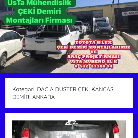
Kategori:
DACİA DUSTER ÇEKİ KANCASI
DEMİRİ ANKARA