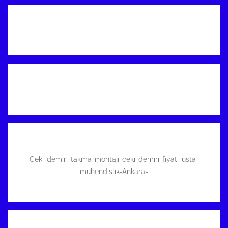
Ceki-demiri-takma-montaji-ceki-demiri-fiyati-usta-
muhendislik-Ankara-