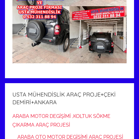
USTA MÜHENDİSLİK ARAÇ PROJE+ÇEKİ
DEMİRİ+ANKARA
ARABA MOTOR DEGİŞİMİ ,KOLTUK SÖKME
ÇIKARMA ARAÇ PROJESİ
ARABA OTO MOTOR DEGİŞİMİ ARAÇ PROJESİ