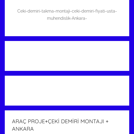
Ceki-demiri-takma-montaji-ceki-demiri-fiyati-usta-
muhendislik-Ankara-
ARAÇ PROJE+ÇEKİ DEMİRİ MONTAJI +
ANKARA