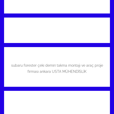
subaru forester çeki demiri takma montajı ve araç proje
firması ankara USTA MÜHENDİSLİK