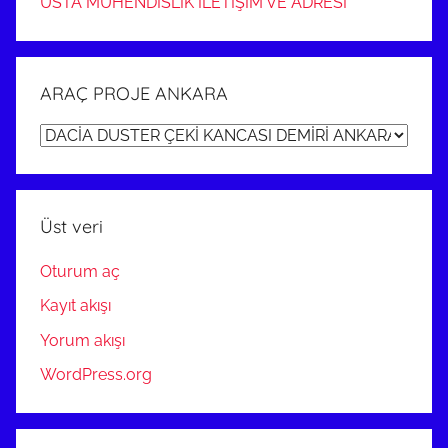
USTA MÜHENDİSLİK İLETİŞİM VE ADRESİ
ARAÇ PROJE ANKARA
ARAÇ
PROJE
ANKARA
Üst veri
Oturum aç
Kayıt akışı
Yorum akışı
WordPress.org