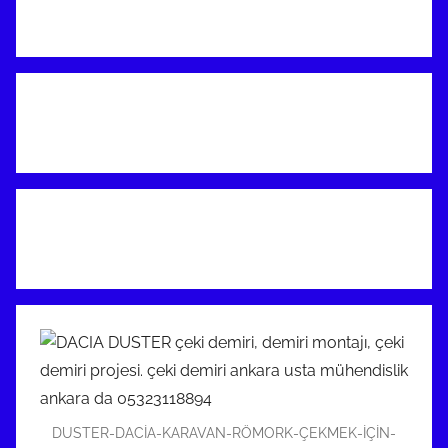
DUSTER-DACİA-KARAVAN-RÖMORK-ÇEKMEK-İÇİN-