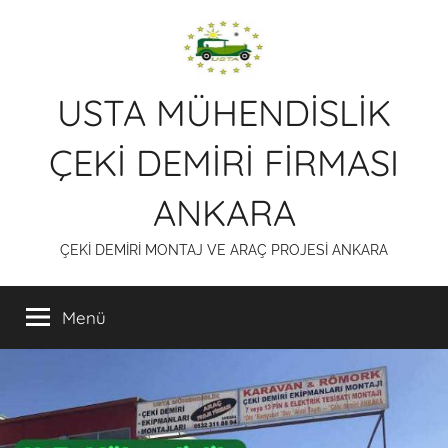
İçeriğe
atla
USTA MÜHENDİSLİK
ÇEKİ DEMİRİ FİRMASI
ANKARA
ÇEKİ DEMİRİ MONTAJ VE ARAÇ PROJESİ ANKARA
Menü