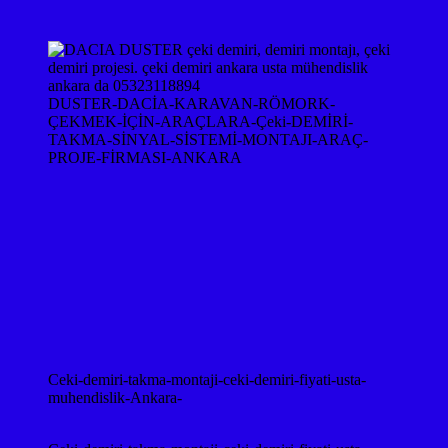
DUSTER-DACİA-KARAVAN-RÖMORK-
ÇEKMEK-İÇİN-ARAÇLARA-Çeki-DEMİRİ-
TAKMA-SİNYAL-SİSTEMİ-MONTAJI-ARAÇ-
PROJE-FİRMASI-ANKARA
Ceki-demiri-takma-montaji-ceki-demiri-fiyati-usta-
muhendislik-Ankara-