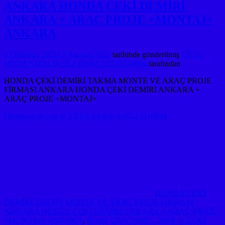
ANKARA HONDA ÇEKİ DEMİRİ
ANKARA + ARAÇ PROJE +MONTAJ+
ANKARA
13 Haziran 2022
13 Haziran 2022
tarihinde gönderilmiş
USTA
MÜHENDİSLİK: İLETİŞİM: 05323118894
tarafından
HONDA ÇEKİ DEMİRİ TAKMA MONTE VE ARAÇ PROJE
FİRMASI ANKARA HONDA ÇEKİ DEMİRİ ANKARA +
ARAÇ PROJE +MONTAJ+
Okumaya devam et VEYA telofon et:05323118894
HONDA ÇEKİ
DEMİRİ TAKMA MONTE VE ARAÇ PROJE FİRMASI
ANKARA HONDA ÇEKİ DEMİRİ ANKARA + ARAÇ PROJE
+MONTAJ+ ANKARA
,
Honda CR-V (1995 – 2018 ⇔ ÇEKİ