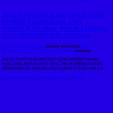
HILUX TOYOTA KAMYONET ÇEKİ
DEMİRİ TAKMA BAGLAMA
MONTAJI VE ARAÇ PROJE FİRMASI
USTA MÜHENDİSLİK ANKARA
8 Aralık 2022
6 Şubat 2024
tarihinde gönderilmiş
USTA
MÜHENDİSLİK: İLETİŞİM: 05323118894
tarafından
HILUX TOYOTA KAMYONET ÇEKİ DEMİRİ TAKMA
BAGLAMA MONTAJI VE ARAÇ PROJE FİRMASI USTA
MÜHENDİSLİK ANKARA 05323118894 TOYOTA HILUX
Okumaya devam et VEYA telofon et:05323118894