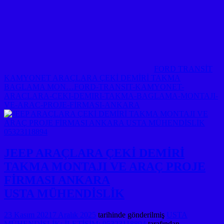
FORD TRANSİT
KAMYONET ARAÇLARA ÇEKİ DEMİRİ TAKMA
BAGLAMA MON…FORD-TRANSIT-KAMYONET-
ARACLARA-CEKI-DEMIRI-TAKMA-BAGLAMA-MONTAJI-
VE-ARAC-PROJE-FİRMASI-ANKARA
JEEP ARAÇLARA ÇEKİ DEMİRİ
TAKMA MONTAJI VE ARAÇ PROJE
FİRMASI ANKARA
USTA MÜHENDİSLİK
23 Kasım 2021
7 Aralık 2025
tarihinde gönderilmiş
USTA
MÜHENDİSLİK: İLETİŞİM: 05323118894
tarafından