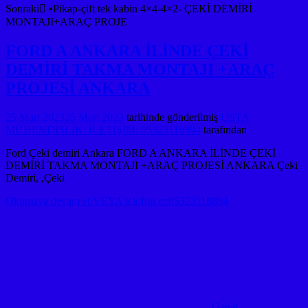
FORD A ANKARA İLİNDE ÇEKİ
DEMİRİ TAKMA MONTAJI +ARAÇ
PROJESİ ANKARA
25 Mart 2023
25 Mart 2023
tarihinde gönderilmiş
USTA
MÜHENDİSLİK: İLETİŞİM: 05323118894
tarafından
Ford Çeki demiri Ankara FORD A ANKARA İLİNDE ÇEKİ
DEMİRİ TAKMA MONTAJI +ARAÇ PROJESİ ANKARA Çeki
Demiri, ,Çeki
Okumaya devam et VEYA telofon et:05323118894
Genel