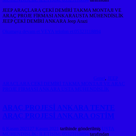
JEEP ARAÇLARA ÇEKİ DEMİRİ TAKMA MONTAJI VE
ARAÇ PROJE FİRMASI ANKARAUSTA MÜHENDİSLİK
JEEP ÇEKİ DEMİRİ ANKARA Jeep Arazi
Okumaya devam et VEYA telofon et:05323118894
Genel
,
JEEP
ARAÇLARA ÇEKİ DEMİRİ TAKMA MONTAJI VE ARAÇ
PROJE FİRMASI ANKARA USTA MÜHENDİSLİK
ARAÇ PROJESİ ANKARA TENTE
ARAÇ PROJESİ ANKARA OSTİM
6 Kasım 2021
27 Kasım 2021
tarihinde gönderilmiş
USTA
MÜHENDİSLİK: İLETİŞİM: 05323118894
tarafından