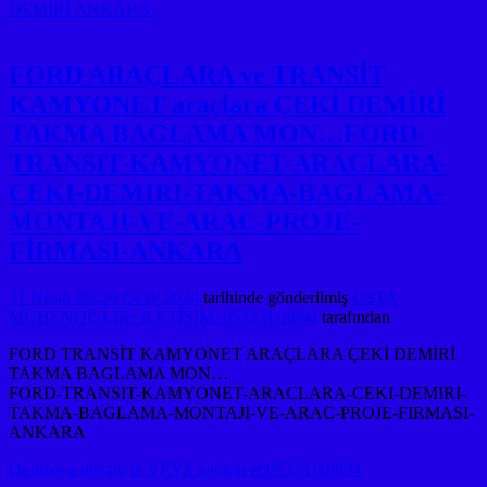
DEMİRİ ANKARA
FORD ARAÇLARA ve TRANSİT
KAMYONET araçlara ÇEKİ DEMİRİ
TAKMA BAGLAMA MON…FORD-
TRANSIT-KAMYONET-ARACLARA-
CEKI-DEMIRI-TAKMA-BAGLAMA-
MONTAJI-VE-ARAC-PROJE-
FİRMASI-ANKARA
21 Nisan 2022
6 Ocak 2024
tarihinde gönderilmiş
USTA
MÜHENDİSLİK: İLETİŞİM: 05323118894
tarafından
FORD TRANSİT KAMYONET ARAÇLARA ÇEKİ DEMİRİ
TAKMA BAGLAMA MON…
FORD-TRANSIT-KAMYONET-ARACLARA-CEKI-DEMIRI-
TAKMA-BAGLAMA-MONTAJI-VE-ARAC-PROJE-FIRMASI-
ANKARA
Okumaya devam et VEYA telofon et:05323118894