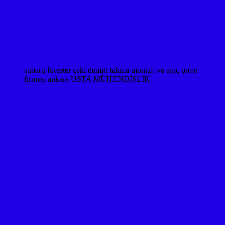
subaru forester çeki demiri takma montajı ve araç proje
firması ankara USTA MÜHENDİSLİK