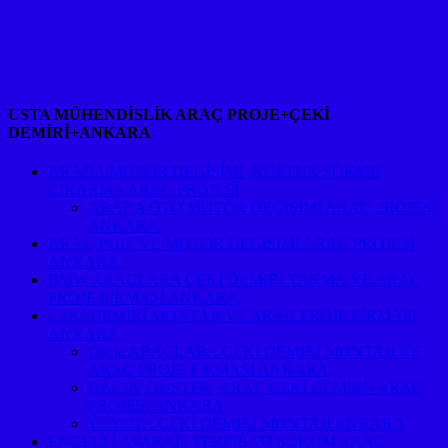
USTA MÜHENDİSLİK ARAÇ PROJE+ÇEKİ
DEMİRİ+ANKARA
ARABA MOTOR DEGİŞİMİ ,KOLTUK SÖKME
ÇIKARMA ARAÇ PROJESİ
ARABA OTO MOTOR DEGİŞİMİ ARAÇ PROJESİ
ANKARA
ARAÇ POJE VE MOTOR DEGİŞİMİ ARAÇ PROJESİ
ANKARA
BMW ARAÇLARA ÇEKİ DEMİRİ TAKMA VE ARAÇ
PROJE FİRMASI ANKARA
ÇEKİ DEMİRİ MONTAJI VE ARAÇ PROJE FİRMASI
ANKARA
Dacia ARAÇLARA ÇEKİ DEMİRİ MONTAJI VE
ARAÇ PROJE FİRMASI ANKARA
DACİA ,DUSTER ,ARAÇ ÇEKİ DEMİRİ+ARAÇ
PROJESİ ANKARA
TOYOTA ÇEKİ DEMİRİ MONTAJI ANKARA
ENGELLİ APARATI TERTİBATI SÖKÜM ARAÇ