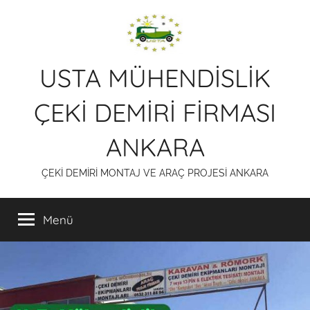
İçeriğe
atla
USTA MÜHENDİSLİK
ÇEKİ DEMİRİ FİRMASI
ANKARA
ÇEKİ DEMİRİ MONTAJ VE ARAÇ PROJESİ ANKARA
Menü