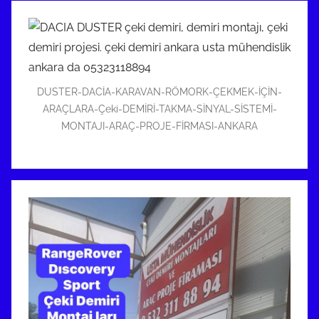
DUSTER-DACİA-KARAVAN-RÖMORK-ÇEKMEK-İÇİN-
ARAÇLARA-Çeki-DEMİRİ-TAKMA-SİNYAL-SİSTEMİ-
MONTAJI-ARAÇ-PROJE-FİRMASI-ANKARA