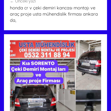
Önceki yazı
gezinmesi
honda cr v çeki demiri kancası montajı ve
araç proje usta mühendislik firması ankara
da,