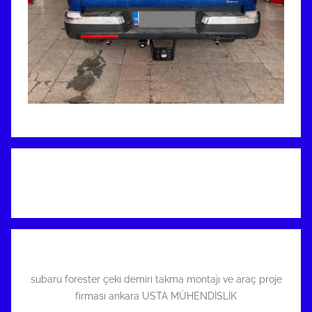
subaru forester çeki demiri takma montajı ve araç proje
firması ankara USTA MÜHENDİSLİK