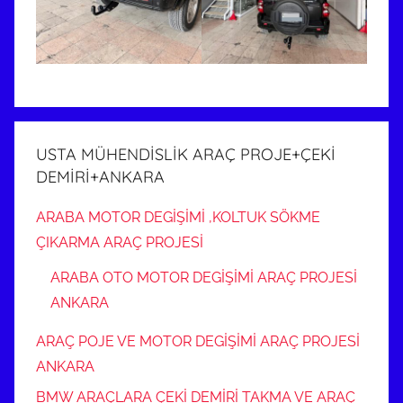
USTA MÜHENDİSLİK ARAÇ PROJE+ÇEKİ
DEMİRİ+ANKARA
ARABA MOTOR DEGİŞİMİ ,KOLTUK SÖKME
ÇIKARMA ARAÇ PROJESİ
ARABA OTO MOTOR DEGİŞİMİ ARAÇ PROJESİ
ANKARA
ARAÇ POJE VE MOTOR DEGİŞİMİ ARAÇ PROJESİ
ANKARA
BMW ARAÇLARA ÇEKİ DEMİRİ TAKMA VE ARAÇ