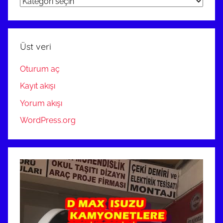
ARAÇ
PROJE
ANKARA
Üst veri
Oturum aç
Kayıt akışı
Yorum akışı
WordPress.org