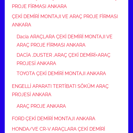
PROJE FİRMASI ANKARA
ÇEKİ DEMİRİ MONTAJI VE ARAÇ PROJE FİRMASI
ANKARA
Dacia ARAÇLARA ÇEKİ DEMİRİ MONTAJI VE
ARAÇ PROJE FİRMASI ANKARA
DACİA ,DUSTER ,ARAÇ ÇEKİ DEMİRİ+ARAÇ
PROJESİ ANKARA
TOYOTA ÇEKİ DEMİRİ MONTAJI ANKARA
ENGELLİ APARATI TERTİBATI SÖKÜM ARAÇ
PROJESİ ANKARA
ARAÇ PROJE ANKARA
FORD ÇEKİ DEMİRİ MONTAJI ANKARA
HONDA/VE CR-V ARAÇLARA ÇEKİ DEMİRİ