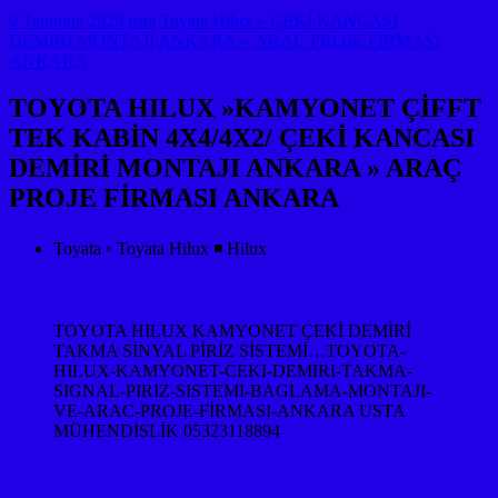
9 Temmuz 2020
usta
Toyata Hilux » ÇEKİ KANCASI
DEMİRİ MONTAJI ANKARA » ARAÇ PROJE FİRMASI
ANKARA
TOYOTA HILUX »KAMYONET ÇİFFT
TEK KABİN 4X4/4X2/ ÇEKİ KANCASI
DEMİRİ MONTAJI ANKARA » ARAÇ
PROJE FİRMASI ANKARA
Toyata ◦ Toyata Hilux ◾ Hilux
TOYOTA HILUX KAMYONET ÇEKİ DEMİRİ
TAKMA SİNYAL PİRİZ SİSTEMİ…TOYOTA-
HILUX-KAMYONET-CEKI-DEMIRI-TAKMA-
SIGNAL-PIRIZ-SISTEMI-BAGLAMA-MONTAJI-
VE-ARAC-PROJE-FİRMASI-ANKARA USTA
MÜHENDİSLİK 05323118894