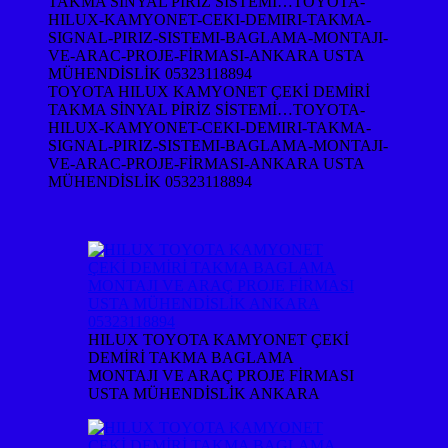
TOYOTA HILUX KAMYONET ÇEKİ DEMİRİ
TAKMA SİNYAL PİRİZ SİSTEMİ…TOYOTA-
HILUX-KAMYONET-CEKI-DEMIRI-TAKMA-
SIGNAL-PIRIZ-SISTEMI-BAGLAMA-MONTAJI-
VE-ARAC-PROJE-FİRMASI-ANKARA USTA
MÜHENDİSLİK 05323118894
HILUX TOYOTA KAMYONET ÇEKİ
DEMİRİ TAKMA BAGLAMA
MONTAJI VE ARAÇ PROJE FİRMASI
USTA MÜHENDİSLİK ANKARA