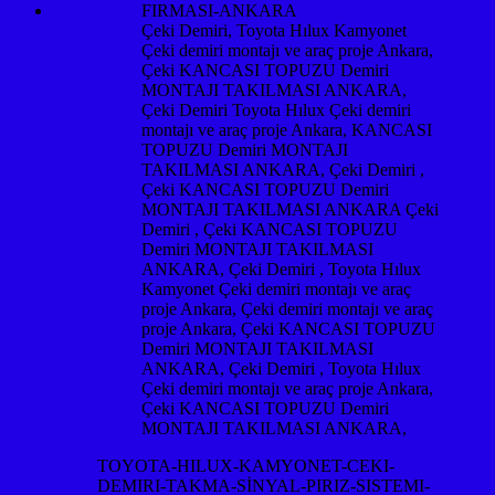
Çeki Demiri, Toyota Hılux Kamyonet
Çeki demiri montajı ve araç proje Ankara,
Çeki KANCASI TOPUZU Demiri
MONTAJI TAKILMASI ANKARA,
Çeki Demiri Toyota Hılux Çeki demiri
montajı ve araç proje Ankara, KANCASI
TOPUZU Demiri MONTAJI
TAKILMASI ANKARA, Çeki Demiri ,
Çeki KANCASI TOPUZU Demiri
MONTAJI TAKILMASI ANKARA Çeki
Demiri , Çeki KANCASI TOPUZU
Demiri MONTAJI TAKILMASI
ANKARA, Çeki Demiri , Toyota Hılux
Kamyonet Çeki demiri montajı ve araç
proje Ankara, Çeki demiri montajı ve araç
proje Ankara, Çeki KANCASI TOPUZU
Demiri MONTAJI TAKILMASI
ANKARA, Çeki Demiri , Toyota Hılux
Çeki demiri montajı ve araç proje Ankara,
Çeki KANCASI TOPUZU Demiri
MONTAJI TAKILMASI ANKARA,
TOYOTA-HILUX-KAMYONET-CEKI-
DEMIRI-TAKMA-SİNYAL-PIRIZ-SISTEMI-