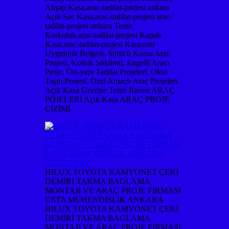
Ahşap Kasa,arac-tadilat-projesi ankara
Açık Sac Kasa,arac-tadilat-projesi arac-
tadilat-projesi ankara Tente,
Korkuluk,arac-tadilat-projesi Kapalı
Kasa,arac-tadilat-projesi Karayolu
Uygunluk Belgesi, Sürücü Kursu Arac
Projesi, Koltuk Sökümü, Engelli Aracı
Proje, Üst-yapı Tadilat Projeleri, Okul
Taşıtı Projesi, Özel Amaçlı Araç Projeleri.
Açık Kasa Üzerine Tente İlavesi ARAÇ
POJELERİ Açık Kasa ARAÇ PROJE
ÇİZİMİ
HILUX TOYOTA KAMYONET ÇEKİ
DEMİRİ TAKMA BAGLAMA
MONTAJI VE ARAÇ PROJE FİRMASI
USTA MÜHENDİSLİK ANKARA
HILUX TOYOTA KAMYONET ÇEKİ
DEMİRİ TAKMA BAGLAMA
MONTAJI VE ARAÇ PROJE FİRMASI