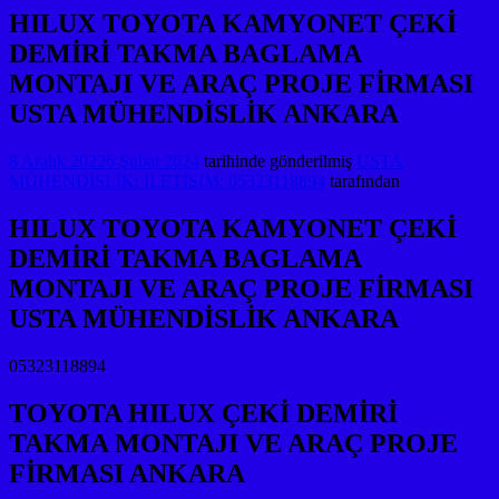
HILUX TOYOTA KAMYONET ÇEKİ
DEMİRİ TAKMA BAGLAMA
MONTAJI VE ARAÇ PROJE FİRMASI
USTA MÜHENDİSLİK ANKARA
8 Aralık 2022
6 Şubat 2024
tarihinde gönderilmiş
USTA
MÜHENDİSLİK: İLETİŞİM: 05323118894
tarafından
HILUX TOYOTA KAMYONET ÇEKİ
DEMİRİ TAKMA BAGLAMA
MONTAJI VE ARAÇ PROJE FİRMASI
USTA MÜHENDİSLİK ANKARA
05323118894
TOYOTA HILUX ÇEKİ DEMİRİ
TAKMA MONTAJI VE ARAÇ PROJE
FİRMASI ANKARA