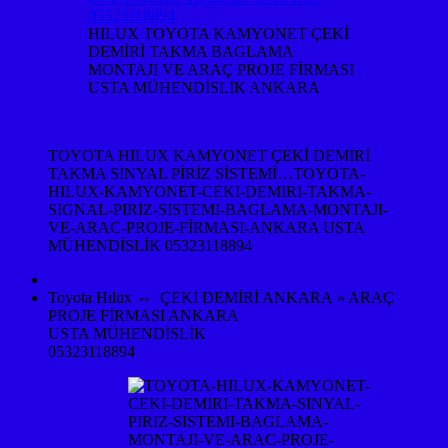
HILUX TOYOTA KAMYONET ÇEKİ
DEMİRİ TAKMA BAGLAMA
MONTAJI VE ARAÇ PROJE FİRMASI
USTA MÜHENDİSLİK ANKARA
TOYOTA HILUX KAMYONET ÇEKİ DEMİRİ
TAKMA SİNYAL PİRİZ SİSTEMİ…TOYOTA-
HILUX-KAMYONET-CEKI-DEMIRI-TAKMA-
SIGNAL-PIRIZ-SISTEMI-BAGLAMA-MONTAJI-
VE-ARAC-PROJE-FİRMASI-ANKARA USTA
MÜHENDİSLİK 05323118894
Toyota Hılux ⇔ ÇEKİ DEMİRİ ANKARA » ARAÇ
PROJE FİRMASI ANKARA
USTA MÜHENDİSLİK
05323118894