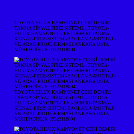
TOYOTA HILUX KAMYONET ÇEKİ DEMİRİ
TAKMA SİNYAL PİRİZ SİSTEMİ…TOYOTA-
HILUX-KAMYONET-CEKI-DEMIRI-TAKMA-
SIGNAL-PIRIZ-SISTEMI-BAGLAMA-MONTAJI-
VE-ARAC-PROJE-FİRMASI-ANKARA USTA
MÜHENDİSLİK 05323118894
TOYOTA HILUX KAMYONET ÇEKİ DEMİRİ
TAKMA SİNYAL PİRİZ SİSTEMİ…TOYOTA-
HILUX-KAMYONET-CEKI-DEMIRI-TAKMA-
SIGNAL-PIRIZ-SISTEMI-BAGLAMA-MONTAJI-
VE-ARAC-PROJE-FİRMASI-ANKARA USTA
MÜHENDİSLİK 05323118894