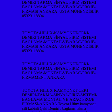
TOYOTA-HILUX-KAMYONET-CEKI-
DEMIRI-TAKMA-SİNYAL-PIRIZ-SISTEMI-
BAGLAMA-MONTAJI-VE-ARAC-PROJE-
FİRMASI-ANKARA USTA MÜHENDİSLİK
05323118894
TOYOTA-HILUX-KAMYONET-CEKI-
DEMIRI-TAKMA-SINYAL-PIRIZ-SISTEMI-
BAGLAMA-MONTAJI-VE-ARAC-PROJE-
FIRMAMENT-ANKARA
TOYOTA-HILUX-KAMYONET-CEKI-
DEMIRI-TAKMA-SINYAL-PIRIZ-SISTEMI-
BAGLAMA-MONTAJI-VE-ARAC-PROJE-
FİRMASI-ANKARA Toyota Hilux kamyonet
çift kabinli Çeki Demiri , baglama takma