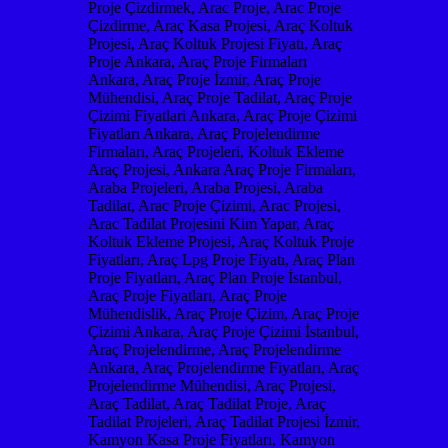
Proje Çizdirmek, Arac Proje, Arac Proje
Çizdirme, Araç Kasa Projesi, Araç Koltuk
Projesi, Araç Koltuk Projesi Fiyatı, Araç
Proje Ankara, Araç Proje Firmaları
Ankara, Araç Proje İzmir, Araç Proje
Mühendisi, Araç Proje Tadilat, Araç Proje
Çizimi Fiyatlari Ankara, Araç Proje Çizimi
Fiyatları Ankara, Araç Projelendirme
Firmaları, Araç Projeleri, Koltuk Ekleme
Araç Projesi, Ankara Araç Proje Firmaları,
Araba Projeleri, Araba Projesi, Araba
Tadilat, Arac Proje Çizimi, Arac Projesi,
Arac Tadilat Projesini Kim Yapar, Araç
Koltuk Ekleme Projesi, Araç Koltuk Proje
Fiyatları, Araç Lpg Proje Fiyatı, Araç Plan
Proje Fiyatları, Araç Plan Proje İstanbul,
Araç Proje Fiyatları, Araç Proje
Mühendislik, Araç Proje Çizim, Araç Proje
Çizimi Ankara, Araç Proje Çizimi İstanbul,
Araç Projelendirme, Araç Projelendirme
Ankara, Araç Projelendirme Fiyatları, Araç
Projelendirme Mühendisi, Araç Projesi,
Araç Tadilat, Araç Tadilat Proje, Araç
Tadilat Projeleri, Araç Tadilat Projesi İzmir,
Kamyon Kasa Proje Fiyatları, Kamyon