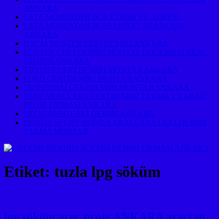
ANKARA
USTA MÜHENDİSLİK İLETİŞİM VE ADRESİ
USTA MÜHENDİSLİK FAALİYET ALANLARI
ANKARA
DACİA DUSTER ÇEKİ DEMİRİ ANKARA
DUSTER ÇEKİ DEMİRİ MONTAJ TAKILMASI ARAÇ
PROJESİ ANKARA
TOYOTA ÇEKİ DEMİRİ MONTAJI ANKARA
FORD ÇEKİ DEMİRİ MONTAJI ANKARA
HUYUNDAİ ÇEKİ DEMİRİ MONTAJI ANKARA
BMW ARAÇLARA ÇEKİ DEMİRİ TAKMA VE ARAÇ
PROJE FİRMASI ANKARA
MITSUBISHI ÇEKİ DEMİRİ ANKARA
HONDA ve CRV HONDA ARAÇLARA ÇEKİ DEMİRİ
TAKMA MONTAJI
Etiket:
tuzla lpg söküm
lpg söküm araç proje ANKARA araçtan