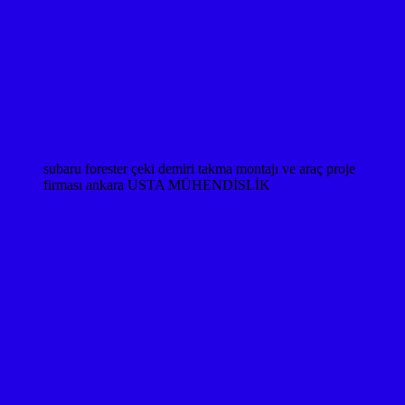
subaru forester çeki demiri takma montajı ve araç proje
firması ankara USTA MÜHENDİSLİK