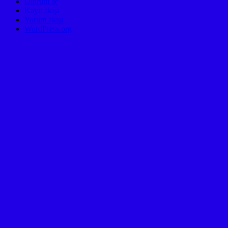
Oturum aç
Kayıt akışı
Yorum akışı
WordPress.org