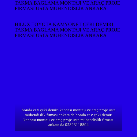
TAKMA BAGLAMA MONTAJI VE ARAÇ PROJE
FİRMASI USTA MÜHENDİSLİK ANKARA
HILUX TOYOTA KAMYONET ÇEKİ DEMİRİ
TAKMA BAGLAMA MONTAJI VE ARAÇ PROJE
FİRMASI USTA MÜHENDİSLİK ANKARA
honda cr v çeki demiri kancası montajı ve araç proje usta
mühendislik firması ankara da honda cr v çeki demiri
kancası montajı ve araç proje usta mühendislik firması
ankara da 05323118894