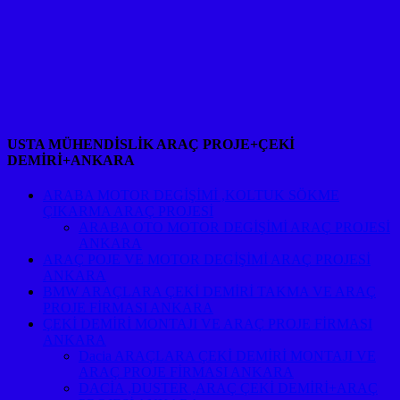
USTA MÜHENDİSLİK ARAÇ PROJE+ÇEKİ
DEMİRİ+ANKARA
ARABA MOTOR DEGİŞİMİ ,KOLTUK SÖKME
ÇIKARMA ARAÇ PROJESİ
ARABA OTO MOTOR DEGİŞİMİ ARAÇ PROJESİ
ANKARA
ARAÇ POJE VE MOTOR DEGİŞİMİ ARAÇ PROJESİ
ANKARA
BMW ARAÇLARA ÇEKİ DEMİRİ TAKMA VE ARAÇ
PROJE FİRMASI ANKARA
ÇEKİ DEMİRİ MONTAJI VE ARAÇ PROJE FİRMASI
ANKARA
Dacia ARAÇLARA ÇEKİ DEMİRİ MONTAJI VE
ARAÇ PROJE FİRMASI ANKARA
DACİA ,DUSTER ,ARAÇ ÇEKİ DEMİRİ+ARAÇ