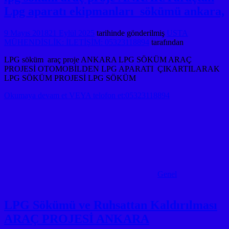
Lpg aparatı ekipmanları sökümü ankara,
9 Mayıs 2018
21 Eylül 2025
tarihinde gönderilmiş
USTA
MÜHENDİSLİK: İLETİŞİM: 05323118894
tarafından
LPG söküm araç proje ANKARA LPG SÖKÜM ARAÇ
PROJESİ OTOMOBİLDEN LPG APARATI ÇIKARTILARAK
LPG SÖKÜM PROJESİ LPG SÖKÜM
Okumaya devam et VEYA telofon et:05323118894
Genel
LPG Sökümü ve Ruhsattan Kaldırılması
ARAÇ PROJESİ ANKARA