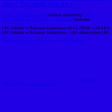
ARAÇ PROJESİ ANKARA
17 Mart 2018
22 Aralık 2022
tarihinde gönderilmiş
USTA
MÜHENDİSLİK: İLETİŞİM: 05323118894
tarafından
LPG Sökümü ve Ruhsattan Kaldırılması ARAÇ PROJE ANKARA
LPG Sökümü ve Ruhsattan Kaldırılması – LPG söküm projesi LPG
Okumaya devam et VEYA telofon et:05323118894
Genel
,
LPG
Sökümü ve Ruhsattan Kaldırılması