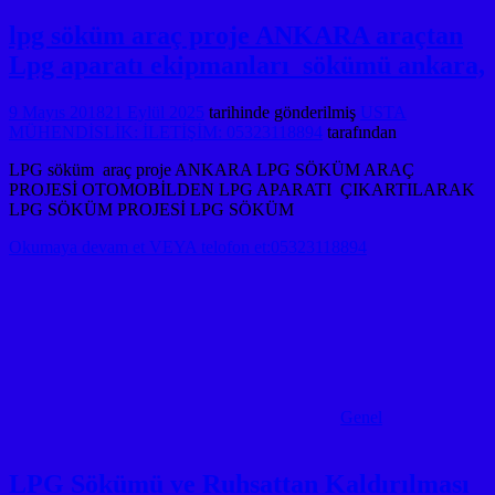
lpg söküm araç proje ANKARA araçtan
Lpg aparatı ekipmanları sökümü ankara,
9 Mayıs 2018
21 Eylül 2025
tarihinde gönderilmiş
USTA
MÜHENDİSLİK: İLETİŞİM: 05323118894
tarafından
LPG söküm araç proje ANKARA LPG SÖKÜM ARAÇ
PROJESİ OTOMOBİLDEN LPG APARATI ÇIKARTILARAK
LPG SÖKÜM PROJESİ LPG SÖKÜM
Okumaya devam et VEYA telofon et:05323118894
Genel
LPG Sökümü ve Ruhsattan Kaldırılması