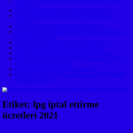
ANKARA
USTA MÜHENDİSLİK İLETİŞİM VE ADRESİ
USTA MÜHENDİSLİK FAALİYET ALANLARI
ANKARA
DACİA DUSTER ÇEKİ DEMİRİ ANKARA
DUSTER ÇEKİ DEMİRİ MONTAJ TAKILMASI ARAÇ
PROJESİ ANKARA
TOYOTA ÇEKİ DEMİRİ MONTAJI ANKARA
FORD ÇEKİ DEMİRİ MONTAJI ANKARA
HUYUNDAİ ÇEKİ DEMİRİ MONTAJI ANKARA
BMW ARAÇLARA ÇEKİ DEMİRİ TAKMA VE ARAÇ
PROJE FİRMASI ANKARA
MITSUBISHI ÇEKİ DEMİRİ ANKARA
HONDA ve CRV HONDA ARAÇLARA ÇEKİ DEMİRİ
TAKMA MONTAJI
Etiket:
lpg iptal ettirme
ücretleri 2021