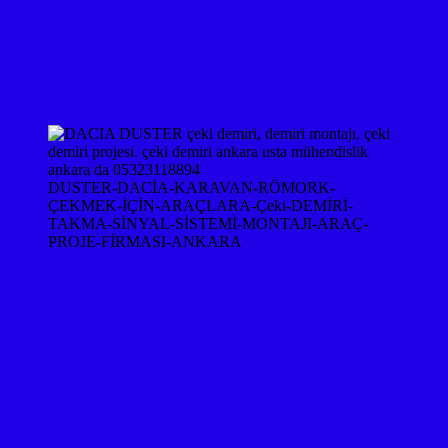
DUSTER-DACİA-KARAVAN-RÖMORK-
ÇEKMEK-İÇİN-ARAÇLARA-Çeki-DEMİRİ-
TAKMA-SİNYAL-SİSTEMİ-MONTAJI-ARAÇ-
PROJE-FİRMASI-ANKARA