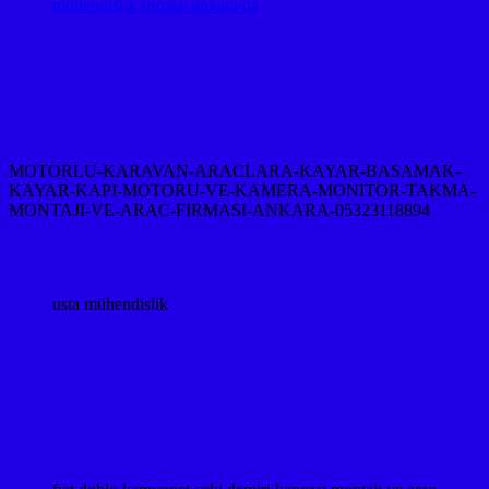
mühendislik firması ankara da
MOTORLU-KARAVAN-ARACLARA-KAYAR-BASAMAK-
KAYAR-KAPI-MOTORU-VE-KAMERA-MONITOR-TAKMA-
MONTAJI-VE-ARAC-FIRMASI-ANKARA-05323118894
usta mühendislik