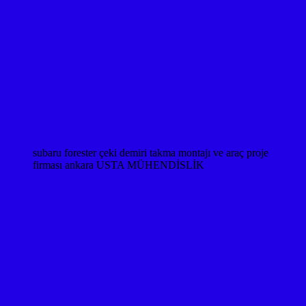
subaru forester çeki demiri takma montajı ve araç proje
firması ankara USTA MÜHENDİSLİK