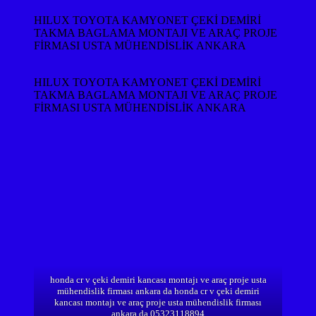
HILUX TOYOTA KAMYONET ÇEKİ DEMİRİ
TAKMA BAGLAMA MONTAJI VE ARAÇ PROJE
FİRMASI USTA MÜHENDİSLİK ANKARA
HILUX TOYOTA KAMYONET ÇEKİ DEMİRİ
TAKMA BAGLAMA MONTAJI VE ARAÇ PROJE
FİRMASI USTA MÜHENDİSLİK ANKARA
honda cr v çeki demiri kancası montajı ve araç proje usta
mühendislik firması ankara da honda cr v çeki demiri
kancası montajı ve araç proje usta mühendislik firması
ankara da 05323118894