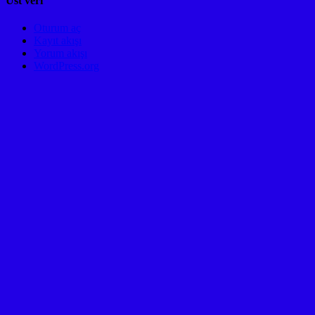
Üst veri
Oturum aç
Kayıt akışı
Yorum akışı
WordPress.org