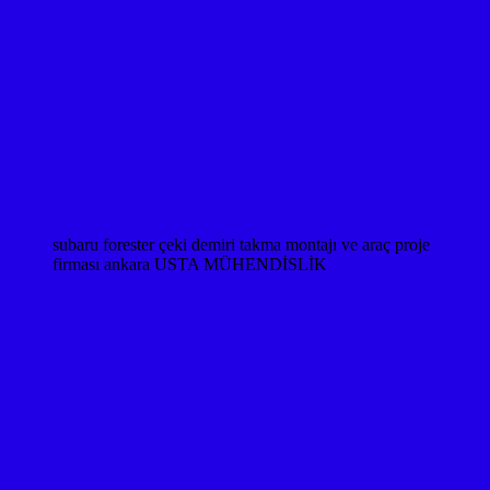
subaru forester çeki demiri takma montajı ve araç proje
firması ankara USTA MÜHENDİSLİK