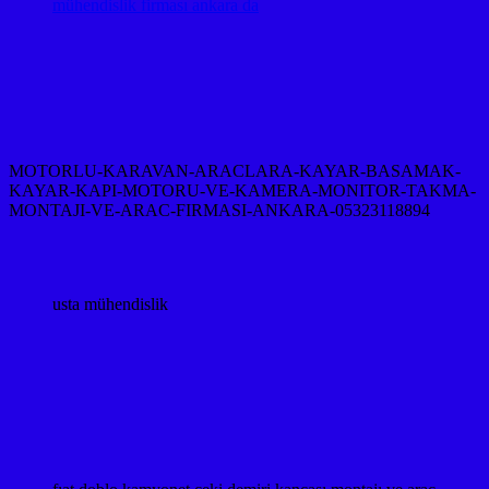
mühendislik firması ankara da
MOTORLU-KARAVAN-ARACLARA-KAYAR-BASAMAK-
KAYAR-KAPI-MOTORU-VE-KAMERA-MONITOR-TAKMA-
MONTAJI-VE-ARAC-FIRMASI-ANKARA-05323118894
usta mühendislik