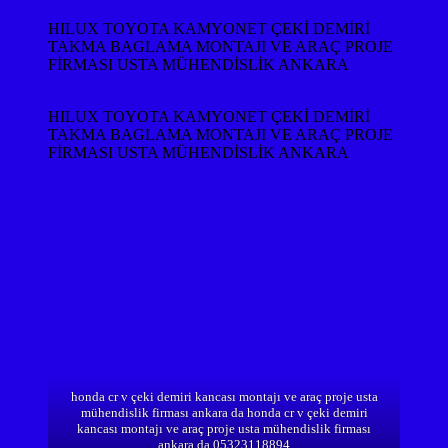
HILUX TOYOTA KAMYONET ÇEKİ DEMİRİ
TAKMA BAGLAMA MONTAJI VE ARAÇ PROJE
FİRMASI USTA MÜHENDİSLİK ANKARA
HILUX TOYOTA KAMYONET ÇEKİ DEMİRİ
TAKMA BAGLAMA MONTAJI VE ARAÇ PROJE
FİRMASI USTA MÜHENDİSLİK ANKARA
honda cr v çeki demiri kancası montajı ve araç proje usta
mühendislik firması ankara da honda cr v çeki demiri
kancası montajı ve araç proje usta mühendislik firması
ankara da 05323118894