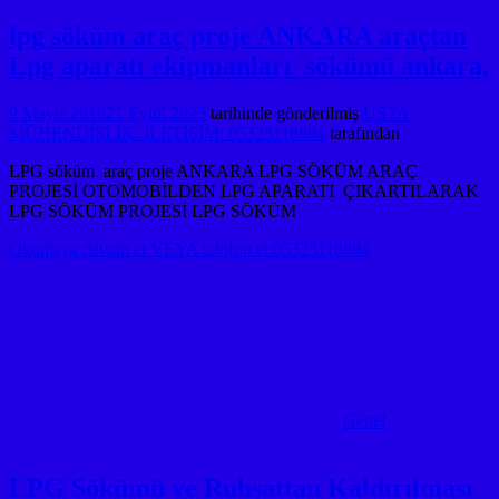
lpg söküm araç proje ANKARA araçtan
Lpg aparatı ekipmanları sökümü ankara,
9 Mayıs 2018
21 Eylül 2025
tarihinde gönderilmiş
USTA
MÜHENDİSLİK: İLETİŞİM: 05323118894
tarafından
LPG söküm araç proje ANKARA LPG SÖKÜM ARAÇ
PROJESİ OTOMOBİLDEN LPG APARATI ÇIKARTILARAK
LPG SÖKÜM PROJESİ LPG SÖKÜM
Okumaya devam et VEYA telofon et:05323118894
Genel
LPG Sökümü ve Ruhsattan Kaldırılması