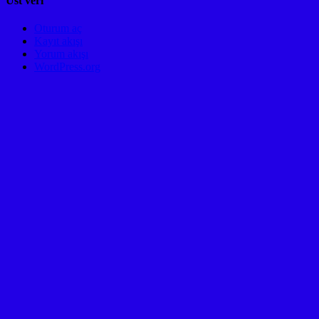
Üst veri
Oturum aç
Kayıt akışı
Yorum akışı
WordPress.org