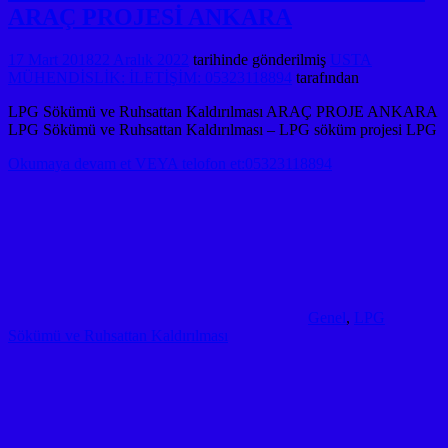
ARAÇ PROJESİ ANKARA
17 Mart 2018
22 Aralık 2022
tarihinde gönderilmiş
USTA
MÜHENDİSLİK: İLETİŞİM: 05323118894
tarafından
LPG Sökümü ve Ruhsattan Kaldırılması ARAÇ PROJE ANKARA
LPG Sökümü ve Ruhsattan Kaldırılması – LPG söküm projesi LPG
Okumaya devam et VEYA telofon et:05323118894
Genel
,
LPG
Sökümü ve Ruhsattan Kaldırılması