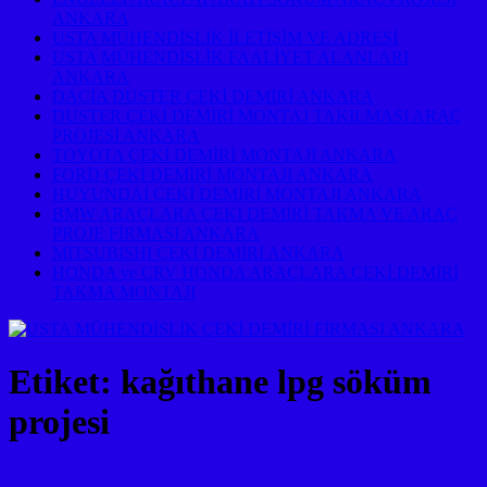
ANKARA
USTA MÜHENDİSLİK İLETİŞİM VE ADRESİ
USTA MÜHENDİSLİK FAALİYET ALANLARI
ANKARA
DACİA DUSTER ÇEKİ DEMİRİ ANKARA
DUSTER ÇEKİ DEMİRİ MONTAJ TAKILMASI ARAÇ
PROJESİ ANKARA
TOYOTA ÇEKİ DEMİRİ MONTAJI ANKARA
FORD ÇEKİ DEMİRİ MONTAJI ANKARA
HUYUNDAİ ÇEKİ DEMİRİ MONTAJI ANKARA
BMW ARAÇLARA ÇEKİ DEMİRİ TAKMA VE ARAÇ
PROJE FİRMASI ANKARA
MITSUBISHI ÇEKİ DEMİRİ ANKARA
HONDA ve CRV HONDA ARAÇLARA ÇEKİ DEMİRİ
TAKMA MONTAJI
Etiket:
kağıthane lpg söküm
projesi