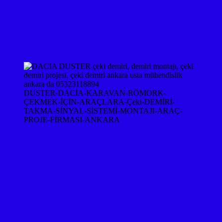
DUSTER-DACİA-KARAVAN-RÖMORK-
ÇEKMEK-İÇİN-ARAÇLARA-Çeki-DEMİRİ-
TAKMA-SİNYAL-SİSTEMİ-MONTAJI-ARAÇ-
PROJE-FİRMASI-ANKARA