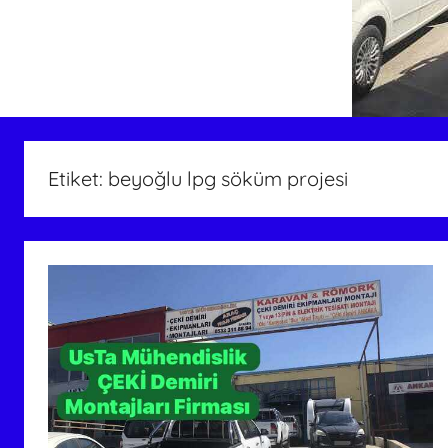
Etiket:
beyoğlu lpg söküm projesi