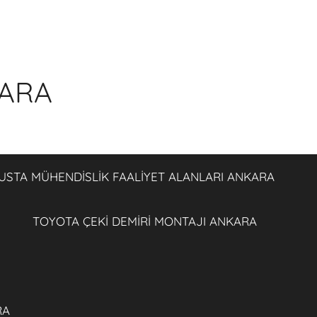
KARA
USTA MÜHENDİSLİK FAALİYET ALANLARI ANKARA
TOYOTA ÇEKİ DEMİRİ MONTAJI ANKARA
RA