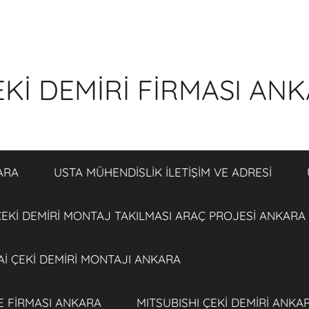
Kİ DEMİRİ FİRMASI AN
ARA
USTA MÜHENDİSLİK İLETİŞİM VE ADRESİ
EKİ DEMİRİ MONTAJ TAKILMASI ARAÇ PROJESİ ANKARA
İ ÇEKİ DEMİRİ MONTAJI ANKARA
E FİRMASI ANKARA
MITSUBISHI ÇEKİ DEMİRİ ANKA