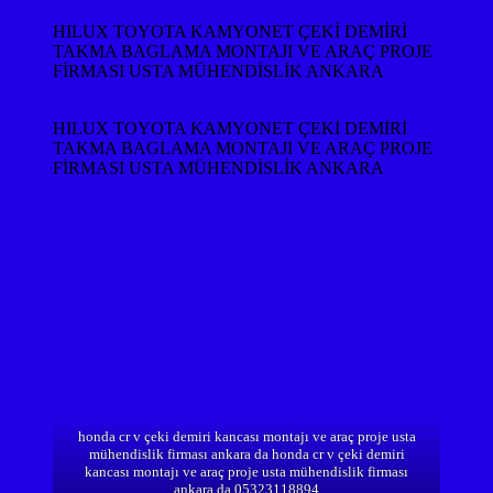
HILUX TOYOTA KAMYONET ÇEKİ DEMİRİ
TAKMA BAGLAMA MONTAJI VE ARAÇ PROJE
FİRMASI USTA MÜHENDİSLİK ANKARA
HILUX TOYOTA KAMYONET ÇEKİ DEMİRİ
TAKMA BAGLAMA MONTAJI VE ARAÇ PROJE
FİRMASI USTA MÜHENDİSLİK ANKARA
honda cr v çeki demiri kancası montajı ve araç proje usta
mühendislik firması ankara da honda cr v çeki demiri
kancası montajı ve araç proje usta mühendislik firması
ankara da 05323118894