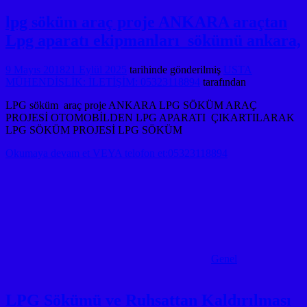
lpg söküm araç proje ANKARA araçtan
Lpg aparatı ekipmanları sökümü ankara,
9 Mayıs 2018
21 Eylül 2025
tarihinde gönderilmiş
USTA
MÜHENDİSLİK: İLETİŞİM: 05323118894
tarafından
LPG söküm araç proje ANKARA LPG SÖKÜM ARAÇ
PROJESİ OTOMOBİLDEN LPG APARATI ÇIKARTILARAK
LPG SÖKÜM PROJESİ LPG SÖKÜM
Okumaya devam et VEYA telofon et:05323118894
Genel
LPG Sökümü ve Ruhsattan Kaldırılması