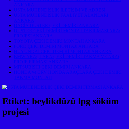
ANKARA
USTA MÜHENDİSLİK İLETİŞİM VE ADRESİ
USTA MÜHENDİSLİK FAALİYET ALANLARI
ANKARA
DACİA DUSTER ÇEKİ DEMİRİ ANKARA
DUSTER ÇEKİ DEMİRİ MONTAJ TAKILMASI ARAÇ
PROJESİ ANKARA
TOYOTA ÇEKİ DEMİRİ MONTAJI ANKARA
FORD ÇEKİ DEMİRİ MONTAJI ANKARA
HUYUNDAİ ÇEKİ DEMİRİ MONTAJI ANKARA
BMW ARAÇLARA ÇEKİ DEMİRİ TAKMA VE ARAÇ
PROJE FİRMASI ANKARA
MITSUBISHI ÇEKİ DEMİRİ ANKARA
HONDA ve CRV HONDA ARAÇLARA ÇEKİ DEMİRİ
TAKMA MONTAJI
Etiket:
beylikdüzü lpg söküm
projesi