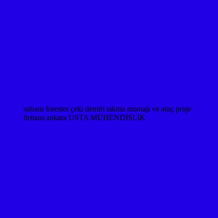
subaru forester çeki demiri takma montajı ve araç proje
firması ankara USTA MÜHENDİSLİK