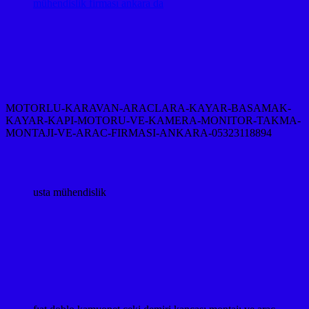
mühendislik firması ankara da
MOTORLU-KARAVAN-ARACLARA-KAYAR-BASAMAK-
KAYAR-KAPI-MOTORU-VE-KAMERA-MONITOR-TAKMA-
MONTAJI-VE-ARAC-FIRMASI-ANKARA-05323118894
usta mühendislik