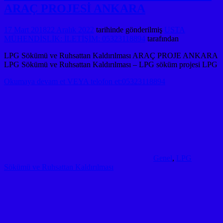
ARAÇ PROJESİ ANKARA
17 Mart 2018
22 Aralık 2022
tarihinde gönderilmiş
USTA
MÜHENDİSLİK: İLETİŞİM: 05323118894
tarafından
LPG Sökümü ve Ruhsattan Kaldırılması ARAÇ PROJE ANKARA
LPG Sökümü ve Ruhsattan Kaldırılması – LPG söküm projesi LPG
Okumaya devam et VEYA telofon et:05323118894
Genel
,
LPG
Sökümü ve Ruhsattan Kaldırılması