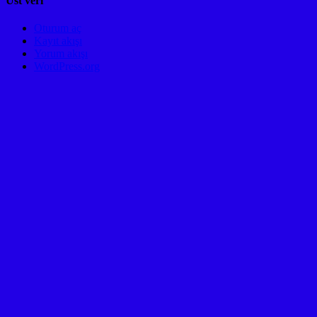
Üst veri
Oturum aç
Kayıt akışı
Yorum akışı
WordPress.org