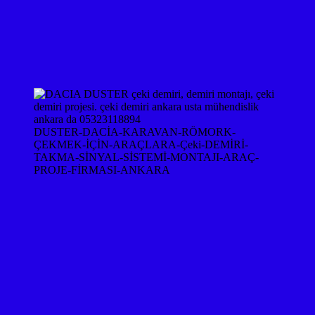
DUSTER-DACİA-KARAVAN-RÖMORK-
ÇEKMEK-İÇİN-ARAÇLARA-Çeki-DEMİRİ-
TAKMA-SİNYAL-SİSTEMİ-MONTAJI-ARAÇ-
PROJE-FİRMASI-ANKARA