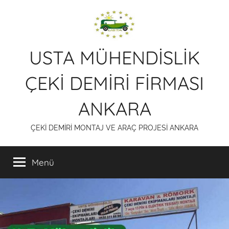
İçeriğe
atla
USTA MÜHENDİSLİK
ÇEKİ DEMİRİ FİRMASI
ANKARA
ÇEKİ DEMİRİ MONTAJ VE ARAÇ PROJESİ ANKARA
Menü