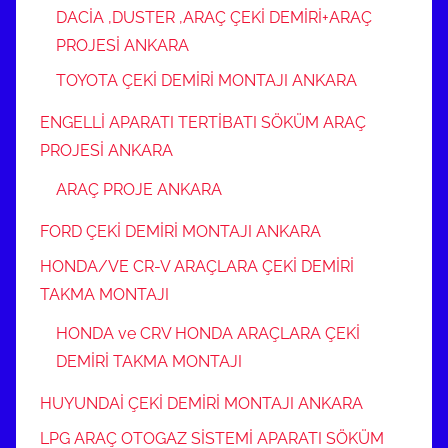
DACİA ,DUSTER ,ARAÇ ÇEKİ DEMİRİ+ARAÇ
PROJESİ ANKARA
TOYOTA ÇEKİ DEMİRİ MONTAJI ANKARA
ENGELLİ APARATI TERTİBATI SÖKÜM ARAÇ
PROJESİ ANKARA
ARAÇ PROJE ANKARA
FORD ÇEKİ DEMİRİ MONTAJI ANKARA
HONDA/VE CR-V ARAÇLARA ÇEKİ DEMİRİ
TAKMA MONTAJI
HONDA ve CRV HONDA ARAÇLARA ÇEKİ
DEMİRİ TAKMA MONTAJI
HUYUNDAİ ÇEKİ DEMİRİ MONTAJI ANKARA
LPG ARAÇ OTOGAZ SİSTEMİ APARATI SÖKÜM