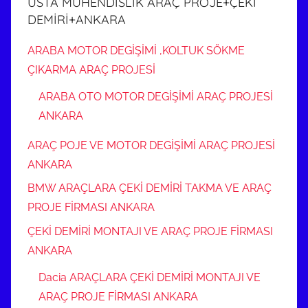
USTA MÜHENDİSLİK ARAÇ PROJE+ÇEKİ
DEMİRİ+ANKARA
ARABA MOTOR DEGİŞİMİ ,KOLTUK SÖKME
ÇIKARMA ARAÇ PROJESİ
ARABA OTO MOTOR DEGİŞİMİ ARAÇ PROJESİ
ANKARA
ARAÇ POJE VE MOTOR DEGİŞİMİ ARAÇ PROJESİ
ANKARA
BMW ARAÇLARA ÇEKİ DEMİRİ TAKMA VE ARAÇ
PROJE FİRMASI ANKARA
ÇEKİ DEMİRİ MONTAJI VE ARAÇ PROJE FİRMASI
ANKARA
Dacia ARAÇLARA ÇEKİ DEMİRİ MONTAJI VE
ARAÇ PROJE FİRMASI ANKARA