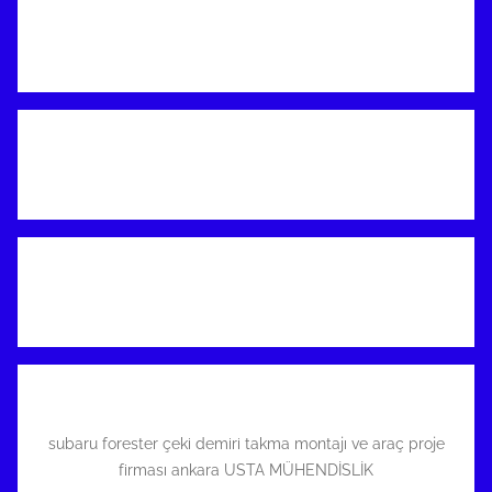
subaru forester çeki demiri takma montajı ve araç proje
firması ankara USTA MÜHENDİSLİK