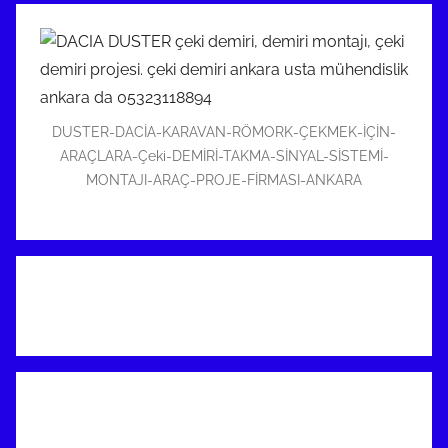
DUSTER-DACİA-KARAVAN-RÖMORK-ÇEKMEK-İÇİN-
ARAÇLARA-Çeki-DEMİRİ-TAKMA-SİNYAL-SİSTEMİ-
MONTAJI-ARAÇ-PROJE-FİRMASI-ANKARA