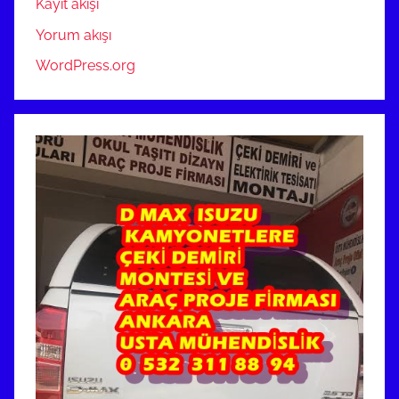
Kayıt akışı
Yorum akışı
WordPress.org