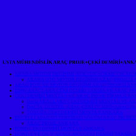
USTA MÜHENDİSLİK ARAÇ PROJE+ÇEKİ DEMİRİ+ANK
ARABA MOTOR DEGİŞİMİ ,KOLTUK SÖKME ÇIKARM
ARABA OTO MOTOR DEGİŞİMİ ARAÇ PROJESİ
ARAÇ POJE VE MOTOR DEGİŞİMİ ARAÇ PROJESİ A
BMW ARAÇLARA ÇEKİ DEMİRİ TAKMA VE ARAÇ PR
ÇEKİ DEMİRİ MONTAJI VE ARAÇ PROJE FİRMASI A
Dacia ARAÇLARA ÇEKİ DEMİRİ MONTAJI VE A
DACİA ,DUSTER ,ARAÇ ÇEKİ DEMİRİ+ARAÇ P
TOYOTA ÇEKİ DEMİRİ MONTAJI ANKARA
ENGELLİ APARATI TERTİBATI SÖKÜM ARAÇ PROJE
ARAÇ PROJE ANKARA
FORD ÇEKİ DEMİRİ MONTAJI ANKARA
HONDA/VE CR-V ARAÇLARA ÇEKİ DEMİRİ TAKMA 