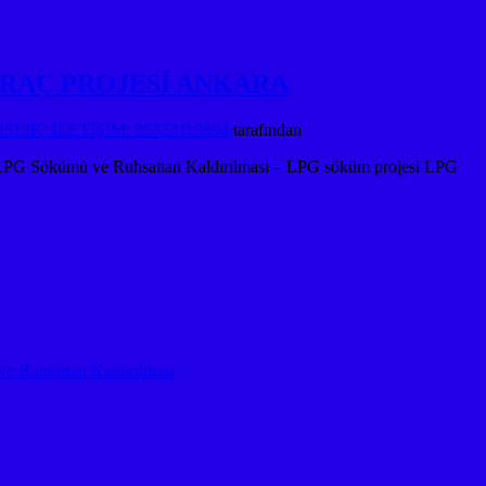
sı ARAÇ PROJESİ ANKARA
LİK: İLETİŞİM: 05323118894
tarafından
 Sökümü ve Ruhsattan Kaldırılması – LPG söküm projesi LPG
 Ruhsattan Kaldırılması