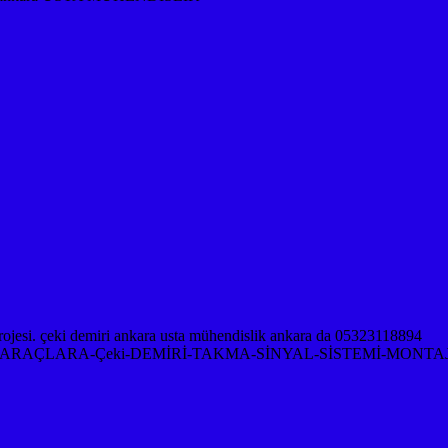
RAÇLARA-Çeki-DEMİRİ-TAKMA-SİNYAL-SİSTEMİ-MONTAJ