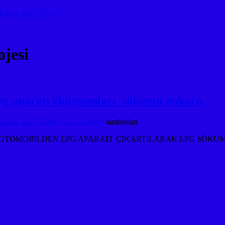
AKMA MONTAJI
jesi
g aparatı ekipmanları sökümü ankara,
İK: İLETİŞİM: 05323118894
tarafından
ESİ OTOMOBİLDEN LPG APARATI ÇIKARTILARAK LPG SÖKÜ