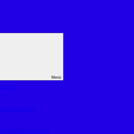
Menü
NKARA
A
ROJESİ ANKARA
OJE FİRMASI ANKARA