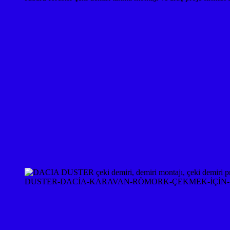
DUSTER-DACİA-KARAVAN-RÖMORK-ÇEKMEK-İÇİN-A