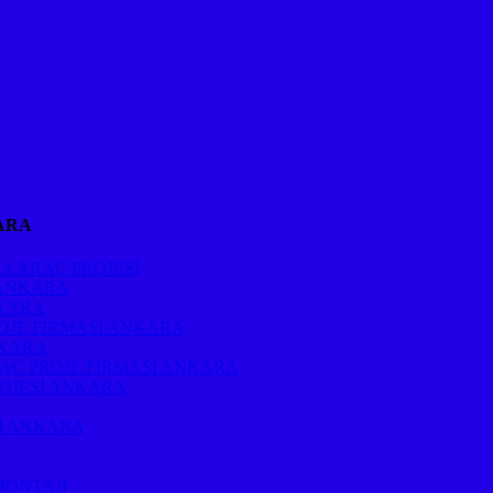
ARA
A ARAÇ PROJESİ
 ANKARA
NKARA
OJE FİRMASI ANKARA
NKARA
RAÇ PROJE FİRMASI ANKARA
ROJESİ ANKARA
Sİ ANKARA
MONTAJI