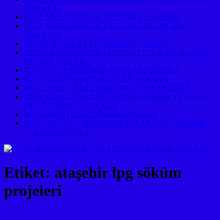
ANKARA
USTA MÜHENDİSLİK İLETİŞİM VE ADRESİ
USTA MÜHENDİSLİK FAALİYET ALANLARI
ANKARA
DACİA DUSTER ÇEKİ DEMİRİ ANKARA
DUSTER ÇEKİ DEMİRİ MONTAJ TAKILMASI ARAÇ
PROJESİ ANKARA
TOYOTA ÇEKİ DEMİRİ MONTAJI ANKARA
FORD ÇEKİ DEMİRİ MONTAJI ANKARA
HUYUNDAİ ÇEKİ DEMİRİ MONTAJI ANKARA
BMW ARAÇLARA ÇEKİ DEMİRİ TAKMA VE ARAÇ
PROJE FİRMASI ANKARA
MITSUBISHI ÇEKİ DEMİRİ ANKARA
HONDA ve CRV HONDA ARAÇLARA ÇEKİ DEMİRİ
TAKMA MONTAJI
Etiket:
ataşehir lpg söküm
projeleri