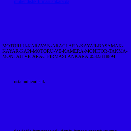
mühendislik firması ankara da
MOTORLU-KARAVAN-ARACLARA-KAYAR-BASAMAK-
KAYAR-KAPI-MOTORU-VE-KAMERA-MONITOR-TAKMA-
MONTAJI-VE-ARAC-FIRMASI-ANKARA-05323118894
usta mühendislik