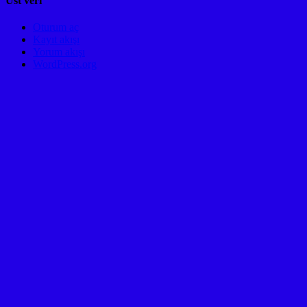
Üst veri
Oturum aç
Kayıt akışı
Yorum akışı
WordPress.org