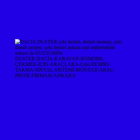
DUSTER-DACİA-KARAVAN-RÖMORK-
ÇEKMEK-İÇİN-ARAÇLARA-Çeki-DEMİRİ-
TAKMA-SİNYAL-SİSTEMİ-MONTAJI-ARAÇ-
PROJE-FİRMASI-ANKARA