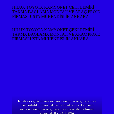
HILUX TOYOTA KAMYONET ÇEKİ DEMİRİ
TAKMA BAGLAMA MONTAJI VE ARAÇ PROJE
FİRMASI USTA MÜHENDİSLİK ANKARA
HILUX TOYOTA KAMYONET ÇEKİ DEMİRİ
TAKMA BAGLAMA MONTAJI VE ARAÇ PROJE
FİRMASI USTA MÜHENDİSLİK ANKARA
honda cr v çeki demiri kancası montajı ve araç proje usta
mühendislik firması ankara da honda cr v çeki demiri
kancası montajı ve araç proje usta mühendislik firması
ankara da 05323118894