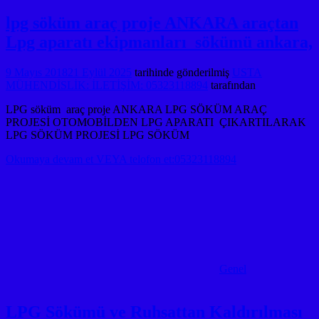
lpg söküm araç proje ANKARA araçtan
Lpg aparatı ekipmanları sökümü ankara,
9 Mayıs 2018
21 Eylül 2025
tarihinde gönderilmiş
USTA
MÜHENDİSLİK: İLETİŞİM: 05323118894
tarafından
LPG söküm araç proje ANKARA LPG SÖKÜM ARAÇ
PROJESİ OTOMOBİLDEN LPG APARATI ÇIKARTILARAK
LPG SÖKÜM PROJESİ LPG SÖKÜM
Okumaya devam et VEYA telofon et:05323118894
Genel
LPG Sökümü ve Ruhsattan Kaldırılması