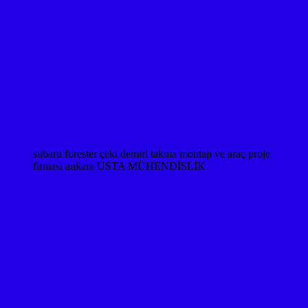
subaru forester çeki demiri takma montajı ve araç proje
firması ankara USTA MÜHENDİSLİK