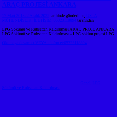
ARAÇ PROJESİ ANKARA
17 Mart 2018
22 Aralık 2022
tarihinde gönderilmiş
USTA
MÜHENDİSLİK: İLETİŞİM: 05323118894
tarafından
LPG Sökümü ve Ruhsattan Kaldırılması ARAÇ PROJE ANKARA
LPG Sökümü ve Ruhsattan Kaldırılması – LPG söküm projesi LPG
Okumaya devam et VEYA telofon et:05323118894
Genel
,
LPG
Sökümü ve Ruhsattan Kaldırılması