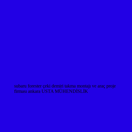
subaru forester çeki demiri takma montajı ve araç proje
firması ankara USTA MÜHENDİSLİK