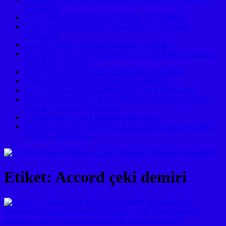
ANKARA
USTA MÜHENDİSLİK İLETİŞİM VE ADRESİ
USTA MÜHENDİSLİK FAALİYET ALANLARI
ANKARA
DACİA DUSTER ÇEKİ DEMİRİ ANKARA
DUSTER ÇEKİ DEMİRİ MONTAJ TAKILMASI ARAÇ
PROJESİ ANKARA
TOYOTA ÇEKİ DEMİRİ MONTAJI ANKARA
FORD ÇEKİ DEMİRİ MONTAJI ANKARA
HUYUNDAİ ÇEKİ DEMİRİ MONTAJI ANKARA
BMW ARAÇLARA ÇEKİ DEMİRİ TAKMA VE ARAÇ
PROJE FİRMASI ANKARA
MITSUBISHI ÇEKİ DEMİRİ ANKARA
HONDA ve CRV HONDA ARAÇLARA ÇEKİ DEMİRİ
TAKMA MONTAJI
Etiket:
Accord çeki demiri