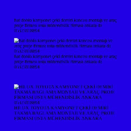
fıat doblo kamyonet çeki demiri kancası montajı ve araç
proje firması usta mühendislik firması ankara da
05323118894
fıat doblo kamyonet çeki demiri kancası montajı ve araç
proje firması usta mühendislik firması ankara da
05323118894
HILUX TOYOTA KAMYONET ÇEKİ DEMİRİ
TAKMA BAGLAMA MONTAJI VE ARAÇ PROJE
FİRMASI USTA MÜHENDİSLİK ANKARA