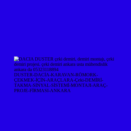
DUSTER-DACİA-KARAVAN-RÖMORK-
ÇEKMEK-İÇİN-ARAÇLARA-Çeki-DEMİRİ-
TAKMA-SİNYAL-SİSTEMİ-MONTAJI-ARAÇ-
PROJE-FİRMASI-ANKARA