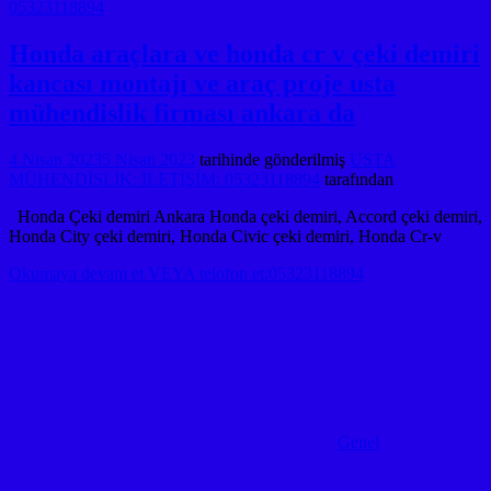
Honda araçlara ve honda cr v çeki demiri
kancası montajı ve araç proje usta
mühendislik firması ankara da
4 Nisan 2023
5 Nisan 2023
tarihinde gönderilmiş
USTA
MÜHENDİSLİK: İLETİŞİM: 05323118894
tarafından
Honda Çeki demiri Ankara Honda çeki demiri, Accord çeki demiri,
Honda City çeki demiri, Honda Civic çeki demiri, Honda Cr-v
Okumaya devam et VEYA telofon et:05323118894
Genel